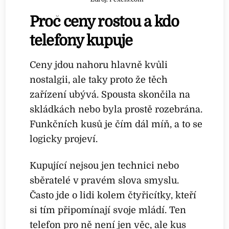
Proč ceny rostou a kdo
telefony kupuje
Ceny jdou nahoru hlavně kvůli
nostalgii, ale taky proto že těch
zařízení ubývá. Spousta skončila na
skládkách nebo byla prostě rozebrána.
Funkčních kusů je čím dál míň, a to se
logicky projeví.
Kupující nejsou jen technici nebo
sběratelé v pravém slova smyslu.
Často jde o lidi kolem čtyřicítky, kteří
si tím připomínají svoje mládí. Ten
telefon pro ně není jen věc, ale kus