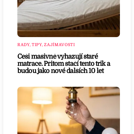
RADY, TIPY, ZAJÍMAVOSTI
Češi masivně vyhazují staré
matrace. Přitom stačí tento trik a
budou jako nové dalších 10 let