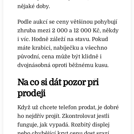
nějaké doby.
Podle aukcí se ceny většinou pohybují
zhruba mezi 2 000 a 12 000 Kč, někdy
i víc. Hodně záleží na stavu. Pokud
máte krabici, nabíječku a všechno
původní, cena může být klidně i
dvojnásobná oproti běžnému kusu.
Na co si dát pozor při
prodeji
Když už chcete telefon prodat, je dobré
ho nejdřív projít. Zkontrolovat jestli
funguje, jak vypadá. Rozbitý displej
nebo chybějící kryt cenu dost srazí.