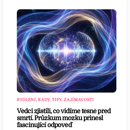
BYDLENÍ
,
RADY, TIPY, ZAJÍMAVOSTI
Vědci zjistili, co vidíme těsně před
smrtí. Průzkum mozku přinesl
fascinující odpověď