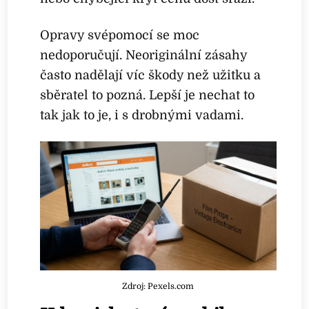
Opravy svépomocí se moc
nedoporučují. Neoriginální zásahy
často nadělají víc škody než užitku a
sběratel to pozná. Lepší je nechat to
tak jak to je, i s drobnými vadami.
Zdroj: Pexels.com