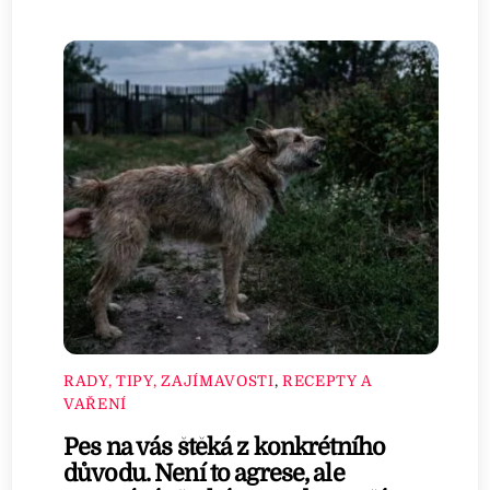
RADY, TIPY, ZAJÍMAVOSTI
,
RECEPTY A
VAŘENÍ
Pes na vás štěká z konkrétního
důvodu. Není to agrese, ale