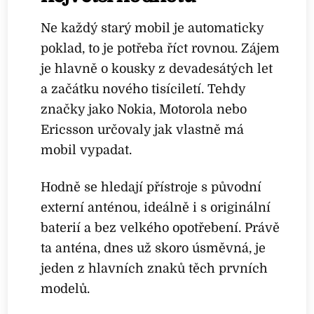
Ne každý starý mobil je automaticky
poklad, to je potřeba říct rovnou. Zájem
je hlavně o kousky z devadesátých let
a začátku nového tisíciletí. Tehdy
značky jako Nokia, Motorola nebo
Ericsson určovaly jak vlastně má
mobil vypadat.
Hodně se hledají přístroje s původní
externí anténou, ideálně i s originální
baterií a bez velkého opotřebení. Právě
ta anténa, dnes už skoro úsměvná, je
jeden z hlavních znaků těch prvních
modelů.