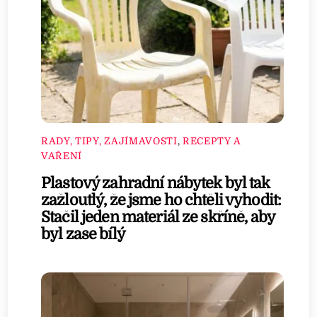
RADY, TIPY, ZAJÍMAVOSTI
,
RECEPTY A
VAŘENÍ
Plastový zahradní nábytek byl tak
zažloutlý, že jsme ho chtěli vyhodit:
Stačil jeden materiál ze skříně, aby
byl zase bílý