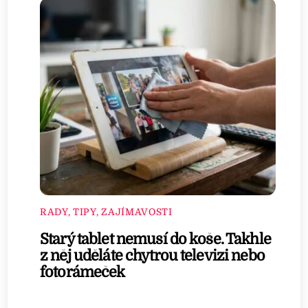
RADY, TIPY, ZAJÍMAVOSTI
Starý tablet nemusí do koše. Takhle
z něj uděláte chytrou televizi nebo
fotorámeček