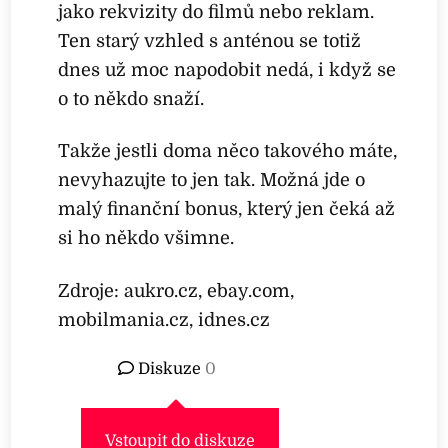
jako rekvizity do filmů nebo reklam.
Ten starý vzhled s anténou se totiž
dnes už moc napodobit nedá, i když se
o to někdo snaží.
Takže jestli doma něco takového máte,
nevyhazujte to jen tak. Možná jde o
malý finanční bonus, který jen čeká až
si ho někdo všimne.
Zdroje: aukro.cz, ebay.com,
mobilmania.cz, idnes.cz
Diskuze
0
Vstoupit do diskuze