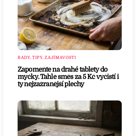
RADY, TIPY, ZAJÍMAVOSTI
Zapomeňte na drahé tablety do
myčky. Tahle směs za 5 Kč vyčistí i
ty nejzažranější plechy