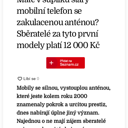
mobilní telefon se
zakulacenou anténou?
Sběratelé za tyto první
modely platí 12 000 Kč
Mobily se silnou, vystouplou anténou,
které ještě kolem roku 2000
znamenaly pokrok a určitou prestiž,
dnes nabírají úplně jiný význam.
Najednou o ně mají zájem sběratelé