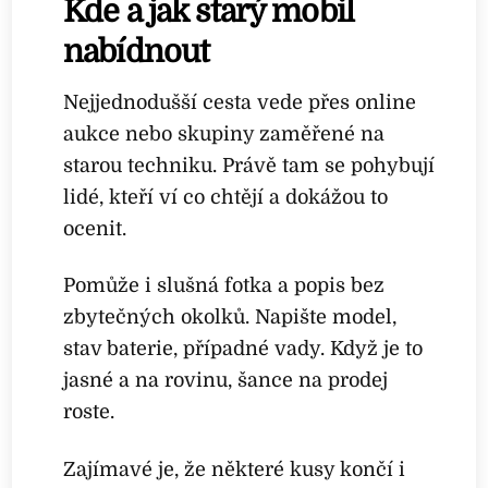
Kde a jak starý mobil
nabídnout
Nejjednodušší cesta vede přes online
aukce nebo skupiny zaměřené na
starou techniku. Právě tam se pohybují
lidé, kteří ví co chtějí a dokážou to
ocenit.
Pomůže i slušná fotka a popis bez
zbytečných okolků. Napište model,
stav baterie, případné vady. Když je to
jasné a na rovinu, šance na prodej
roste.
Zajímavé je, že některé kusy končí i