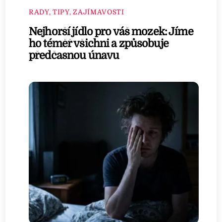
RADY, TIPY, ZAJÍMAVOSTI
Nejhorší jídlo pro váš mozek: Jíme
ho téměř všichni a způsobuje
předčasnou únavu