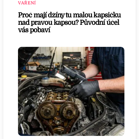
VAŘENÍ
Proč mají džíny tu malou kapsičku
nad pravou kapsou? Původní účel
vás pobaví