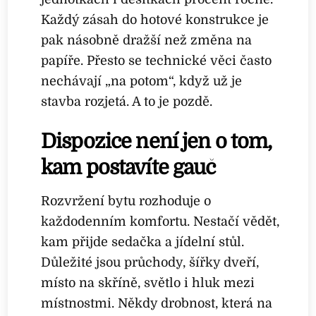
Každý zásah do hotové konstrukce je
pak násobně dražší než změna na
papíře. Přesto se technické věci často
nechávají „na potom“, když už je
stavba rozjetá. A to je pozdě.
Dispozice není jen o tom,
kam postavíte gauč
Rozvržení bytu rozhoduje o
každodenním komfortu. Nestačí vědět,
kam přijde sedačka a jídelní stůl.
Důležité jsou průchody, šířky dveří,
místo na skříně, světlo i hluk mezi
místnostmi. Někdy drobnost, která na