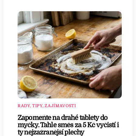
RADY, TIPY, ZAJÍMAVOSTI
Zapomeňte na drahé tablety do
myčky. Tahle směs za 5 Kč vyčistí i
ty nejzažranější plechy