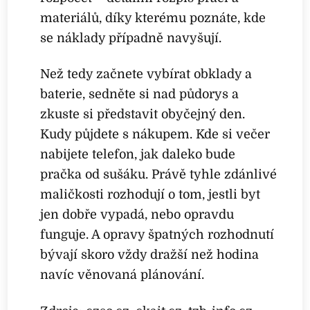
materiálů, díky kterému poznáte, kde
se náklady případně navyšují.
Než tedy začnete vybírat obklady a
baterie, sedněte si nad půdorys a
zkuste si představit obyčejný den.
Kudy půjdete s nákupem. Kde si večer
nabijete telefon, jak daleko bude
pračka od sušáku. Právě tyhle zdánlivé
maličkosti rozhodují o tom, jestli byt
jen dobře vypadá, nebo opravdu
funguje. A opravy špatných rozhodnutí
bývají skoro vždy dražší než hodina
navíc věnovaná plánování.