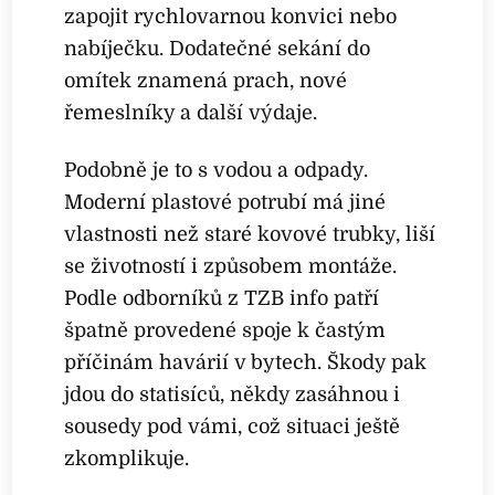
zapojit rychlovarnou konvici nebo
nabíječku. Dodatečné sekání do
omítek znamená prach, nové
řemeslníky a další výdaje.
Podobně je to s vodou a odpady.
Moderní plastové potrubí má jiné
vlastnosti než staré kovové trubky, liší
se životností i způsobem montáže.
Podle odborníků z TZB info patří
špatně provedené spoje k častým
příčinám havárií v bytech. Škody pak
jdou do statisíců, někdy zasáhnou i
sousedy pod vámi, což situaci ještě
zkomplikuje.