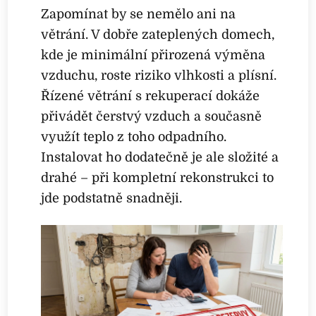
Zapomínat by se nemělo ani na
větrání. V dobře zateplených domech,
kde je minimální přirozená výměna
vzduchu, roste riziko vlhkosti a plísní.
Řízené větrání s rekuperací dokáže
přivádět čerstvý vzduch a současně
využít teplo z toho odpadního.
Instalovat ho dodatečně je ale složité a
drahé – při kompletní rekonstrukci to
jde podstatně snadněji.