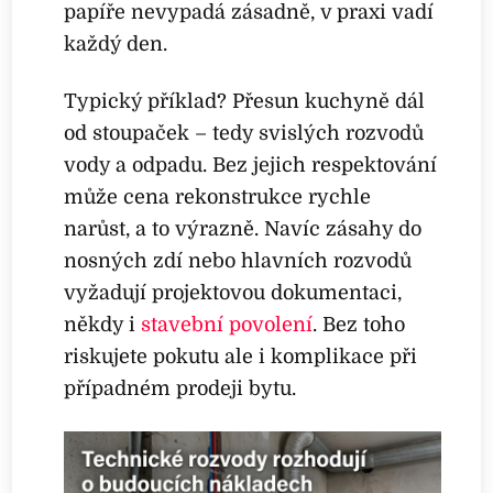
papíře nevypadá zásadně, v praxi vadí
každý den.
Typický příklad? Přesun kuchyně dál
od stoupaček – tedy svislých rozvodů
vody a odpadu. Bez jejich respektování
může cena rekonstrukce rychle
narůst, a to výrazně. Navíc zásahy do
nosných zdí nebo hlavních rozvodů
vyžadují projektovou dokumentaci,
někdy i
stavební povolení
. Bez toho
riskujete pokutu ale i komplikace při
případném prodeji bytu.