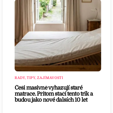
RADY, TIPY, ZAJÍMAVOSTI
Češi masivně vyhazují staré
matrace. Přitom stačí tento trik a
budou jako nové dalších 10 let