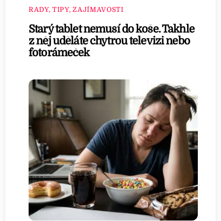
RADY, TIPY, ZAJÍMAVOSTI
Starý tablet nemusí do koše. Takhle
z něj uděláte chytrou televizi nebo
fotorámeček