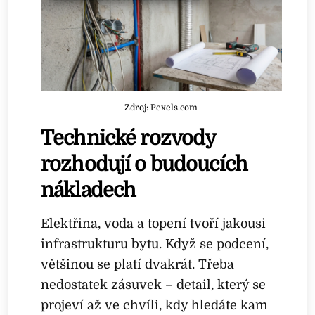
Zdroj: Pexels.com
Technické rozvody
rozhodují o budoucích
nákladech
Elektřina, voda a topení tvoří jakousi
infrastrukturu bytu. Když se podcení,
většinou se platí dvakrát. Třeba
nedostatek zásuvek – detail, který se
projeví až ve chvíli, kdy hledáte kam