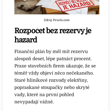
Zdroj: Pexels.com
Rozpočet bez rezervy je
hazard
Finanční plán by měl mít rezervu
alespoň deset, lépe patnáct procent.
Praxe stavebních firem ukazuje, že se
téměř vždy objeví něco nečekaného.
Staré hliníkové rozvody elektřiny,
popraskané stoupačky nebo skryté
vady, které na první pohled
nevypadají vážně.