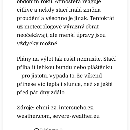
obdobím roku. Atmosféra reaguje
citlivě a někdy stačí malá změna
proudění a všechno je jinak. Tentokrát
už meteorologové výrazný obrat
neočekávají, ale menší úpravy jsou
vždycky možné.
Plány na výlet tak rušit nemusíte. Stačí
přibalit lehkou bundu nebo pláštěnku
– pro jistotu. Vypadá to, že víkend
přinese víc tepla i slunce, než se ještě
před pár dny zdálo.
Zdroje: chmi.cz, intersucho.cz,
weather.com, severe-weather.eu