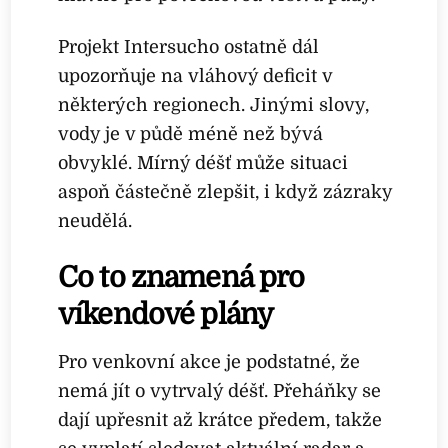
Projekt Intersucho ostatně dál
upozorňuje na vláhový deficit v
některých regionech. Jinými slovy,
vody je v půdě méně než bývá
obvyklé. Mírný déšť může situaci
aspoň částečně zlepšit, i když zázraky
neudělá.
Co to znamená pro
víkendové plány
Pro venkovní akce je podstatné, že
nemá jít o vytrvalý déšť. Přeháňky se
dají upřesnit až krátce předem, takže