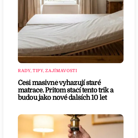
RADY, TIPY, ZAJÍMAVOSTI
Češi masivně vyhazují staré
matrace. Přitom stačí tento trik a
budou jako nové dalších 10 let