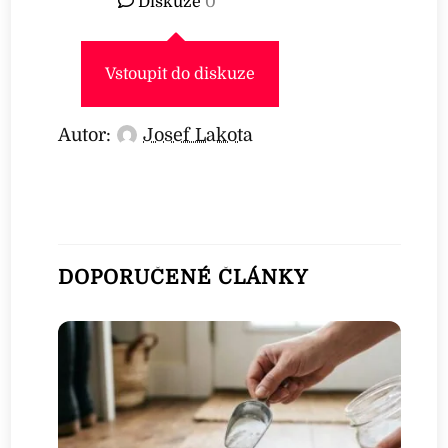
Diskuze
0
Vstoupit do diskuze
Autor:
Josef Lakota
DOPORUČENÉ ČLÁNKY