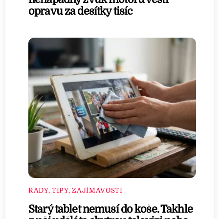
opravu za desítky tisíc
RADY, TIPY, ZAJÍMAVOSTI
Starý tablet nemusí do koše. Takhle