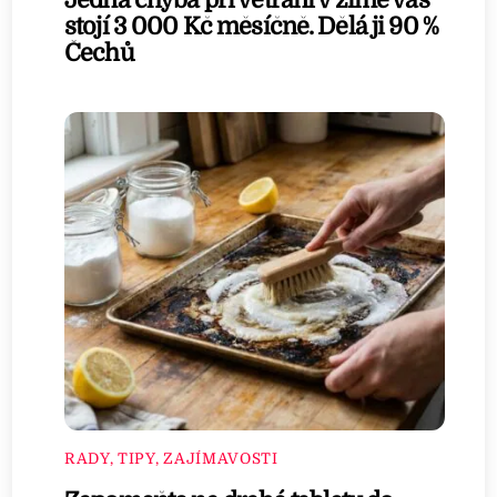
stojí 3 000 Kč měsíčně. Dělá ji 90 %
Čechů
RADY, TIPY, ZAJÍMAVOSTI