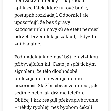
neinvazivní metody – například
aplikace látek, které tukové buňky
postupně rozkládají. Odborníci ale
upozorňují, že bez úpravy
každodenních návyků se efekt nemusí
udržet. Držení těla je základ, i když to
zní banálně.
Podbradek tak nemusí být jen vizitkou
přibývajících kil. Často je spíš tichým
signálem, že tělo dlouhodobě
přetěžujeme a nevěnujeme mu
pozornost. Stačí si občas všimnout, jak
sedíme nebo jak držíme telefon.
Obličej i krk reagují překvapivě rychle
– někdy rychleji než bychom čekali.