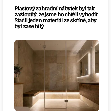
Plastový zahradní nábytek byl tak
zažloutlý, že jsme ho chtěli vyhodit:
Stačil jeden materiál ze skříně, aby
byl zase bílý