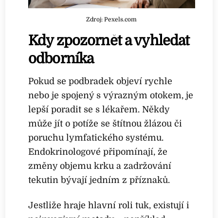
Zdroj: Pexels.com
Kdy zpozornět a vyhledat
odborníka
Pokud se podbradek objeví rychle
nebo je spojený s výrazným otokem, je
lepší poradit se s lékařem. Někdy
může jít o potíže se štítnou žlázou či
poruchu lymfatického systému.
Endokrinologové připomínají, že
změny objemu krku a zadržování
tekutin bývají jedním z příznaků.
Jestliže hraje hlavní roli tuk, existují i