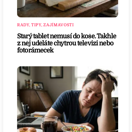
RADY, TIPY, ZAJÍMAVOSTI
Starý tablet nemusí do koše. Takhle
z něj uděláte chytrou televizi nebo
fotorámeček