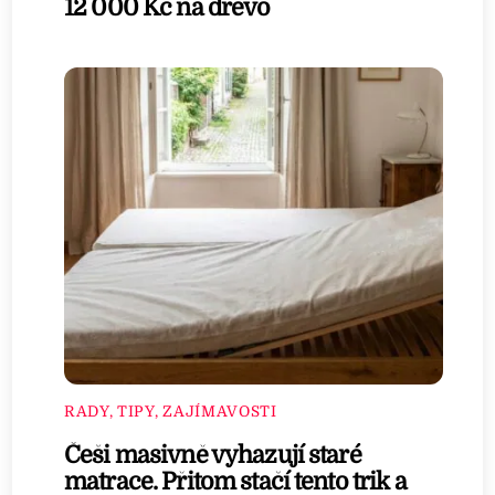
12 000 Kč na dřevo
RADY, TIPY, ZAJÍMAVOSTI
Češi masivně vyhazují staré
matrace. Přitom stačí tento trik a