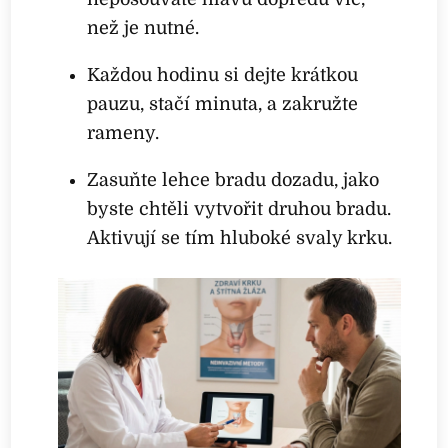
než je nutné.
Každou hodinu si dejte krátkou
pauzu, stačí minuta, a zakružte
rameny.
Zasuňte lehce bradu dozadu, jako
byste chtěli vytvořit druhou bradu.
Aktivují se tím hluboké svaly krku.