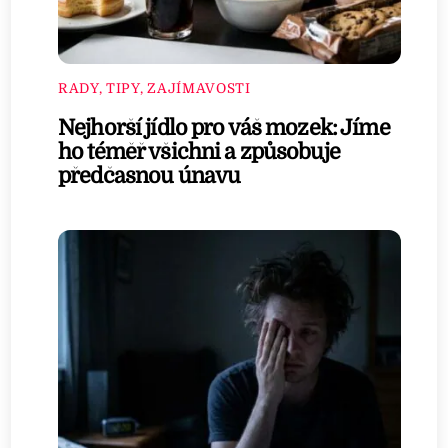
RADY, TIPY, ZAJÍMAVOSTI
Nejhorší jídlo pro váš mozek: Jíme
ho téměř všichni a způsobuje
předčasnou únavu