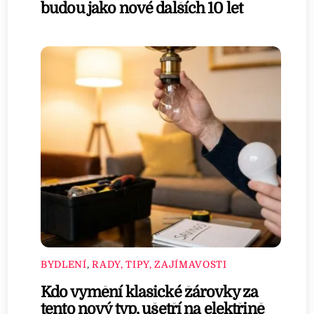
budou jako nové dalších 10 let
BYDLENÍ
,
RADY, TIPY, ZAJÍMAVOSTI
Kdo vymění klasické žárovky za
tento nový typ, ušetří na elektřině