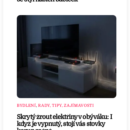
BYDLENÍ
,
RADY, TIPY, ZAJÍMAVOSTI
Skrytý žrout elektřiny v obýváku: I
když je vypnutý, stojí vás stovky