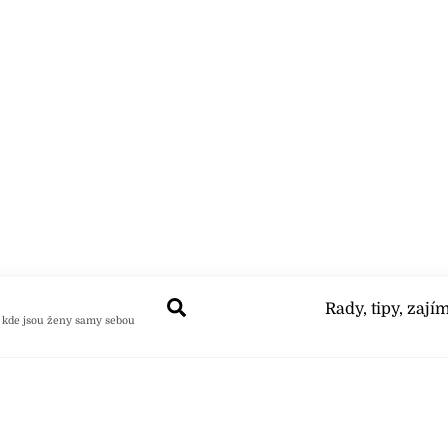
Search
Rady, tipy, zají
 kde jsou ženy samy sebou