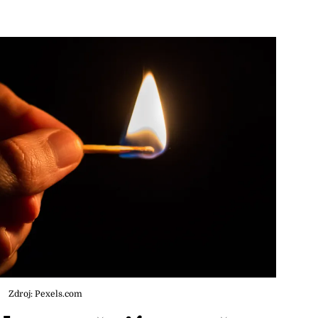
Zdroj: Pexels.com