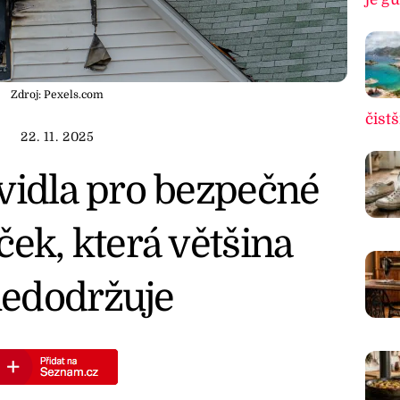
Zdroj: Pexels.com
čistš
22. 11. 2025
vidla pro bezpečné
ček, která většina
edodržuje