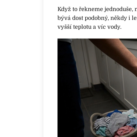
Když to řekneme jednoduše, m
bývá dost podobný, někdy i l
vyšší teplotu a víc vody.