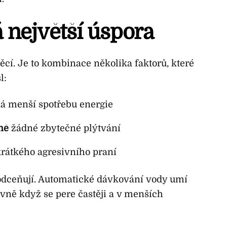
 největší úspora
cí. Je to kombinace několika faktorů, které
l:
 menší spotřebu energie
ně
žádné zbytečné plýtvání
rátkého agresivního praní
odceňují. Automatické dávkování vody umí
vně když se pere častěji a v menších