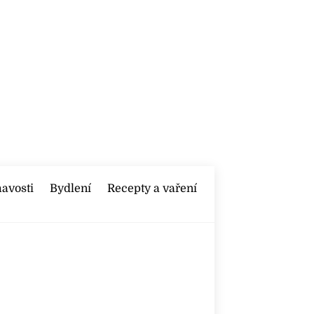
mavosti
Bydlení
Recepty a vaření