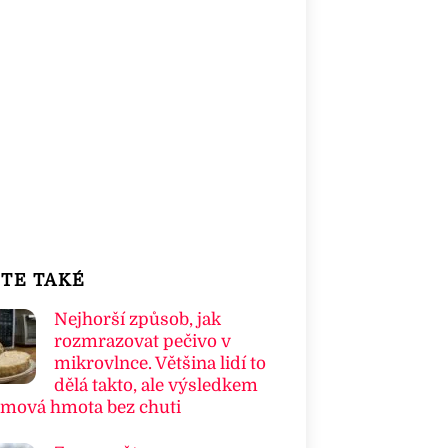
TE TAKÉ
Nejhorší způsob, jak
rozmrazovat pečivo v
mikrovlnce. Většina lidí to
dělá takto, ale výsledkem
umová hmota bez chuti