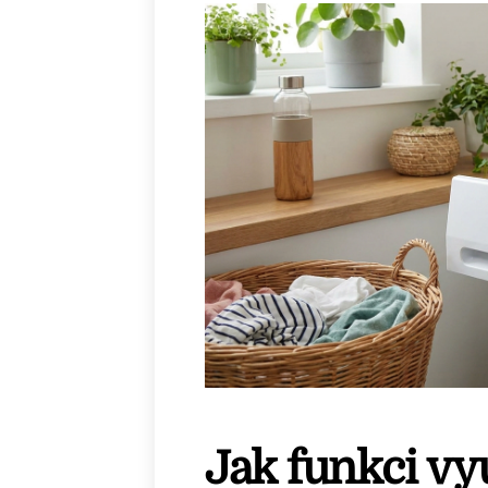
Jak funkci vy