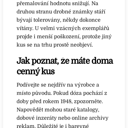
přemalování hodnotu snižují. Na
druhou stranu drobné známky stáří
bývají tolerovány, někdy dokonce
vítány. U velmi vzácných exemplářů
projde i menší poškození, protože jiný
kus se na trhu prostě neobjeví.
Jak poznat, že máte doma
cenný kus
Podívejte se nejdřív na výrobce a
místo původu. Pokud dóza pochází z
doby před rokem 1948, zpozorněte.
Napovědět mohou staré katalogy,
dobové inzeráty nebo online archivy
reklam. Důležité je i barevné