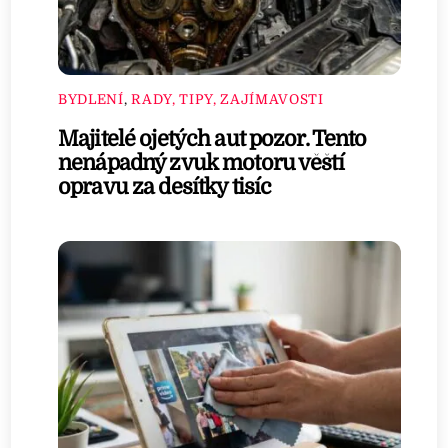
BYDLENÍ
,
RADY, TIPY, ZAJÍMAVOSTI
Majitelé ojetých aut pozor. Tento
nenápadný zvuk motoru věští
opravu za desítky tisíc