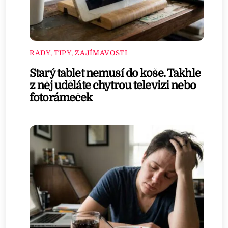
RADY, TIPY, ZAJÍMAVOSTI
Starý tablet nemusí do koše. Takhle
z něj uděláte chytrou televizi nebo
fotorámeček