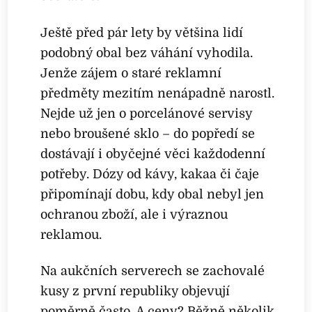
Ještě před pár lety by většina lidí
podobný obal bez váhání vyhodila.
Jenže zájem o staré reklamní
předměty mezitím nenápadně narostl.
Nejde už jen o porcelánové servisy
nebo broušené sklo – do popředí se
dostávají i obyčejné věci každodenní
potřeby. Dózy od kávy, kakaa či čaje
připomínají dobu, kdy obal nebyl jen
ochranou zboží, ale i výraznou
reklamou.
Na aukčních serverech se zachovalé
kusy z první republiky objevují
poměrně často. A ceny? Běžně několik