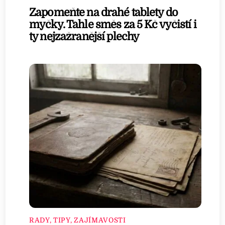
Zapomeňte na drahé tablety do
myčky. Tahle směs za 5 Kč vyčistí i
ty nejzažranější plechy
RADY, TIPY, ZAJÍMAVOSTI