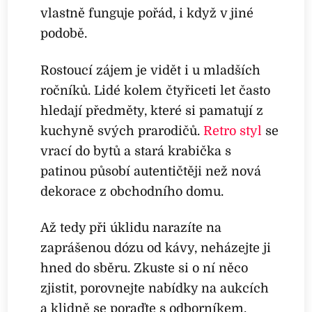
vlastně funguje pořád, i když v jiné
podobě.
Rostoucí zájem je vidět i u mladších
ročníků. Lidé kolem čtyřiceti let často
hledají předměty, které si pamatují z
kuchyně svých prarodičů.
Retro styl
se
vrací do bytů a stará krabička s
patinou působí autentičtěji než nová
dekorace z obchodního domu.
Až tedy při úklidu narazíte na
zaprášenou dózu od kávy, neházejte ji
hned do sběru. Zkuste si o ní něco
zjistit, porovnejte nabídky na aukcích
a klidně se poraďte s odborníkem.