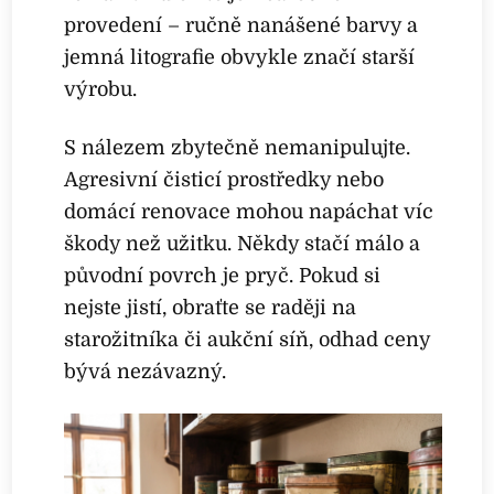
provedení – ručně nanášené barvy a
jemná litografie obvykle značí starší
výrobu.
S nálezem zbytečně nemanipulujte.
Agresivní čisticí prostředky nebo
domácí renovace mohou napáchat víc
škody než užitku. Někdy stačí málo a
původní povrch je pryč. Pokud si
nejste jistí, obraťte se raději na
starožitníka či aukční síň, odhad ceny
bývá nezávazný.