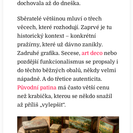
dochovala až do dneška.
Sběratelé většinou mluví o třech
věcech, které rozhodují. Zaprvé je tu
historický kontext – konkrétní
pražírny, které už dávno zanikly.
Zadruhé grafika. Secese,
art deco
nebo
pozdější funkcionalismus se propsaly i
do těchto běžných obalů, někdy velmi
nápadně. A do třetice autenticita.
Původní patina
má často větší cenu
než krabička, kterou se někdo snažil
až příliš „vylepšit“.