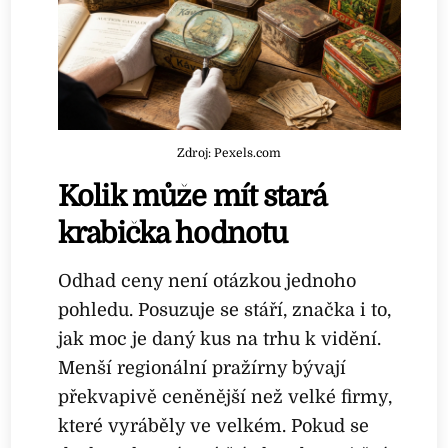
Zdroj: Pexels.com
Kolik může mít stará
krabička hodnotu
Odhad ceny není otázkou jednoho
pohledu. Posuzuje se stáří, značka i to,
jak moc je daný kus na trhu k vidění.
Menší regionální pražírny bývají
překvapivě ceněnější než velké firmy,
které vyráběly ve velkém. Pokud se