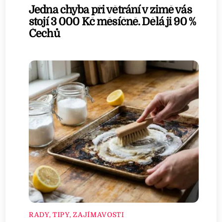
Jedna chyba při větrání v zimě vás
stojí 3 000 Kč měsíčně. Dělá ji 90 %
Čechů
RADY, TIPY, ZAJÍMAVOSTI