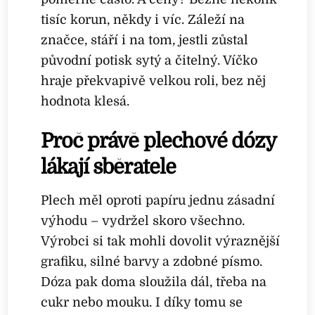
tisíc korun, někdy i víc. Záleží na
značce, stáří i na tom, jestli zůstal
původní potisk sytý a čitelný. Víčko
hraje překvapivě velkou roli, bez něj
hodnota klesá.
Proč právě plechové dózy
lákají sběratele
Plech měl oproti papíru jednu zásadní
výhodu – vydržel skoro všechno.
Výrobci si tak mohli dovolit výraznější
grafiku, silné barvy a zdobné písmo.
Dóza pak doma sloužila dál, třeba na
cukr nebo mouku. I díky tomu se