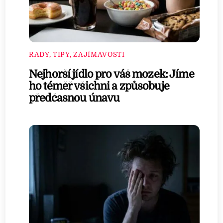
RADY, TIPY, ZAJÍMAVOSTI
Nejhorší jídlo pro váš mozek: Jíme
ho téměř všichni a způsobuje
předčasnou únavu