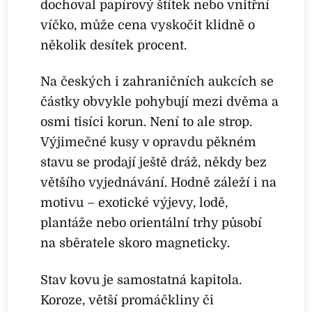
dochoval papírový štítek nebo vnitřní
víčko, může cena vyskočit klidně o
několik desítek procent.
Na českých i zahraničních aukcích se
částky obvykle pohybují mezi dvěma a
osmi tisíci korun. Není to ale strop.
Výjimečné kusy v opravdu pěkném
stavu se prodají ještě dráž, někdy bez
většího vyjednávání. Hodně záleží i na
motivu – exotické výjevy, lodě,
plantáže nebo orientální trhy působí
na sběratele skoro magneticky.
Stav kovu je samostatná kapitola.
Koroze, větší promáčkliny či