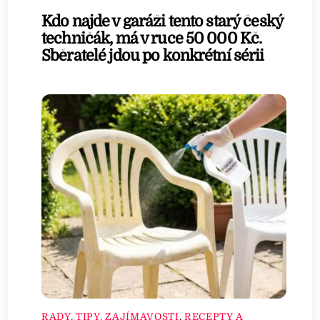
Kdo najde v garáži tento starý český
techničák, má v ruce 50 000 Kč.
Sběratelé jdou po konkrétní sérii
RADY, TIPY, ZAJÍMAVOSTI
,
RECEPTY A