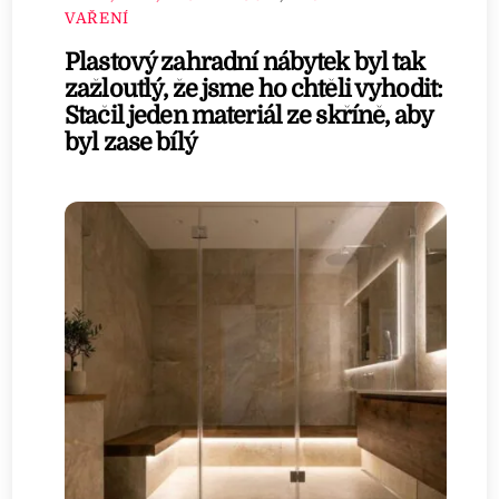
VAŘENÍ
Plastový zahradní nábytek byl tak
zažloutlý, že jsme ho chtěli vyhodit:
Stačil jeden materiál ze skříně, aby
byl zase bílý