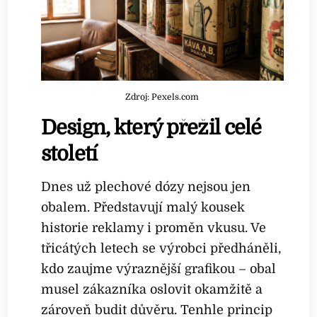
Zdroj: Pexels.com
Design, který přežil celé
století
Dnes už plechové dózy nejsou jen
obalem. Představují malý kousek
historie reklamy i proměn vkusu. Ve
třicátých letech se výrobci předháněli,
kdo zaujme výraznější grafikou – obal
musel zákazníka oslovit okamžitě a
zároveň budit důvěru. Tenhle princip