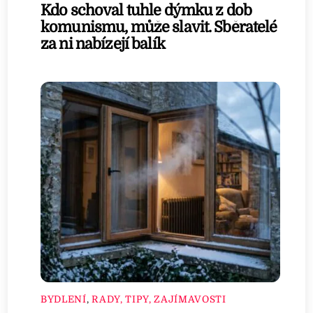
Kdo schoval tuhle dýmku z dob
komunismu, může slavit. Sběratelé
za ni nabízejí balík
BYDLENÍ
,
RADY, TIPY, ZAJÍMAVOSTI