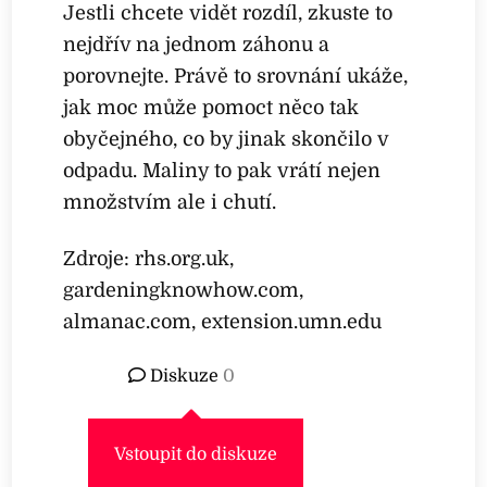
Jestli chcete vidět rozdíl, zkuste to
nejdřív na jednom záhonu a
porovnejte. Právě to srovnání ukáže,
jak moc může pomoct něco tak
obyčejného, co by jinak skončilo v
odpadu. Maliny to pak vrátí nejen
množstvím ale i chutí.
Zdroje: rhs.org.uk,
gardeningknowhow.com,
almanac.com, extension.umn.edu
Diskuze
0
Vstoupit do diskuze