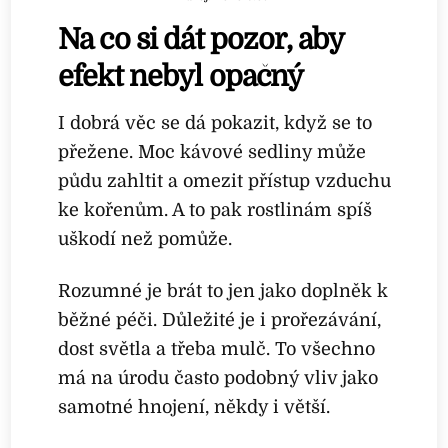
Na co si dát pozor, aby
efekt nebyl opačný
I dobrá věc se dá pokazit, když se to
přežene. Moc kávové sedliny může
půdu zahltit a omezit přístup vzduchu
ke kořenům. A to pak rostlinám spíš
uškodí než pomůže.
Rozumné je brát to jen jako doplněk k
běžné péči. Důležité je i prořezávání,
dost světla a třeba mulč. To všechno
má na úrodu často podobný vliv jako
samotné hnojení, někdy i větší.