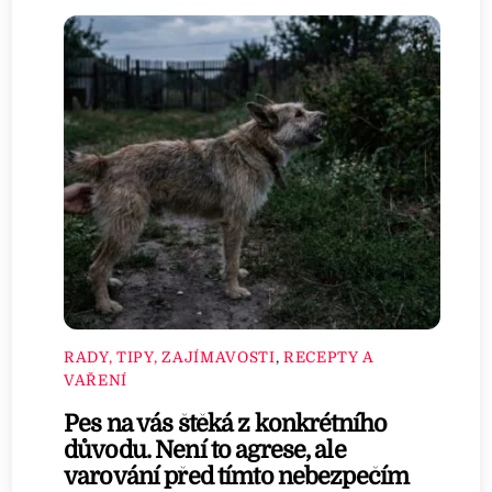
RADY, TIPY, ZAJÍMAVOSTI
,
RECEPTY A
VAŘENÍ
Pes na vás štěká z konkrétního
důvodu. Není to agrese, ale
varování před tímto nebezpečím