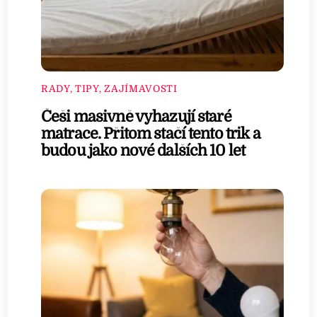
RADY, TIPY, ZAJÍMAVOSTI
Češi masivně vyhazují staré
matrace. Přitom stačí tento trik a
budou jako nové dalších 10 let