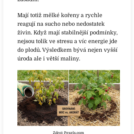
Mají totiž mělké kořeny a rychle
reagují na sucho nebo nedostatek
živin. Když mají stabilnější podmínky,
nejsou tolik ve stresu a víc energie jde
do plodů. Výsledkem bývá nejen vyšší
úroda ale i větší maliny.
Zdroj: Pexels.com