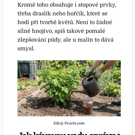
Kromě toho obsahuje i stopové prvky,
třeba draslík nebo hořčík, které se
hodí při tvorbě květů. Není to žádné
silné hnojivo, spíš takové pomalé
zlepšování půdy, ale u malin to dává
smysl.
Zdroj: Pexels.com