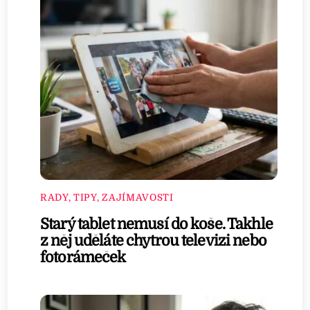
RADY, TIPY, ZAJÍMAVOSTI
Starý tablet nemusí do koše. Takhle
z něj uděláte chytrou televizi nebo
fotorámeček