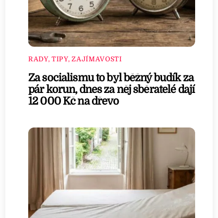
RADY, TIPY, ZAJÍMAVOSTI
Za socialismu to byl běžný budík za
pár korun, dnes za něj sběratelé dají
12 000 Kč na dřevo