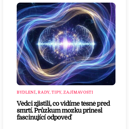
BYDLENÍ
,
RADY, TIPY, ZAJÍMAVOSTI
Vědci zjistili, co vidíme těsně před
smrtí. Průzkum mozku přinesl
fascinující odpověď