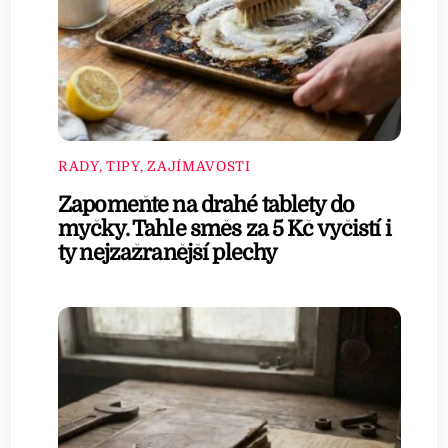
RADY, TIPY, ZAJÍMAVOSTI
Zapomeňte na drahé tablety do
myčky. Tahle směs za 5 Kč vyčistí i
ty nejzažranější plechy