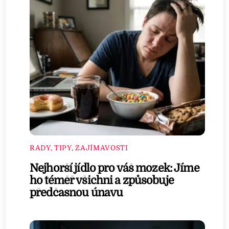
RADY, TIPY, ZAJÍMAVOSTI
Nejhorší jídlo pro váš mozek: Jíme
ho téměř všichni a způsobuje
předčasnou únavu