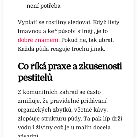
není potřeba
Vyplatí se rostliny sledovat. Když listy
tmavnou a keř působí silněji, je to
dobré znamení
. Pokud ne, tak ubrat.
Každá půda reaguje trochu jinak.
Co říká praxe a zkušenosti
pěstitelů
Z komunitních zahrad se často
zmiňuje, že pravidelné přidávání
organických zbytků, včetně kávy,
zlepšuje strukturu půdy. Ta pak líp drží
vodu i živiny což je u malin docela
zásadní.