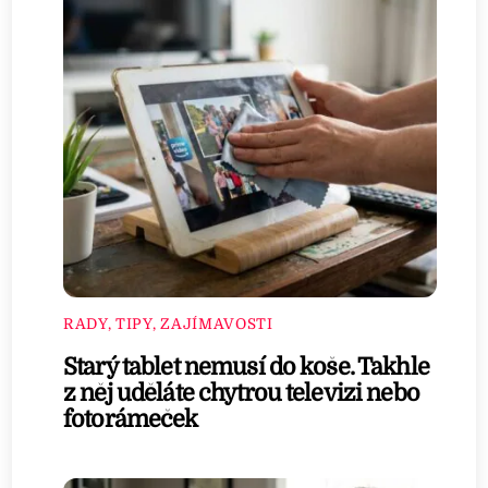
RADY, TIPY, ZAJÍMAVOSTI
Starý tablet nemusí do koše. Takhle
z něj uděláte chytrou televizi nebo
fotorámeček