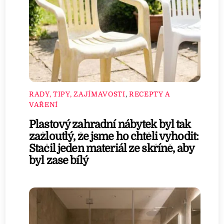
RADY, TIPY, ZAJÍMAVOSTI
,
RECEPTY A
VAŘENÍ
Plastový zahradní nábytek byl tak
zažloutlý, že jsme ho chtěli vyhodit:
Stačil jeden materiál ze skříně, aby
byl zase bílý