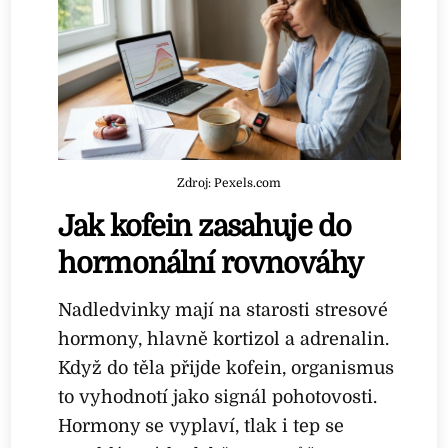
Zdroj: Pexels.com
Jak kofein zasahuje do
hormonální rovnováhy
Nadledvinky mají na starosti stresové
hormony, hlavně kortizol a adrenalin.
Když do těla přijde kofein, organismus
to vyhodnotí jako signál pohotovosti.
Hormony se vyplaví, tlak i tep se