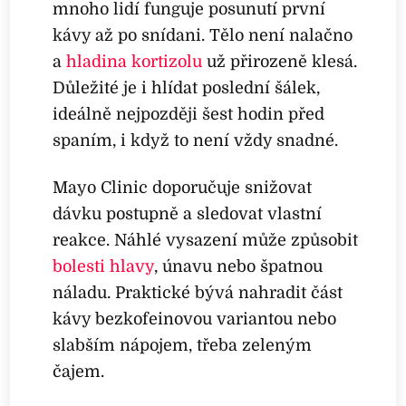
mnoho lidí funguje posunutí první
kávy až po snídani. Tělo není nalačno
a
hladina kortizolu
už přirozeně klesá.
Důležité je i hlídat poslední šálek,
ideálně nejpozději šest hodin před
spaním, i když to není vždy snadné.
Mayo Clinic doporučuje snižovat
dávku postupně a sledovat vlastní
reakce. Náhlé vysazení může způsobit
bolesti hlavy
, únavu nebo špatnou
náladu. Praktické bývá nahradit část
kávy bezkofeinovou variantou nebo
slabším nápojem, třeba zeleným
čajem.