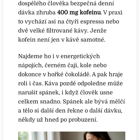
dospělého člověka bezpečná denní
dávka zhruba
400 mg kofeinu
. V praxi
to vychází asi na čtyři espressa nebo
dvě velké filtrované kávy. Jenže
kofein není jen v kávě samotné.
Najdeme ho i v energetických
nápojích, černém čaji, kole nebo
dokonce v hořké čokoládě. A pak hraje
roli i čas. Káva pozdě odpoledne může
narušit spánek, i když člověk usne
celkem snadno. Spánek ale bývá mělčí
a tělo si další den řekne o další dávku,
někdy už hned po probuzení.