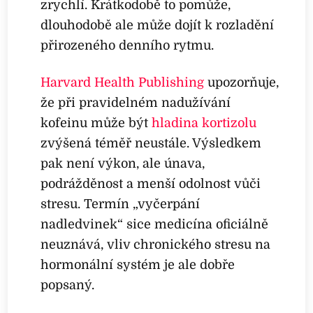
zrychlí. Krátkodobě to pomůže,
dlouhodobě ale může dojít k rozladění
přirozeného denního rytmu.
Harvard Health Publishing
upozorňuje,
že při pravidelném nadužívání
kofeinu může být
hladina kortizolu
zvýšená téměř neustále. Výsledkem
pak není výkon, ale únava,
podrážděnost a menší odolnost vůči
stresu. Termín „vyčerpání
nadledvinek“ sice medicína oficiálně
neuznává, vliv chronického stresu na
hormonální systém je ale dobře
popsaný.