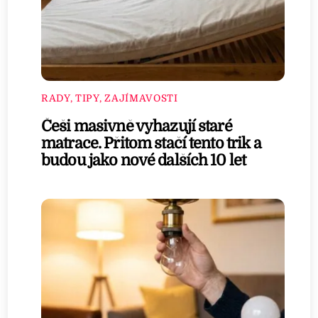
RADY, TIPY, ZAJÍMAVOSTI
Češi masivně vyhazují staré
matrace. Přitom stačí tento trik a
budou jako nové dalších 10 let