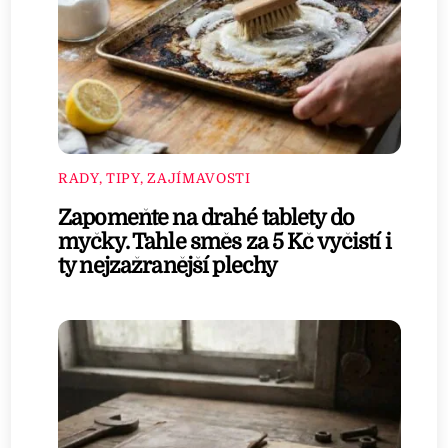
RADY, TIPY, ZAJÍMAVOSTI
Zapomeňte na drahé tablety do
myčky. Tahle směs za 5 Kč vyčistí i
ty nejzažranější plechy