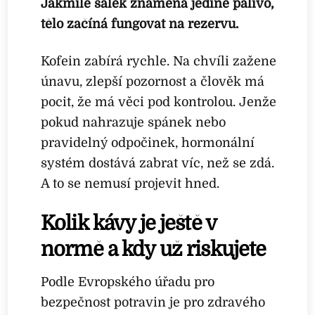
Jakmile šálek znamená jediné palivo,
tělo začíná fungovat na rezervu.
Kofein zabírá rychle. Na chvíli zažene
únavu, zlepší pozornost a člověk má
pocit, že má věci pod kontrolou. Jenže
pokud nahrazuje spánek nebo
pravidelný odpočinek, hormonální
systém dostává zabrat víc, než se zdá.
A to se nemusí projevit hned.
Kolik kávy je ještě v
normě a kdy už riskujete
Podle Evropského úřadu pro
bezpečnost potravin je pro zdravého