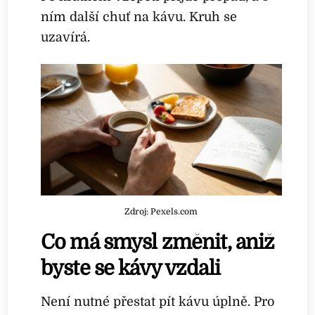
ním další chuť na kávu. Kruh se
uzavírá.
Zdroj: Pexels.com
Co má smysl změnit, aniž
byste se kávy vzdali
Není nutné přestat pít kávu úplně. Pro