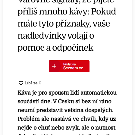
příliš mnoho kávy: Pokud
máte tyto příznaky, vaše
nadledvinky volají o
pomoc a odpočinek
Káva je pro spoustu lidí automatickou
součástí dne. V Česku si bez ní ráno
neumí představit většina dospělých.
Problém ale nastává ve chvíli, kdy už
nejde o chuť nebo zvyk, ale o nutnost.