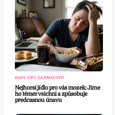
RADY, TIPY, ZAJÍMAVOSTI
Nejhorší jídlo pro váš mozek: Jíme
ho téměř všichni a způsobuje
předčasnou únavu