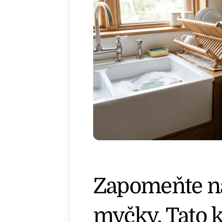
Zapomeňte na
myčky. Tato 