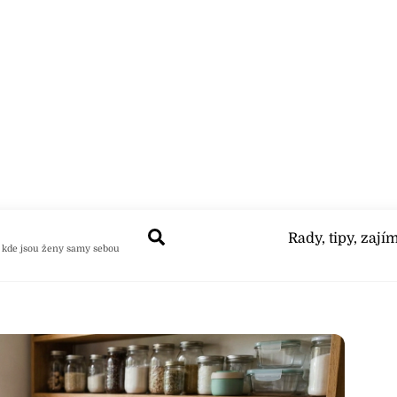
Search
Rady, tipy, zají
 kde jsou ženy samy sebou