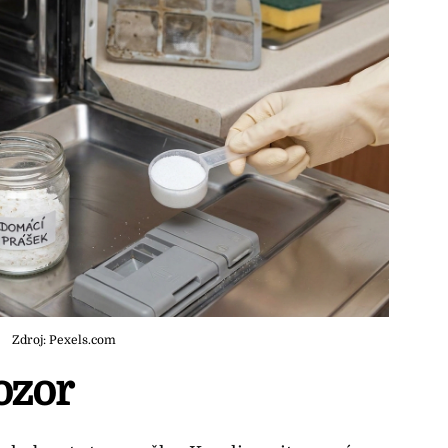
Zdroj: Pexels.com
ozor