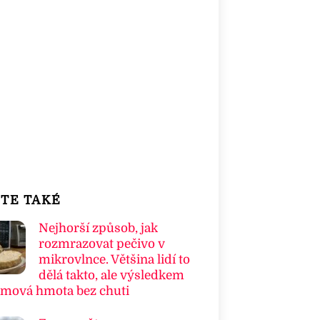
TE TAKÉ
Nejhorší způsob, jak
rozmrazovat pečivo v
mikrovlnce. Většina lidí to
dělá takto, ale výsledkem
umová hmota bez chuti