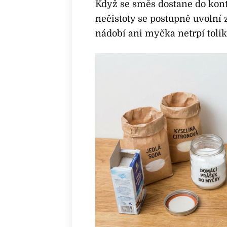
Když se směs dostane do kont
nečistoty se postupně uvolní 
nádobí ani myčka netrpí tolik