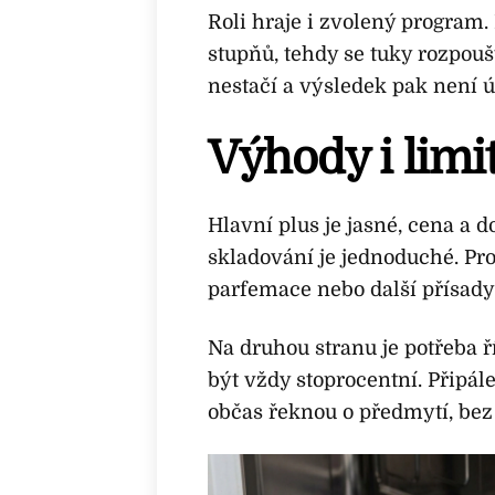
Roli hraje i zvolený program. 
stupňů, tehdy se tuky rozpouš
nestačí a výsledek pak není ú
Výhody i limi
Hlavní plus je jasné, cena a 
skladování je jednoduché. Pro
parfemace nebo další přísady
Na druhou stranu je potřeba 
být vždy stoprocentní. Připál
občas řeknou o předmytí, bez 