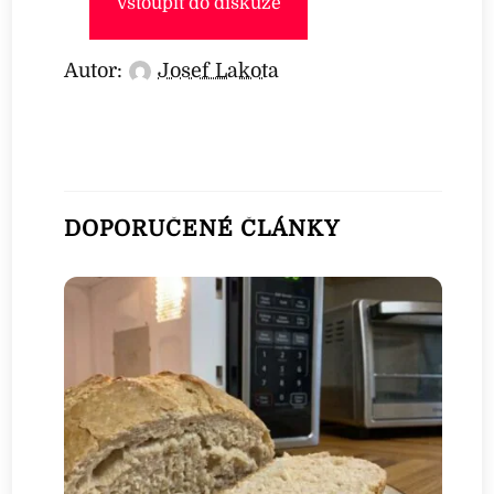
Vstoupit do diskuze
Autor:
Josef Lakota
DOPORUČENÉ ČLÁNKY