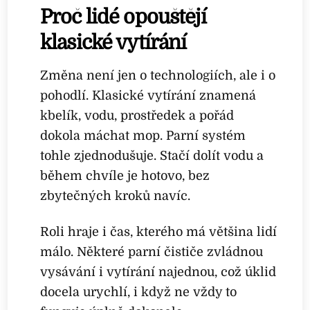
Proč lidé opouštějí
klasické vytírání
Změna není jen o technologiích, ale i o
pohodlí. Klasické vytírání znamená
kbelík, vodu, prostředek a pořád
dokola máchat mop. Parní systém
tohle zjednodušuje. Stačí dolít vodu a
během chvíle je hotovo, bez
zbytečných kroků navíc.
Roli hraje i čas, kterého má většina lidí
málo. Některé parní čističe zvládnou
vysávání i vytírání najednou, což úklid
docela urychlí, i když ne vždy to