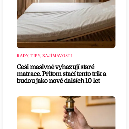
RADY, TIPY, ZAJÍMAVOSTI
Češi masivně vyhazují staré
matrace. Přitom stačí tento trik a
budou jako nové dalších 10 let