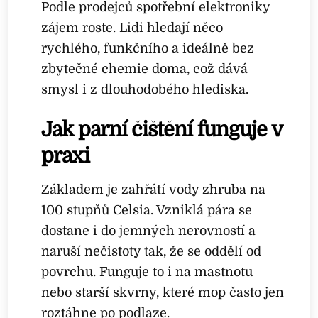
Podle prodejců spotřební elektroniky
zájem roste. Lidi hledají něco
rychlého, funkčního a ideálně bez
zbytečné chemie doma, což dává
smysl i z dlouhodobého hlediska.
Jak parní čištění funguje v
praxi
Základem je zahřátí vody zhruba na
100 stupňů Celsia. Vzniklá pára se
dostane i do jemných nerovností a
naruší nečistoty tak, že se oddělí od
povrchu. Funguje to i na mastnotu
nebo starší skvrny, které mop často jen
roztáhne po podlaze.