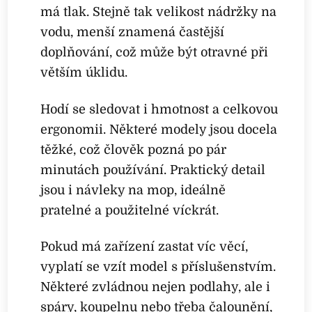
má tlak. Stejně tak velikost nádržky na
vodu, menší znamená častější
doplňování, což může být otravné při
větším úklidu.
Hodí se sledovat i hmotnost a celkovou
ergonomii. Některé modely jsou docela
těžké, což člověk pozná po pár
minutách používání. Praktický detail
jsou i návleky na mop, ideálně
pratelné a použitelné víckrát.
Pokud má zařízení zastat víc věcí,
vyplatí se vzít model s příslušenstvím.
Některé zvládnou nejen podlahy, ale i
spáry, koupelnu nebo třeba čalounění,