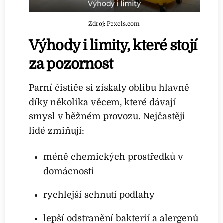
Zdroj: Pexels.com
Výhody i limity, které stojí
za pozornost
Parní čističe si získaly oblibu hlavně
díky několika věcem, které dávají
smysl v běžném provozu. Nejčastěji
lidé zmiňují:
méně chemických prostředků v
domácnosti
rychlejší schnutí podlahy
lepší odstranění bakterií a alergenů