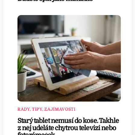
RADY, TIPY, ZAJÍMAVOSTI
Starý tablet nemusí do koše. Takhle
z něj uděláte chytrou televizi nebo