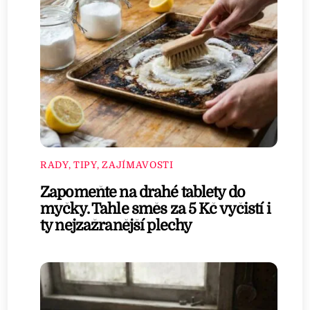
RADY, TIPY, ZAJÍMAVOSTI
Zapomeňte na drahé tablety do
myčky. Tahle směs za 5 Kč vyčistí i
ty nejzažranější plechy