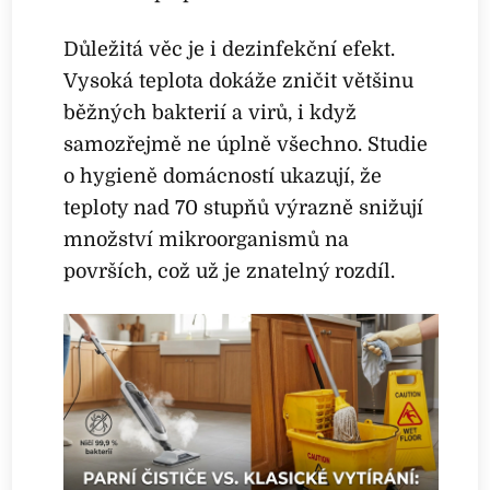
Důležitá věc je i dezinfekční efekt.
Vysoká teplota dokáže zničit většinu
běžných bakterií a virů, i když
samozřejmě ne úplně všechno. Studie
o hygieně domácností ukazují, že
teploty nad 70 stupňů výrazně snižují
množství mikroorganismů na
površích, což už je znatelný rozdíl.