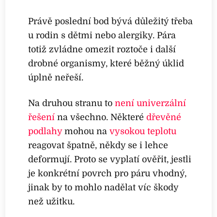
Právě poslední bod bývá důležitý třeba
u rodin s dětmi nebo alergiky. Pára
totiž zvládne omezit roztoče i další
drobné organismy, které běžný úklid
úplně neřeší.
Na druhou stranu to
není univerzální
řešení
na všechno. Některé
dřevěné
podlahy
mohou na
vysokou teplotu
reagovat špatně, někdy se i lehce
deformují. Proto se vyplatí ověřit, jestli
je konkrétní povrch pro páru vhodný,
jinak by to mohlo nadělat víc škody
než užitku.