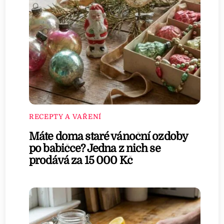
RECEPTY A VAŘENÍ
Máte doma staré vánoční ozdoby
po babičce? Jedna z nich se
prodává za 15 000 Kč