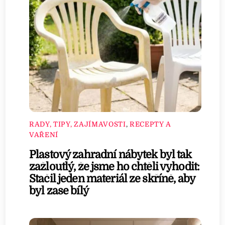
RADY, TIPY, ZAJÍMAVOSTI
,
RECEPTY A
VAŘENÍ
Plastový zahradní nábytek byl tak
zažloutlý, že jsme ho chtěli vyhodit:
Stačil jeden materiál ze skříně, aby
byl zase bílý