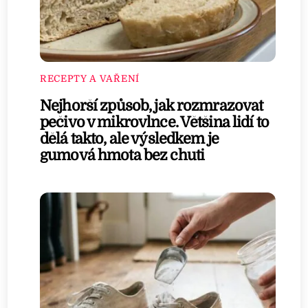
RECEPTY A VAŘENÍ
Nejhorší způsob, jak rozmrazovat
pečivo v mikrovlnce. Většina lidí to
dělá takto, ale výsledkem je
gumová hmota bez chuti