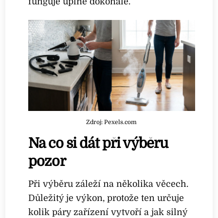
funguje úplně dokonale.
Zdroj: Pexels.com
Na co si dát při výběru
pozor
Při výběru záleží na několika věcech.
Důležitý je výkon, protože ten určuje
kolik páry zařízení vytvoří a jak silný