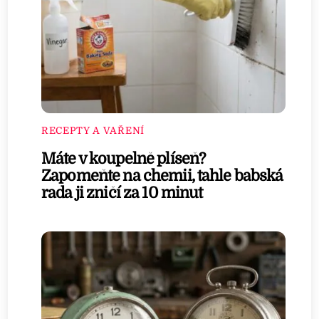
RECEPTY A VAŘENÍ
Máte v koupelně plíseň?
Zapomeňte na chemii, tahle babská
rada ji zničí za 10 minut