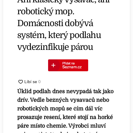
robotický mop.
Domácnosti dobývá
systém, který podlahu
vydezinfikuje párou
Úklid podlah dnes nevypadá tak jako
dřív. Vedle běžných vysavačů nebo
robotických mopů se čím dál víc
prosazuje řešení, které stojí na horké
páře místo chemie. Výrobci mluví