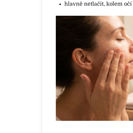
hlavně netlačit, kolem očí