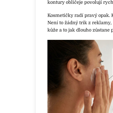
kontury obličeje povolují rychl
Kosmetičky radí pravý opak.
Není to žádný trik z reklamy, 
kůže a to jak dlouho zůstane 