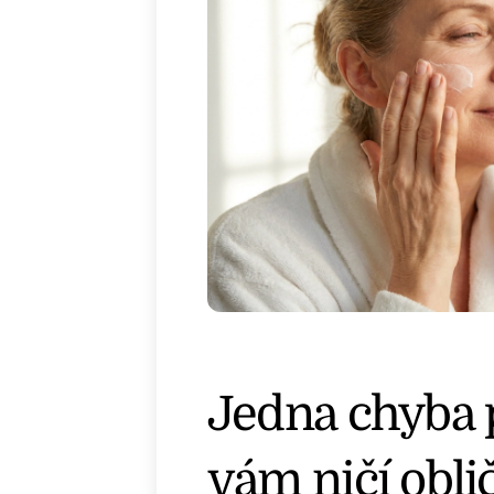
Jedna chyba 
vám ničí oblič