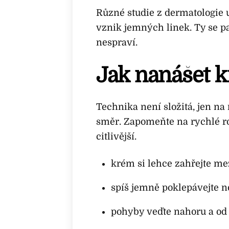
Různé studie z dermatologie
vznik jemných linek. Ty se p
nespraví.
Jak nanášet 
Technika není složitá, jen na
směr. Zapomeňte na rychlé roz
citlivější.
krém si lehce zahřejte me
spíš jemně poklepávejte ne
pohyby veďte nahoru a od 