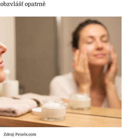
 obzvlášť opatrně
Zdroj: Pexels.com