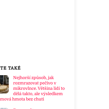
TE TAKÉ
Nejhorší způsob, jak
rozmrazovat pečivo v
mikrovlnce. Většina lidí to
dělá takto, ale výsledkem
umová hmota bez chuti