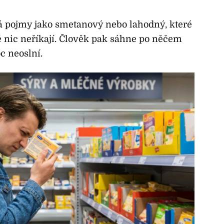
á pojmy jako smetanový nebo lahodný, které
ně nic neříkají. Člověk pak sáhne po něčem
c neoslní.