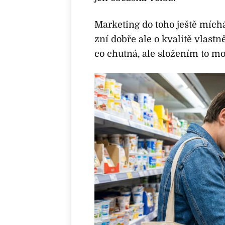
Marketing do toho ještě mích
zní dobře ale o kvalitě vlast
co chutná, ale složením to mo