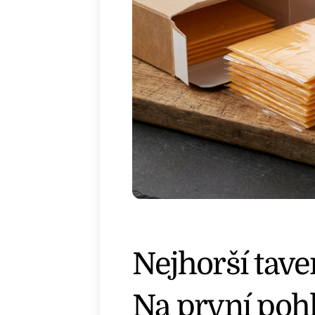
Nejhorší tave
Na první pohl