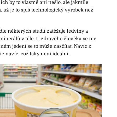
ch by to vlastně ani nešlo, ale jakmile
 už je to spíš technologický výrobek než
le některých studií zatěžuje ledviny a
nerálů v těle. U zdravého člověka se nic
lném jedení se to může nasčítat. Navíc z
c navíc, což taky není ideální.