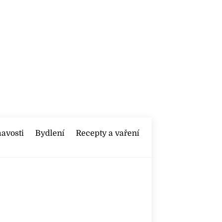
mavosti
Bydlení
Recepty a vaření