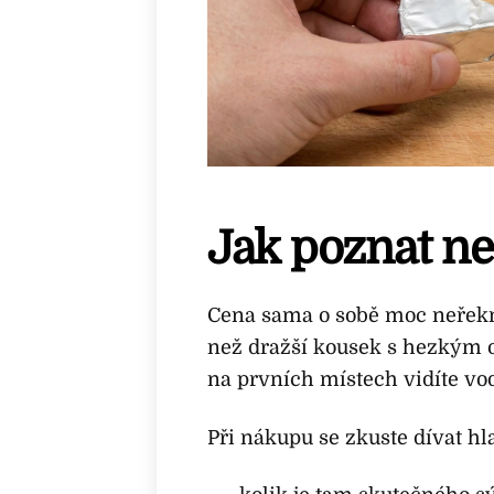
Jak poznat ne
Cena sama o sobě moc neřekne
než dražší kousek s hezkým 
na prvních místech vidíte vo
Při nákupu se zkuste dívat hl