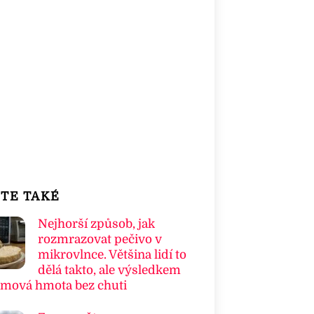
TE TAKÉ
Nejhorší způsob, jak
rozmrazovat pečivo v
mikrovlnce. Většina lidí to
dělá takto, ale výsledkem
umová hmota bez chuti