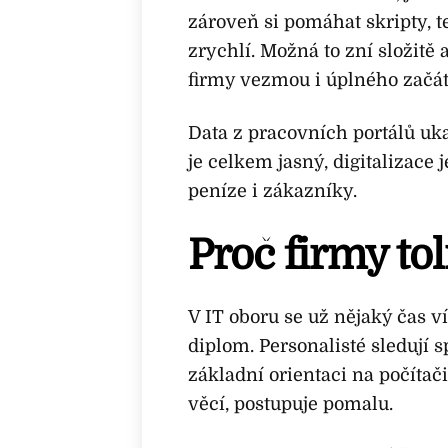
zároveň si pomáhat skripty, 
zrychlí. Možná to zní složitě 
firmy vezmou i úplného začát
Data z pracovních portálů uka
je celkem jasný, digitalizace
peníze i zákazníky.
Proč firmy tol
V IT oboru se už nějaký čas v
diplom. Personalisté sledují s
základní orientaci na počítač
věcí, postupuje pomalu.