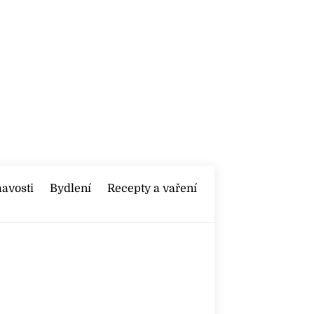
mavosti
Bydlení
Recepty a vaření