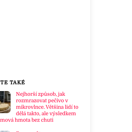
TE TAKÉ
Nejhorší způsob, jak
rozmrazovat pečivo v
mikrovlnce. Většina lidí to
dělá takto, ale výsledkem
umová hmota bez chuti