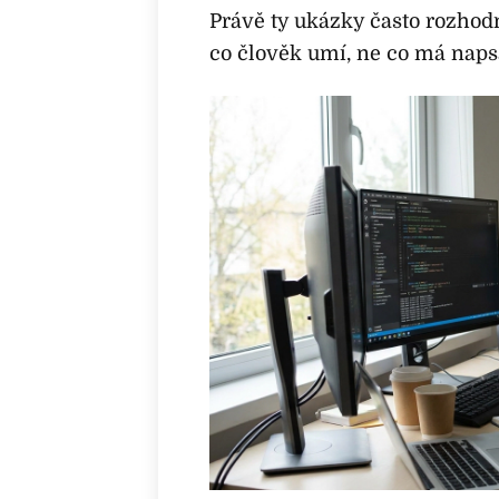
Právě ty ukázky často rozhod
co člověk umí, ne co má naps