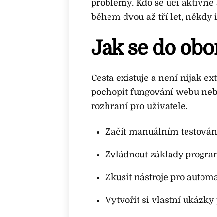
problémy. Kdo se učí aktivně 
během dvou až tří let, někdy i
Jak se do obo
Cesta existuje a není nijak ex
pochopit fungování webu nebo
rozhraní pro uživatele.
Začít manuálním testován
Zvládnout základy progra
Zkusit nástroje pro automa
Vytvořit si vlastní ukázky 