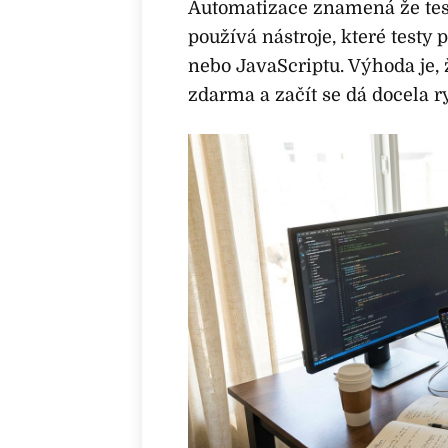
Automatizace znamená že tes
používá nástroje, které testy 
nebo JavaScriptu. Výhoda je,
zdarma a začít se dá docela r