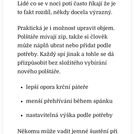
Lidé co se v noci potí často říkají že je
to fakt rozdíl, někdy docela výrazný.
Praktická je i možnost upravit objem.
Polštáře mívají zip, takže si člověk
může náplň ubrat nebo přidat podle
potřeby. Každý spí jinak a tohle se dá
přizpůsobit bez složitého vybírání
nového polštáře.
lepší opora krční páteře
menší přehřívání během spánku
nastavitelná výška podle potřeby
Někomu může vadit jemné šustění při