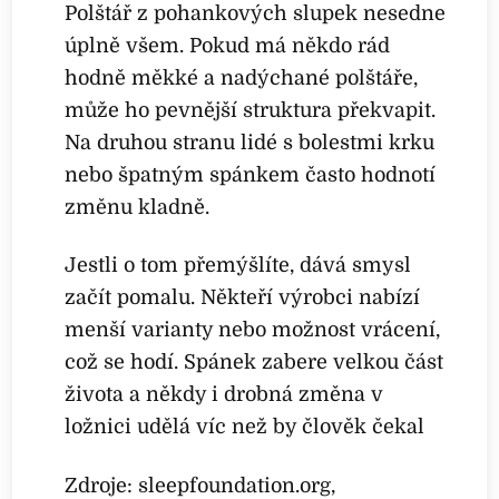
Polštář z pohankových slupek nesedne
úplně všem. Pokud má někdo rád
hodně měkké a nadýchané polštáře,
může ho pevnější struktura překvapit.
Na druhou stranu lidé s bolestmi krku
nebo špatným spánkem často hodnotí
změnu kladně.
Jestli o tom přemýšlíte, dává smysl
začít pomalu. Někteří výrobci nabízí
menší varianty nebo možnost vrácení,
což se hodí. Spánek zabere velkou část
života a někdy i drobná změna v
ložnici udělá víc než by člověk čekal
Zdroje: sleepfoundation.org,