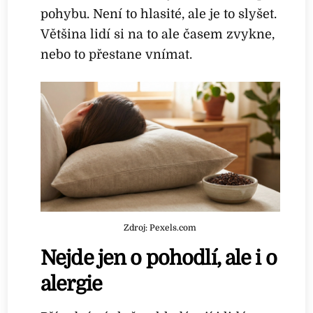
pohybu. Není to hlasité, ale je to slyšet.
Většina lidí si na to ale časem zvykne,
nebo to přestane vnímat.
Zdroj: Pexels.com
Nejde jen o pohodlí, ale i o
alergie