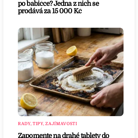
po babičce? Jedna z nich se
prodává za 15 000 Kč
RADY, TIPY, ZAJÍMAVOSTI
Zapomeňte na drahé tablety do