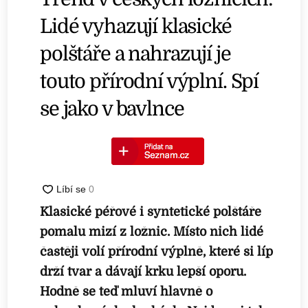
Lidé vyhazují klasické
polštáře a nahrazují je
touto přírodní výplní. Spí
se jako v bavlnce
Klasické péřové i syntetické polštáře
pomalu mizí z ložnic. Místo nich lidé
častěji volí přírodní výplně, které si líp
drží tvar a dávají krku lepší oporu.
Hodně se teď mluví hlavně o