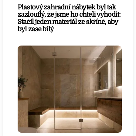
Plastový zahradní nábytek byl tak
zažloutlý, že jsme ho chtěli vyhodit:
Stačil jeden materiál ze skříně, aby
byl zase bílý