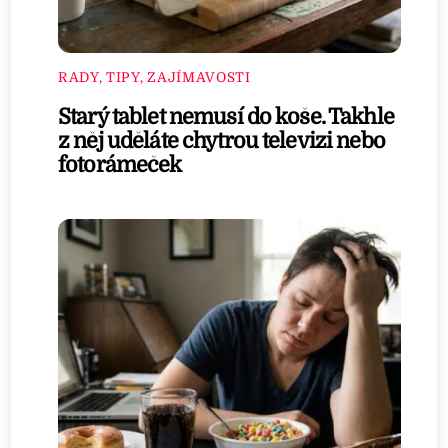
RADY, TIPY, ZAJÍMAVOSTI
Starý tablet nemusí do koše. Takhle
z něj uděláte chytrou televizi nebo
fotorámeček