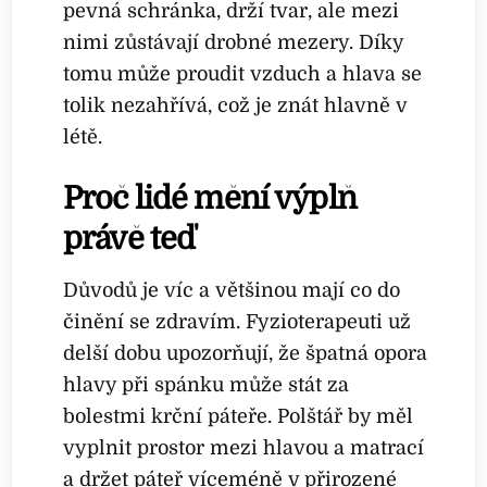
pevná schránka, drží tvar, ale mezi
nimi zůstávají drobné mezery. Díky
tomu může proudit vzduch a hlava se
tolik nezahřívá, což je znát hlavně v
létě.
Proč lidé mění výplň
právě teď
Důvodů je víc a většinou mají co do
činění se zdravím. Fyzioterapeuti už
delší dobu upozorňují, že špatná opora
hlavy při spánku může stát za
bolestmi krční páteře. Polštář by měl
vyplnit prostor mezi hlavou a matrací
a držet páteř víceméně v přirozené