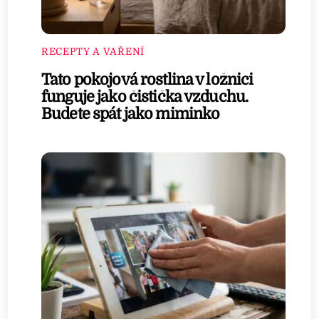
RECEPTY A VAŘENÍ
Tato pokojová rostlina v ložnici
funguje jako čistička vzduchu.
Budete spát jako miminko