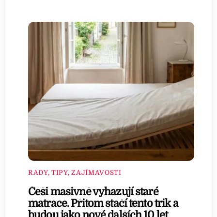
RADY, TIPY, ZAJÍMAVOSTI
Češi masivně vyhazují staré
matrace. Přitom stačí tento trik a
budou jako nové dalších 10 let