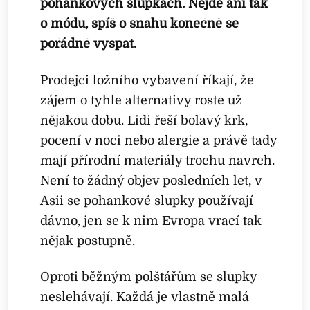
pohankových slupkách. Nejde ani tak
o módu, spíš o snahu konečně se
pořádně vyspat.
Prodejci ložního vybavení říkají, že
zájem o tyhle alternativy roste už
nějakou dobu. Lidi řeší bolavý krk,
pocení v noci nebo alergie a právě tady
mají přírodní materiály trochu navrch.
Není to žádný objev posledních let, v
Asii se pohankové slupky používají
dávno, jen se k nim Evropa vrací tak
nějak postupně.
Oproti běžným polštářům se slupky
neslehávají. Každá je vlastně malá