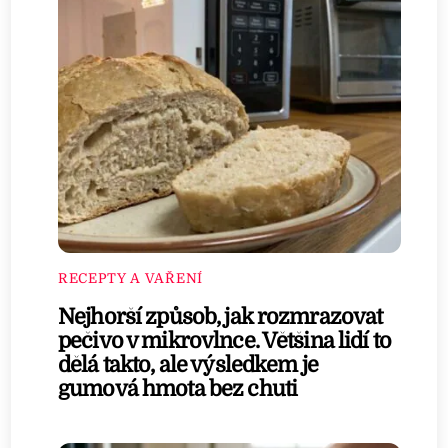
RECEPTY A VAŘENÍ
Nejhorší způsob, jak rozmrazovat
pečivo v mikrovlnce. Většina lidí to
dělá takto, ale výsledkem je
gumová hmota bez chuti