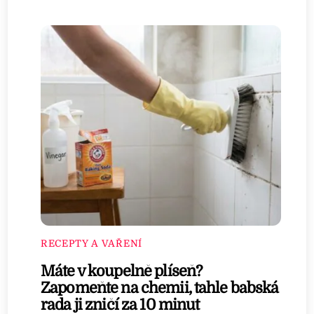
RECEPTY A VAŘENÍ
Máte v koupelně plíseň?
Zapomeňte na chemii, tahle babská
rada ji zničí za 10 minut