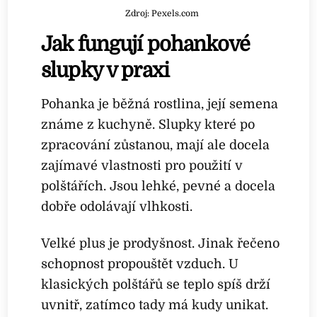
Zdroj: Pexels.com
Jak fungují pohankové
slupky v praxi
Pohanka je běžná rostlina, její semena
známe z kuchyně. Slupky které po
zpracování zůstanou, mají ale docela
zajímavé vlastnosti pro použití v
polštářích. Jsou lehké, pevné a docela
dobře odolávají vlhkosti.
Velké plus je prodyšnost. Jinak řečeno
schopnost propouštět vzduch. U
klasických polštářů se teplo spíš drží
uvnitř, zatímco tady má kudy unikat.