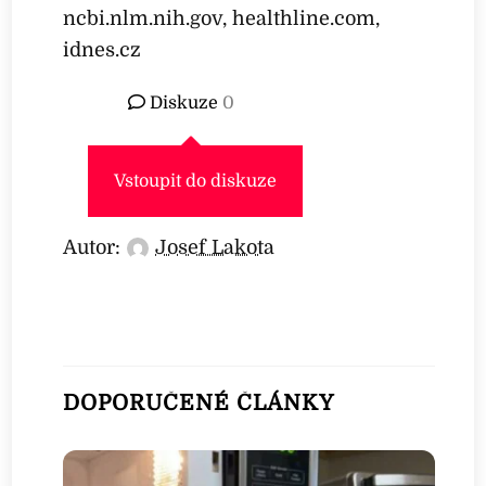
ncbi.nlm.nih.gov, healthline.com,
idnes.cz
Diskuze
0
Vstoupit do diskuze
Autor:
Josef Lakota
DOPORUČENÉ ČLÁNKY