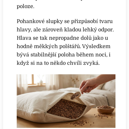
poloze.
Pohankové slupky se přizpůsobí tvaru
hlavy, ale zároveň kladou lehký odpor.
Hlava se tak nepropadne dolů jako u
hodně měkkých polštářů. Výsledkem
bývá stabilnější poloha během noci, i
když si na to někdo chvíli zvyká.