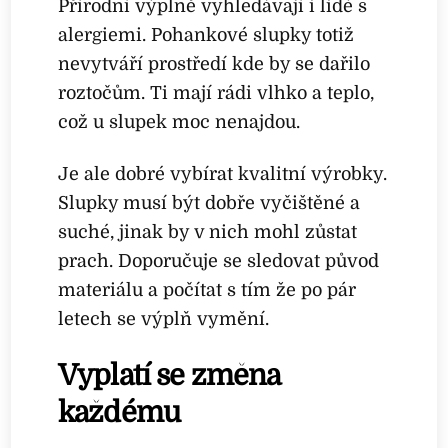
Přírodní výplně vyhledávají i lidé s
alergiemi. Pohankové slupky totiž
nevytváří prostředí kde by se dařilo
roztočům. Ti mají rádi vlhko a teplo,
což u slupek moc nenajdou.
Je ale dobré vybírat kvalitní výrobky.
Slupky musí být dobře vyčištěné a
suché, jinak by v nich mohl zůstat
prach. Doporučuje se sledovat původ
materiálu a počítat s tím že po pár
letech se výplň vymění.
Vyplatí se změna
každému