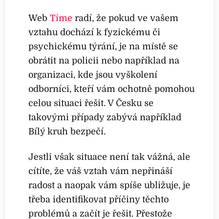
Web
Time
radí, že pokud ve vašem
vztahu dochází k fyzickému či
psychickému týrání, je na místě se
obrátit na policii nebo například na
organizaci, kde jsou vyškolení
odborníci, kteří vám ochotně pomohou
celou situaci řešit. V Česku se
takovými případy zabývá například
Bílý kruh bezpečí.
Jestli však situace není tak vážná, ale
cítíte, že váš vztah vám nepřináší
radost a naopak vám spíše ubližuje, je
třeba identifikovat příčiny těchto
problémů a začít je řešit. Přestože