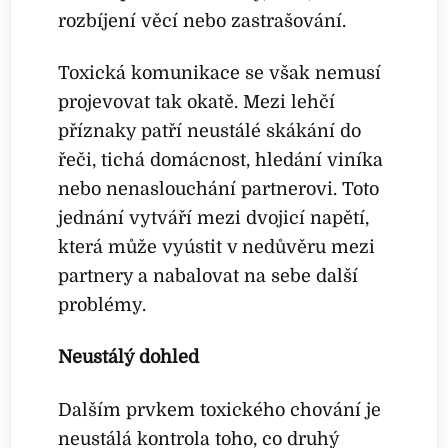
rozbíjení věcí nebo zastrašování.
Toxická komunikace se však nemusí
projevovat tak okatě. Mezi lehčí
příznaky patří neustálé skákání do
řeči, tichá domácnost, hledání viníka
nebo nenaslouchání partnerovi. Toto
jednání vytváří mezi dvojicí napětí,
která může vyústit v nedůvěru mezi
partnery a nabalovat na sebe další
problémy.
Neustálý dohled
Dalším prvkem toxického chování je
neustálá kontrola toho, co druhý