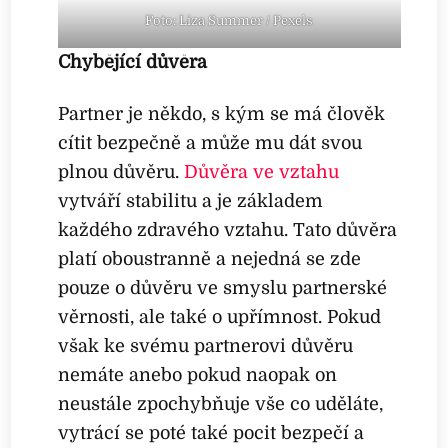
Foto: Liza Summer / Pexels
Chybějící důvěra
Partner je někdo, s kým se má člověk
cítit bezpečně a může mu dát svou
plnou důvěru.
Důvěra ve vztahu
vytváří stabilitu a je základem
každého zdravého vztahu. Tato důvěra
platí oboustranně a nejedná se zde
pouze o důvěru ve smyslu partnerské
věrnosti, ale také o upřímnost. Pokud
však ke svému partnerovi důvěru
nemáte anebo pokud naopak on
neustále zpochybňuje vše co uděláte,
vytrácí se poté také pocit bezpečí a