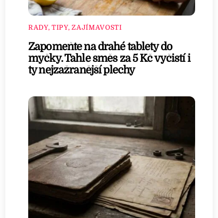
RADY, TIPY, ZAJÍMAVOSTI
Zapomeňte na drahé tablety do
myčky. Tahle směs za 5 Kč vyčistí i
ty nejzažranější plechy