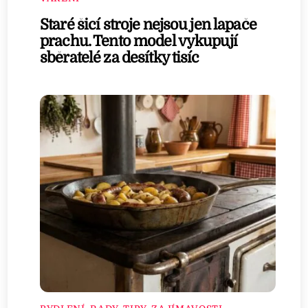
Staré šicí stroje nejsou jen lapače
prachu. Tento model vykupují
sběratelé za desítky tisíc