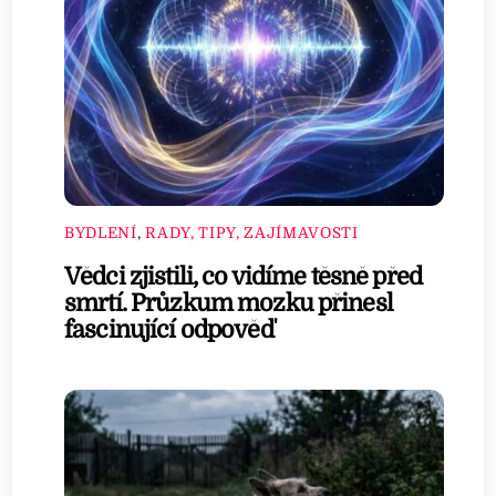
BYDLENÍ
,
RADY, TIPY, ZAJÍMAVOSTI
Vědci zjistili, co vidíme těsně před
smrtí. Průzkum mozku přinesl
fascinující odpověď