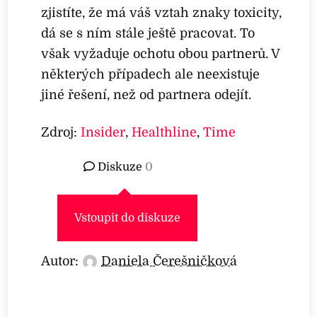
zjistíte, že má váš vztah znaky toxicity,
dá se s ním stále ještě pracovat. To
však vyžaduje ochotu obou partnerů. V
některých případech ale neexistuje
jiné řešení, než od partnera odejít.
Zdroj:
Insider
,
Healthline
,
Time
Diskuze
0
Vstoupit do diskuze
Autor:
Daniela Čerešničková