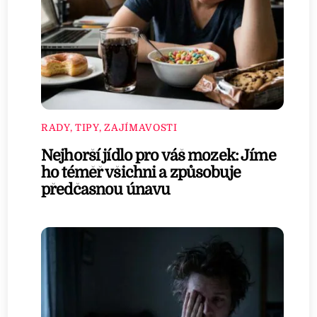
RADY, TIPY, ZAJÍMAVOSTI
Nejhorší jídlo pro váš mozek: Jíme
ho téměř všichni a způsobuje
předčasnou únavu