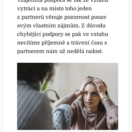
Vzájemná podpora se tak ze vztahu
vytrácí a na místo toho jeden
z partnerů věnuje pozornost pouze
svým vlastním zájmům. Z důvodu
chybějící podpory se pak ve vztahu
necítíme příjemně a trávení času s
partnerem nám už nedělá radost.