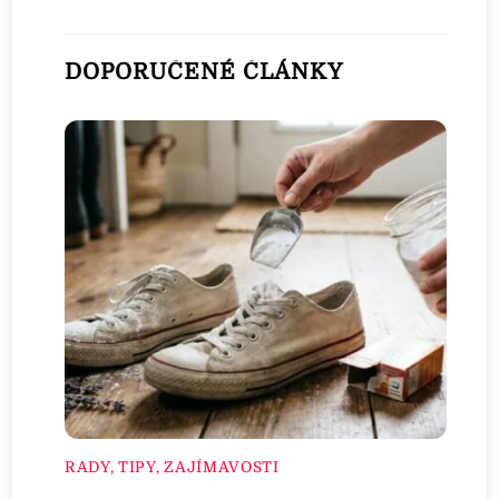
DOPORUČENÉ ČLÁNKY
RADY, TIPY, ZAJÍMAVOSTI