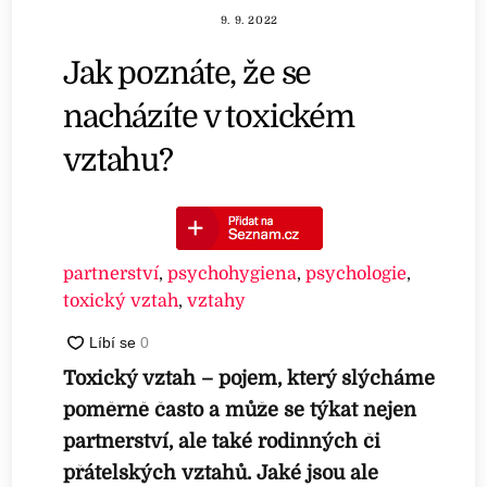
9. 9. 2022
Jak poznáte, že se
nacházíte v toxickém
vztahu?
partnerství
,
psychohygiena
,
psychologie
,
toxický vztah
,
vztahy
Toxický vztah – pojem, který slýcháme
poměrně často a může se týkat nejen
partnerství, ale také rodinných či
přátelských vztahů. Jaké jsou ale