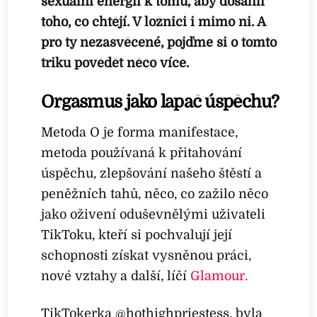
sexuální energii k tomu, aby dosáhli
toho, co chtějí. V ložnici i mimo ni. A
pro ty nezasvěcené, pojďme si o tomto
triku povědět něco více.
Orgasmus jako lapač úspěchu?
Metoda O je forma manifestace,
metoda používaná k přitahování
úspěchu, zlepšování našeho štěstí a
peněžních tahů, něco, co zažilo něco
jako oživení oduševnělými uživateli
TikToku, kteří si pochvalují její
schopnosti získat vysněnou práci,
nové vztahy a další, líčí
Glamour.
TikTokerka @hothighpriestess, byla