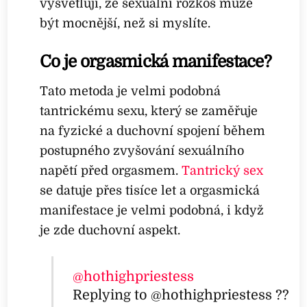
vysvětlují, že sexuální rozkoš může
být mocnější, než si myslíte.
Co je orgasmická manifestace?
Tato metoda je velmi podobná
tantrickému sexu, který se zaměřuje
na fyzické a duchovní spojení během
postupného zvyšování sexuálního
napětí před orgasmem.
Tantrický sex
se datuje přes tisíce let a orgasmická
manifestace je velmi podobná, i když
je zde duchovní aspekt.
@hothighpriestess
Replying to @hothighpriestess ??