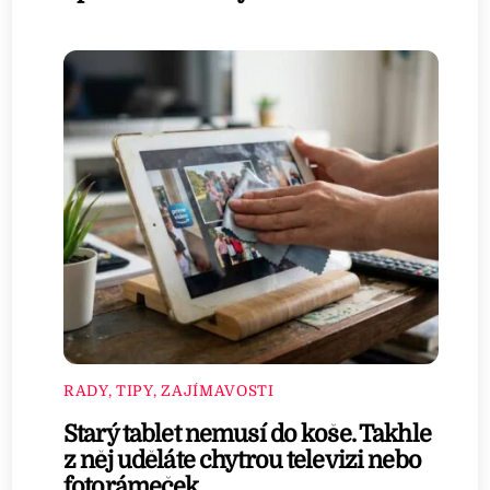
RADY, TIPY, ZAJÍMAVOSTI
Starý tablet nemusí do koše. Takhle
z něj uděláte chytrou televizi nebo
fotorámeček