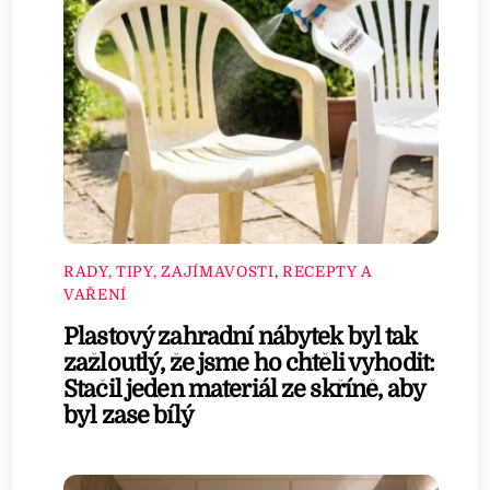
RADY, TIPY, ZAJÍMAVOSTI
,
RECEPTY A
VAŘENÍ
Plastový zahradní nábytek byl tak
zažloutlý, že jsme ho chtěli vyhodit:
Stačil jeden materiál ze skříně, aby
byl zase bílý