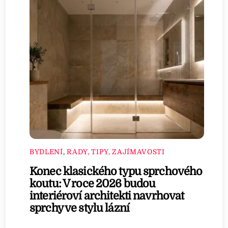
BYDLENÍ
,
RADY, TIPY, ZAJÍMAVOSTI
Konec klasického typu sprchového
koutu: V roce 2026 budou
interiéroví architekti navrhovat
sprchy ve stylu lázní