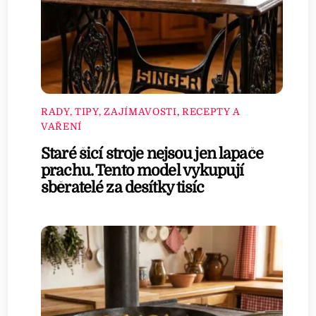
RADY, TIPY, ZAJÍMAVOSTI
,
RECEPTY A
VAŘENÍ
Staré šicí stroje nejsou jen lapače
prachu. Tento model vykupují
sběratelé za desítky tisíc