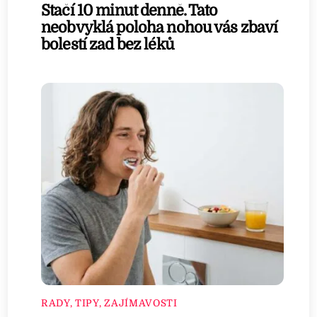
Stačí 10 minut denně. Tato
neobvyklá poloha nohou vás zbaví
bolestí zad bez léků
RADY, TIPY, ZAJÍMAVOSTI