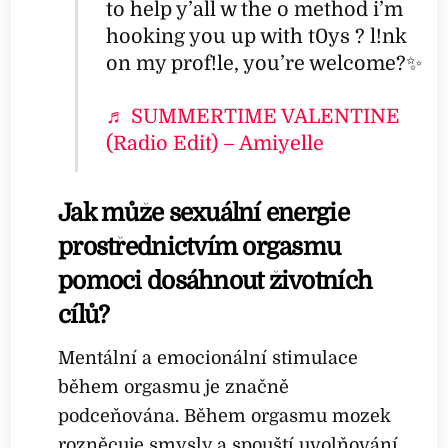
to help y’all w the o method i’m
hooking you up with t0ys ? l!nk
on my prof!le, you’re welcome?✨
♬ SUMMERTIME VALENTINE
(Radio Edit) – Amiyelle
Jak může sexuální energie
prostřednictvím orgasmu
pomoci dosáhnout životních
cílů?
Mentální a emocionální stimulace
během orgasmu je značně
podceňována. Během orgasmu mozek
rozněcuje smysly a spouští uvolňování