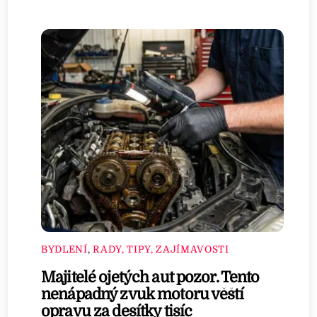
BYDLENÍ
,
RADY, TIPY, ZAJÍMAVOSTI
Majitelé ojetých aut pozor. Tento
nenápadný zvuk motoru věští
opravu za desítky tisíc