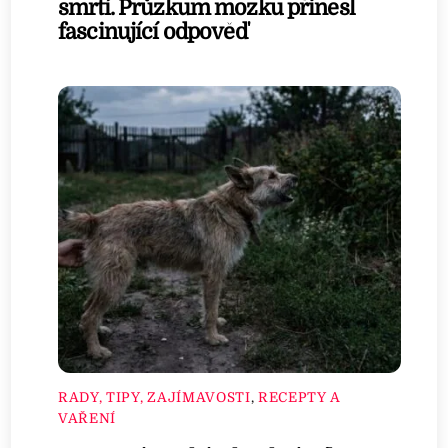
smrtí. Průzkum mozku přinesl
fascinující odpověď
RADY, TIPY, ZAJÍMAVOSTI
,
RECEPTY A
VAŘENÍ