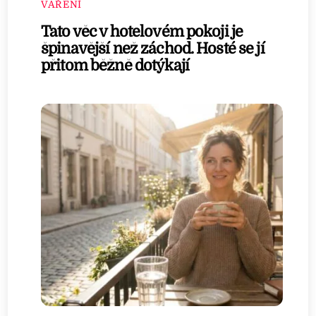
VAŘENÍ
Tato věc v hotelovém pokoji je
špinavější než záchod. Hosté se jí
přitom běžně dotýkají