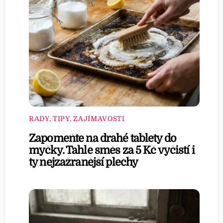
RADY, TIPY, ZAJÍMAVOSTI
Zapomeňte na drahé tablety do
myčky. Tahle směs za 5 Kč vyčistí i
ty nejzažranější plechy