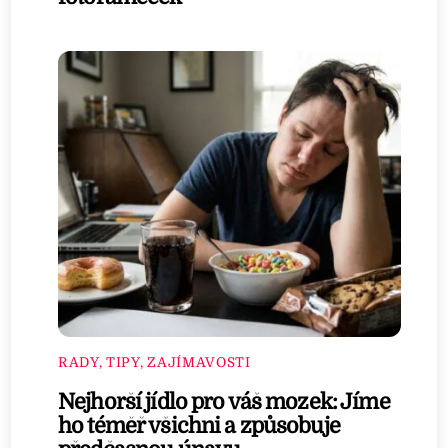
RADY, TIPY, ZAJÍMAVOSTI
Nejhorší jídlo pro váš mozek: Jíme
ho téměř všichni a způsobuje