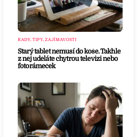
RADY, TIPY, ZAJÍMAVOSTI
Starý tablet nemusí do koše. Takhle
z něj uděláte chytrou televizi nebo
fotorámeček