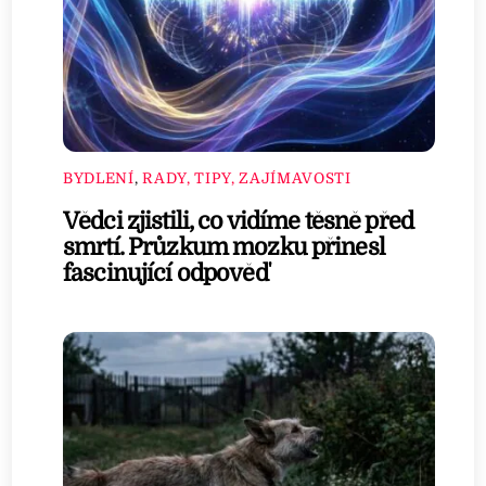
BYDLENÍ
,
RADY, TIPY, ZAJÍMAVOSTI
Vědci zjistili, co vidíme těsně před
smrtí. Průzkum mozku přinesl
fascinující odpověď