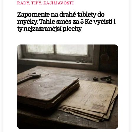
RADY, TIPY, ZAJÍMAVOSTI
Zapomeňte na drahé tablety do
myčky. Tahle směs za 5 Kč vyčistí i
ty nejzažranější plechy