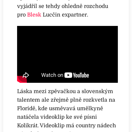
vyjádřil se tehdy ohledně rozchodu
pro
Blesk
Lucčin expartner.
Láska mezi zpěvačkou a slovenským
talentem ale zřejmě plně rozkvetla na
Floridě, kde usměvavá umělkyně
natáčela videoklip ke své písni
Kolikrát. Videoklip má country nádech