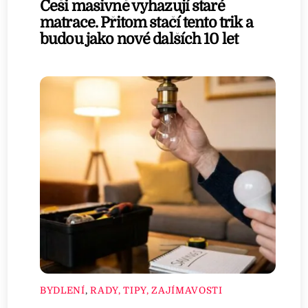
Češi masivně vyhazují staré
matrace. Přitom stačí tento trik a
budou jako nové dalších 10 let
BYDLENÍ
,
RADY, TIPY, ZAJÍMAVOSTI