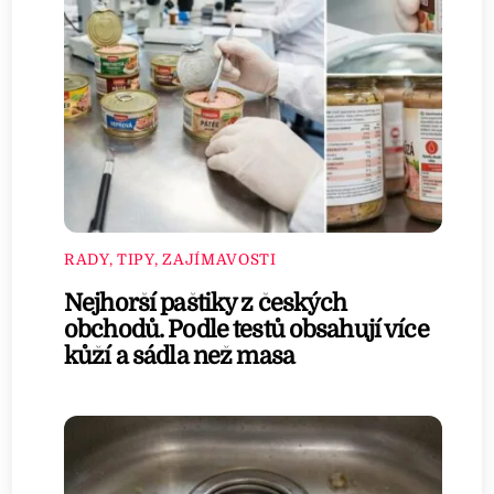
RADY, TIPY, ZAJÍMAVOSTI
Nejhorší paštiky z českých
obchodů. Podle testů obsahují více
kůží a sádla než masa