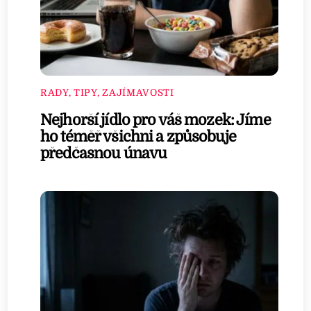
RADY, TIPY, ZAJÍMAVOSTI
Nejhorší jídlo pro váš mozek: Jíme
ho téměř všichni a způsobuje
předčasnou únavu