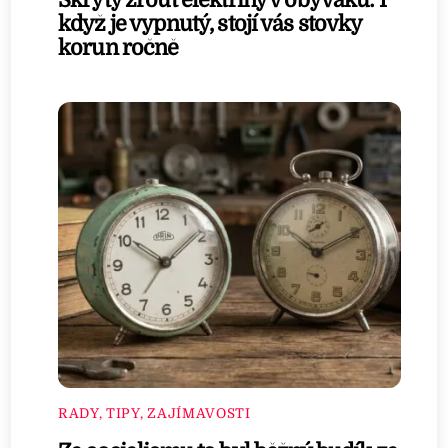
když je vypnutý, stojí vás stovky
korun ročně
RADY, TIPY, ZAJÍMAVOSTI