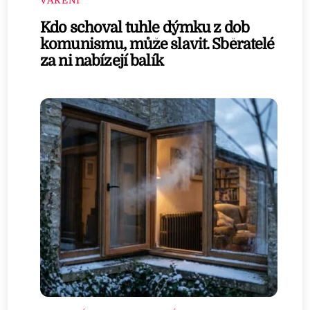
VAŘENÍ
Kdo schoval tuhle dýmku z dob
komunismu, může slavit. Sběratelé
za ni nabízejí balík