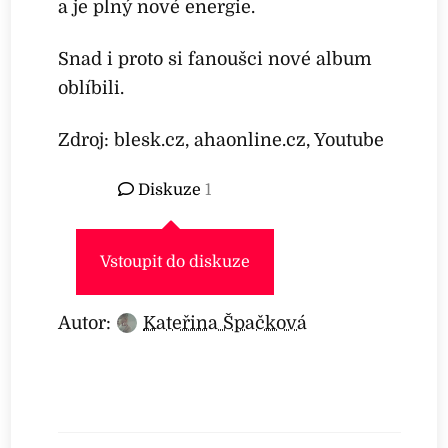
a je plný nové energie.
Snad i proto si fanoušci nové album
oblíbili.
Zdroj: blesk.cz, ahaonline.cz, Youtube
Diskuze
1
Vstoupit do diskuze
Autor:
Kateřina Špačková