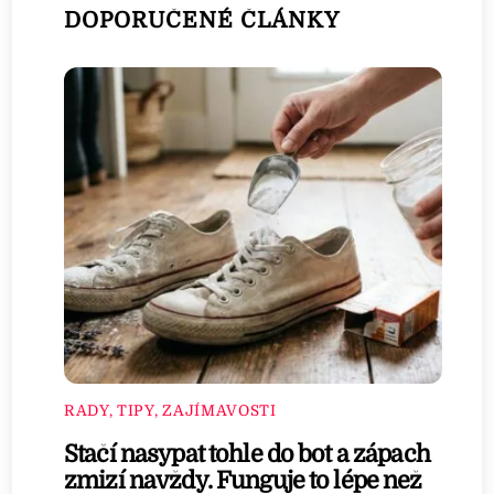
DOPORUČENÉ ČLÁNKY
RADY, TIPY, ZAJÍMAVOSTI
Stačí nasypat tohle do bot a zápach
zmizí navždy. Funguje to lépe než