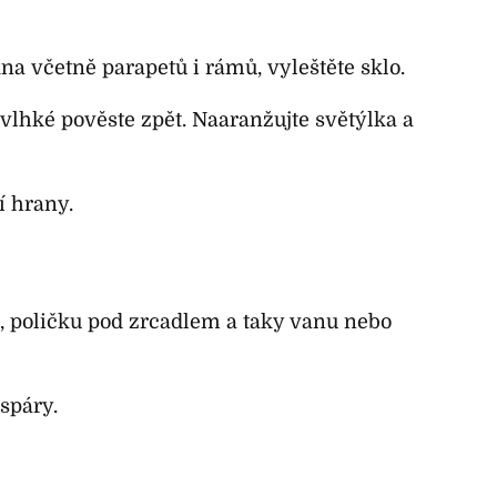
na včetně parapetů i rámů, vyleštěte sklo.
vlhké pověste zpět. Naaranžujte světýlka a
í hrany.
, poličku pod zrcadlem a taky vanu nebo
spáry.