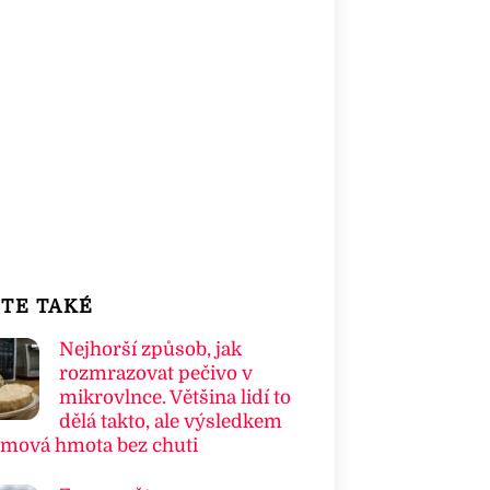
TE TAKÉ
Nejhorší způsob, jak
rozmrazovat pečivo v
mikrovlnce. Většina lidí to
dělá takto, ale výsledkem
umová hmota bez chuti