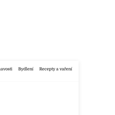
mavosti
Bydlení
Recepty a vaření