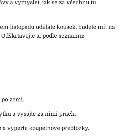
ávy a vymyslet, jak se za všechnu tu
m listopadu uděláte kousek, budete mít na
 Odškrtávejte si podle seznamu:
e po zemi.
tku a vysajte za nimi prach.
 a vyperte koupelnové předložky.