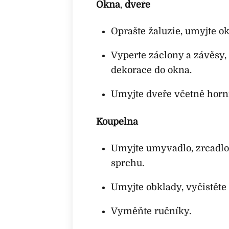
Okna
,
dveře
Oprašte žaluzie, umyjte ok
Vyperte záclony a závěsy, 
dekorace do okna.
Umyjte dveře včetně horn
Koupelna
Umyjte umyvadlo, zrcadlo
sprchu.
Umyjte obklady, vyčistěte 
Vyměňte ručníky.