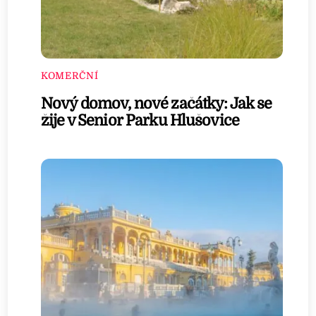
KOMERČNÍ
Nový domov, nové začátky: Jak se
žije v Senior Parku Hlušovice