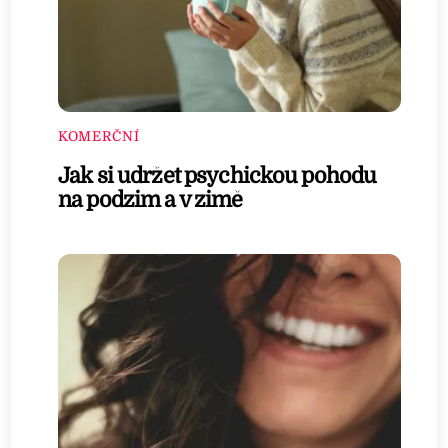
KOMERČNÍ
Jak si udržet psychickou pohodu
na podzim a v zimě