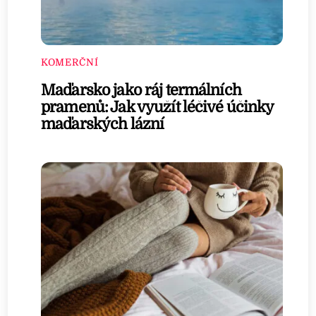
KOMERČNÍ
Maďarsko jako ráj termálních
pramenů: Jak využít léčivé účinky
maďarských lázní