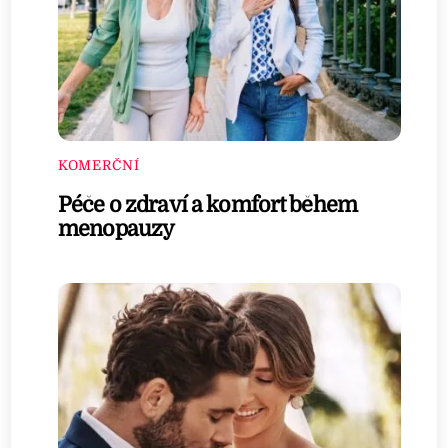
KOMERČNÍ
Péče o zdraví a komfort během
menopauzy