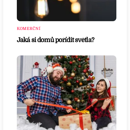
KOMERČNÍ
Jaká si domů pořídit světla?