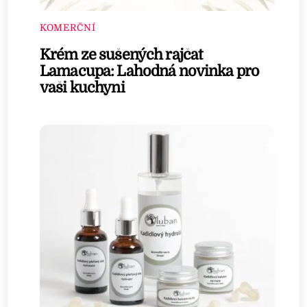
KOMERČNÍ
Krém ze sušených rajčat
Lamacupa: Lahodná novinka pro
vaši kuchyni