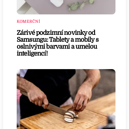
KOMERČNÍ
Zářivé podzimní novinky od
Samsungu: Tablety a mobily s
oslnivými barvami a umělou
inteligencí!