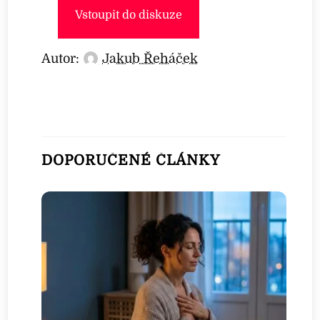
Vstoupit do diskuze
Autor:
Jakub Řeháček
DOPORUČENÉ ČLÁNKY