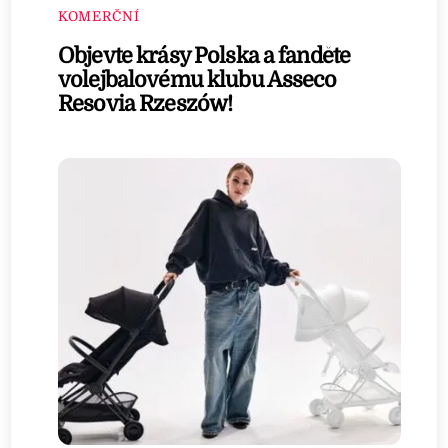
KOMERČNÍ
Objevte krásy Polska a fanděte
volejbalovému klubu Asseco
Resovia Rzeszów!