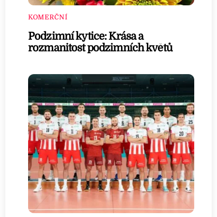
KOMERČNÍ
Podzimní kytice: Krása a
rozmanitost podzimních květů