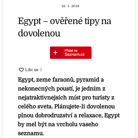
22. 5. 2024
Egypt – ověřené tipy na
dovolenou
Egypt, země faraonů, pyramid a
nekonečných pouští, je jedním z
nejatraktivnějších míst pro turisty z
celého světa. Plánujete-li dovolenou
plnou dobrodružství a relaxace, Egypt
by měl být na vrcholu vašeho
seznamu.