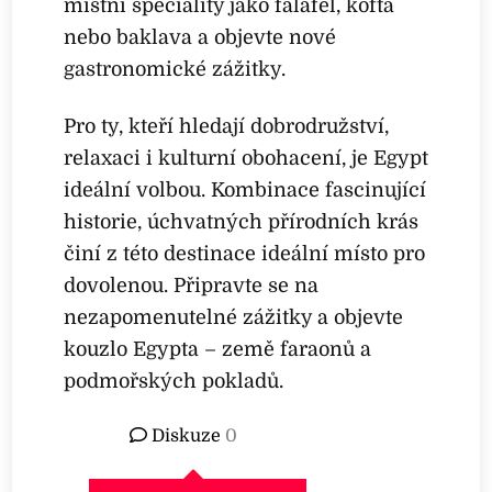
místní speciality jako falafel, kofta
nebo baklava a objevte nové
gastronomické zážitky.
Pro ty, kteří hledají dobrodružství,
relaxaci i kulturní obohacení, je Egypt
ideální volbou. Kombinace fascinující
historie, úchvatných přírodních krás
činí z této destinace ideální místo pro
dovolenou. Připravte se na
nezapomenutelné zážitky a objevte
kouzlo Egypta – země faraonů a
podmořských pokladů.
Diskuze
0