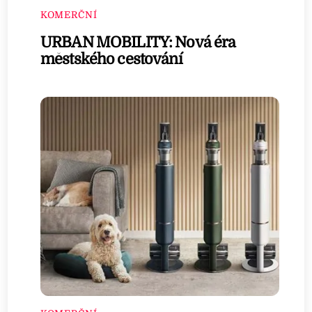
KOMERČNÍ
URBAN MOBILITY: Nová éra
městského cestování