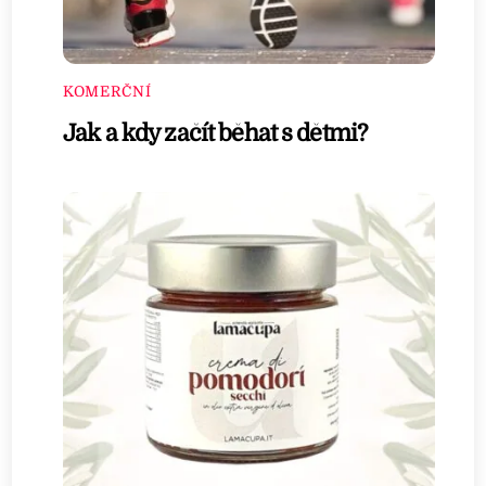
KOMERČNÍ
Jak a kdy začít běhat s dětmi?