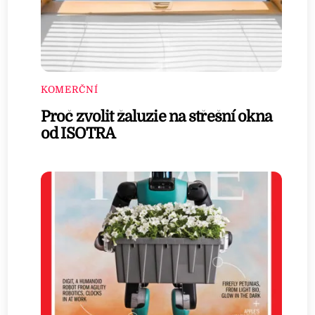
KOMERČNÍ
Proč zvolit žaluzie na střešní okna
od ISOTRA