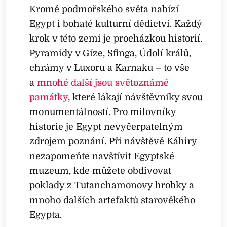
Kromě podmořského světa nabízí
Egypt i bohaté kulturní dědictví. Každý
krok v této zemi je procházkou historií.
Pyramidy v Gíze, Sfinga, Údolí králů,
chrámy v Luxoru a Karnaku – to vše
a
mnohé další jsou světoznámé
památky
, které lákají návštěvníky svou
monumentálností. Pro milovníky
historie je Egypt nevyčerpatelným
zdrojem poznání. Při návštěvě Káhiry
nezapomeňte navštívit Egyptské
muzeum, kde můžete obdivovat
poklady z Tutanchamonovy hrobky a
mnoho dalších artefaktů starověkého
Egypta.