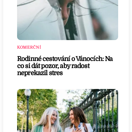
KOMERČNÍ
Rodinné cestování o Vánocích: Na
co si dát pozor, aby radost
nepřekazil stres