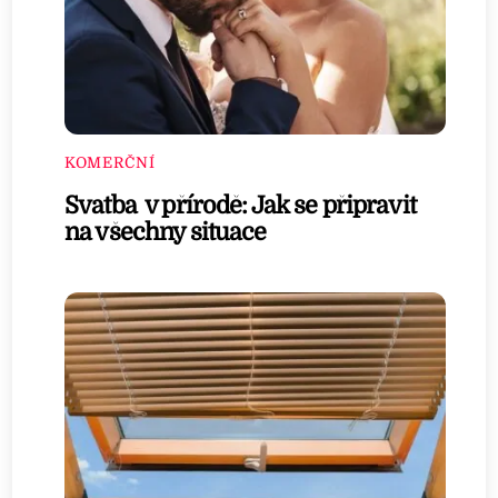
KOMERČNÍ
Svatba v přírodě: Jak se připravit
na všechny situace