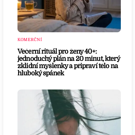
KOMERČNÍ
Večerní rituál pro ženy 40+:
jednoduchý plán na 20 minut, který
zklidní myšlenky a připraví tělo na
hluboký spánek