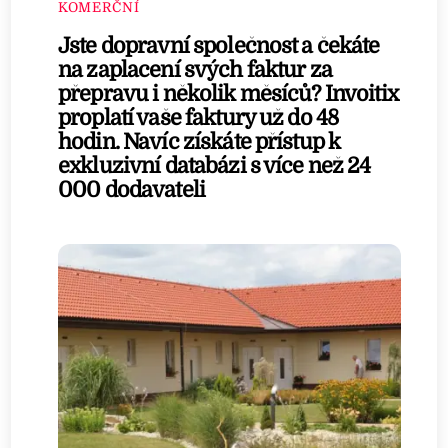
KOMERČNÍ
Jste dopravní společnost a čekáte
na zaplacení svých faktur za
přepravu i několik měsíců? Invoitix
proplatí vaše faktury už do 48
hodin. Navíc získáte přístup k
exkluzivní databázi s více než 24
000 dodavateli