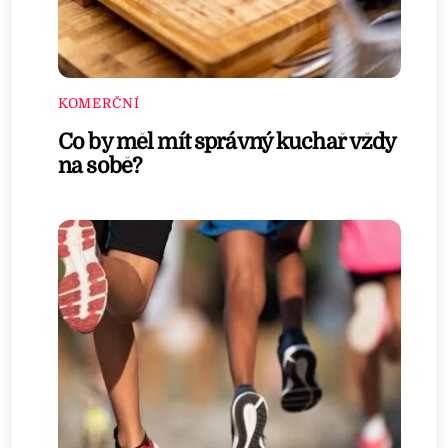
KOMERČNÍ
Co by měl mít správný kuchař vždy
na sobě?