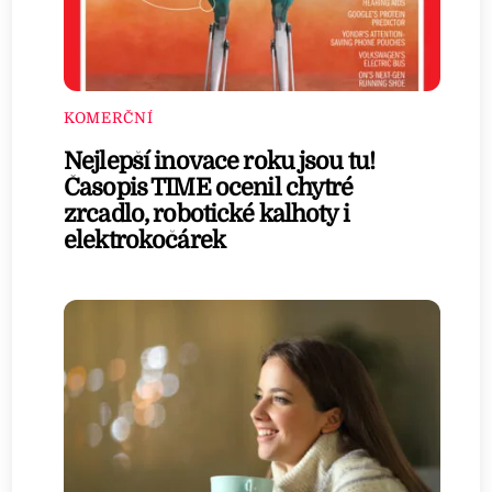
KOMERČNÍ
Nejlepší inovace roku jsou tu!
Časopis TIME ocenil chytré
zrcadlo, robotické kalhoty i
elektrokočárek