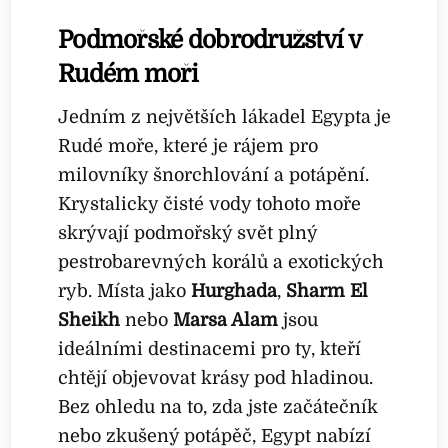
Podmořské dobrodružství v
Rudém moři
Jedním z největších lákadel Egypta je
Rudé moře, které je rájem pro
milovníky šnorchlování a potápění.
Krystalicky čisté vody tohoto moře
skrývají podmořský svět plný
pestrobarevných korálů a exotických
ryb. Místa jako
Hurghada
,
Sharm El
Sheikh
nebo
Marsa Alam
jsou
ideálními destinacemi pro ty, kteří
chtějí objevovat krásy pod hladinou.
Bez ohledu na to, zda jste začátečník
nebo zkušený potápěč, Egypt nabízí