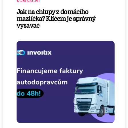
KOMERČNÍ
Jak na chlupy z domácího
mazlíčka? Klíčem je správný
vysavač