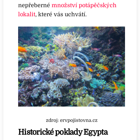
nepřeberné
množství potápěčských
lokalit
, které vás uchvátí.
zdroj: ervpojistovna.cz
Historické poklady Egypta