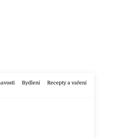
mavosti
Bydlení
Recepty a vaření