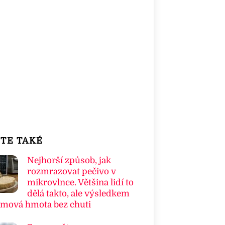
TE TAKÉ
Nejhorší způsob, jak
rozmrazovat pečivo v
mikrovlnce. Většina lidí to
dělá takto, ale výsledkem
umová hmota bez chuti