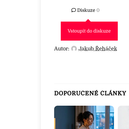
Diskuze
0
Vstoupit do diskuze
Autor:
Jakub Řeháček
DOPORUČENÉ ČLÁNKY