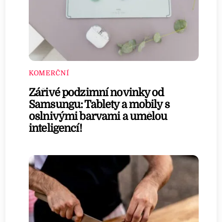
KOMERČNÍ
Zářivé podzimní novinky od
Samsungu: Tablety a mobily s
oslnivými barvami a umělou
inteligencí!