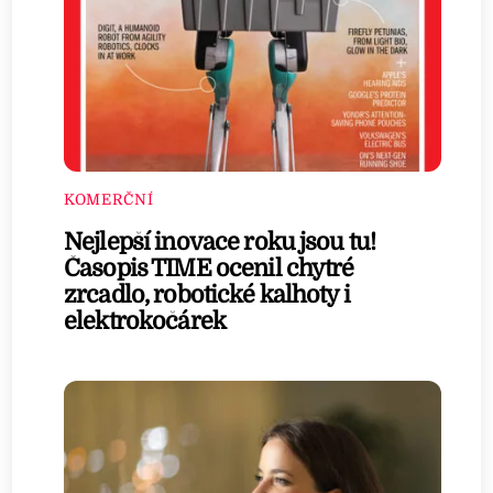
KOMERČNÍ
Nejlepší inovace roku jsou tu!
Časopis TIME ocenil chytré
zrcadlo, robotické kalhoty i
elektrokočárek