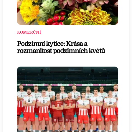
KOMERČNÍ
Podzimní kytice: Krása a
rozmanitost podzimních květů