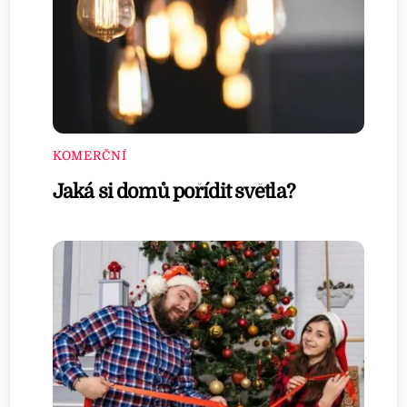
KOMERČNÍ
Jaká si domů pořídit světla?