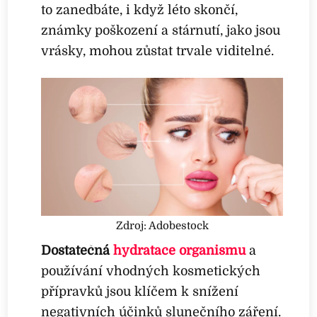
to zanedbáte, i když léto skončí,
známky poškození a stárnutí, jako jsou
vrásky, mohou zůstat trvale viditelné.
Zdroj: Adobestock
Dostatečná
hydratace organismu
a
používání vhodných kosmetických
přípravků jsou klíčem k snížení
negativních účinků slunečního záření.