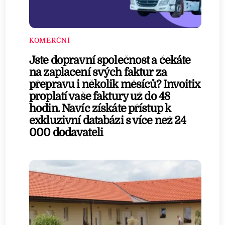
KOMERČNÍ
Jste dopravní společnost a čekáte
na zaplacení svých faktur za
přepravu i několik měsíců? Invoitix
proplatí vaše faktury už do 48
hodin. Navíc získáte přístup k
exkluzivní databázi s více než 24
000 dodavateli