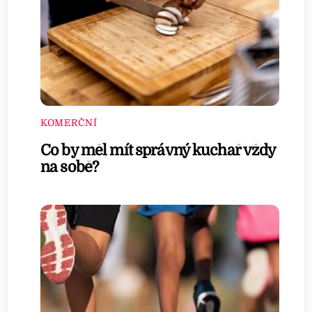
KOMERČNÍ
Co by měl mít správný kuchař vždy
na sobě?