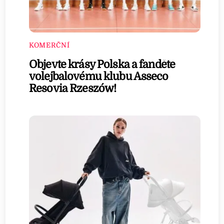
KOMERČNÍ
Objevte krásy Polska a fanděte
volejbalovému klubu Asseco
Resovia Rzeszów!