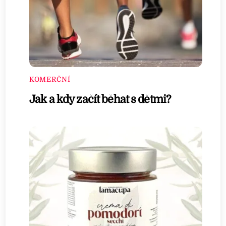
KOMERČNÍ
Jak a kdy začít běhat s dětmi?