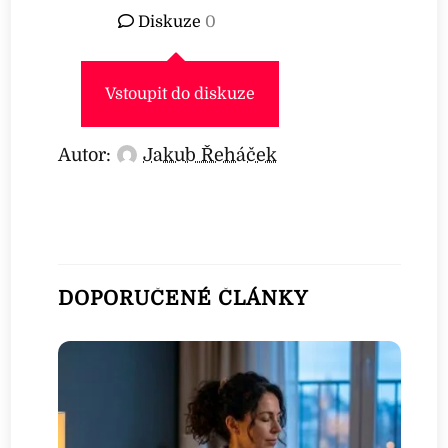
Diskuze
0
Vstoupit do diskuze
Autor:
Jakub Řeháček
DOPORUČENÉ ČLÁNKY