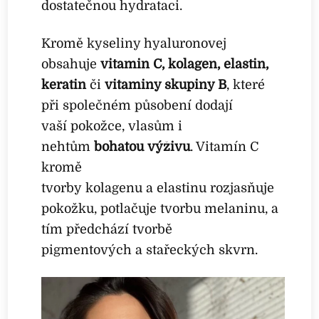
dostatečnou hydrataci.
Kromě kyseliny hyaluronovej
obsahuje
vitamin C, kolagen, elastin,
keratin
či
vitaminy skupiny B
, které
při společném působení dodají
vaší pokožce, vlasům i
nehtům
bohatou výživu
. Vitamín C
kromě
tvorby kolagenu a elastinu rozjasňuje
pokožku, potlačuje tvorbu melaninu, a
tím předchází tvorbě
pigmentových a stařeckých skvrn.