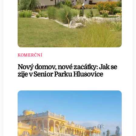
KOMERČNÍ
Nový domov, nové začátky: Jak se
žije v Senior Parku Hlušovice