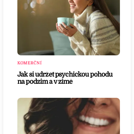
KOMERČNÍ
Jak si udržet psychickou pohodu
na podzim a v zimě