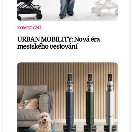
KOMERČNÍ
URBAN MOBILITY: Nová éra
městského cestování