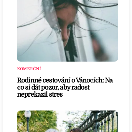
KOMERČNÍ
Rodinné cestování o Vánocích: Na
co si dát pozor, aby radost
nepřekazil stres