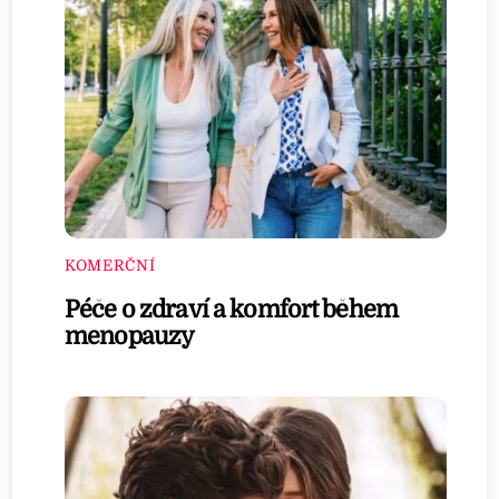
KOMERČNÍ
Péče o zdraví a komfort během
menopauzy