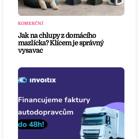
KOMERČNÍ
Jak na chlupy z domácího
mazlíčka? Klíčem je správný
vysavač