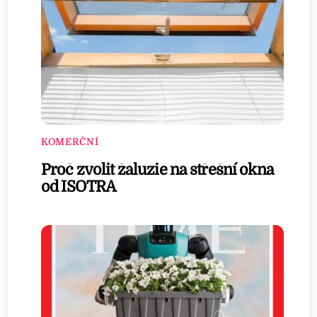
KOMERČNÍ
Proč zvolit žaluzie na střešní okna
od ISOTRA