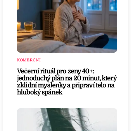
KOMERČNÍ
Večerní rituál pro ženy 40+:
jednoduchý plán na 20 minut, který
zklidní myšlenky a připraví tělo na
hluboký spánek