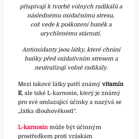
přispívají k tvorbě volných radikálů a
následnému oxidačnímu stresu,
což vede k poškození buněk a
urychlenému stárnutí.
Antioxidanty jsou látky, které chrání
buňky před oxidativním stresem a
neutralizují volné radikály.
Mezi takové látky patří známý
vitamín
E
, ale také L-karnosin, který je známý
pro své omlazující účinky a nazývá se
„látka dlouhověkosti“.
L-karnosin
může být účinným
prostředkem proti vráskám