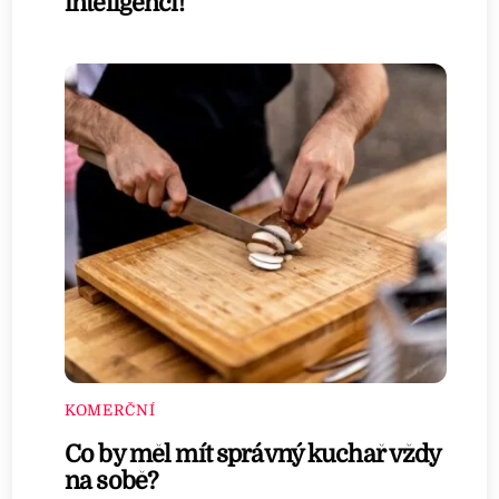
inteligencí!
KOMERČNÍ
Co by měl mít správný kuchař vždy
na sobě?