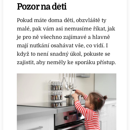
Pozor na děti
Pokud máte doma děti, obzvláště ty
malé, pak vám asi nemusíme říkat, jak
je pro ně všechno zajímavé a hlavně
mají nutkání osahávat vše, co vidí. I
když to není snadný úkol, pokuste se
zajistit, aby neměly ke sporáku přístup.