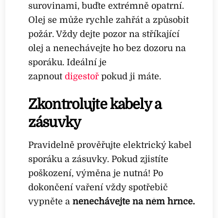
surovinami, buďte extrémně opatrní.
Olej se může rychle zahřát a způsobit
požár. Vždy dejte pozor na stříkající
olej a nenechávejte ho bez dozoru na
sporáku. Ideální je
zapnout
digestoř
pokud ji máte.
Zkontrolujte kabely a
zásuvky
Pravidelně prověřujte elektrický kabel
sporáku a zásuvky. Pokud zjistíte
poškození, výměna je nutná! Po
dokončení vaření vždy spotřebič
vypněte a
nenechávejte na něm hrnce.