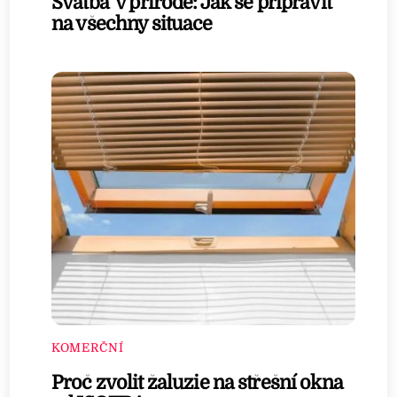
Svatba v přírodě: Jak se připravit
na všechny situace
KOMERČNÍ
Proč zvolit žaluzie na střešní okna