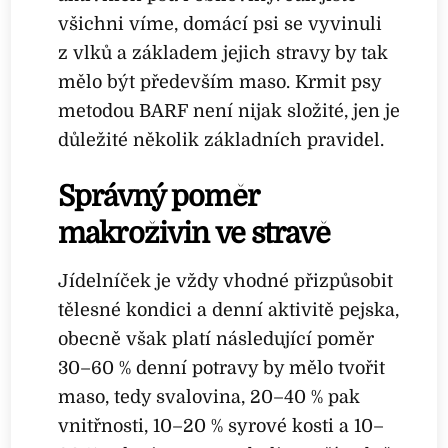
všichni víme, domácí psi se vyvinuli
z vlků a základem jejich stravy by tak
mělo být především maso. Krmit psy
metodou BARF není nijak složité, jen je
důležité několik základních pravidel.
Správný poměr
makroživin ve stravě
Jídelníček je vždy vhodné přizpůsobit
tělesné kondici a denní aktivitě pejska,
obecně však platí následující poměr
30–60 % denní potravy by mělo tvořit
maso, tedy svalovina, 20–40 % pak
vnitřnosti, 10–20 % syrové kosti a 10–