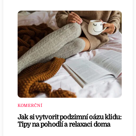
KOMERČNÍ
Jak si vytvořit podzimní oázu klidu:
Tipy na pohodlí a relaxaci doma