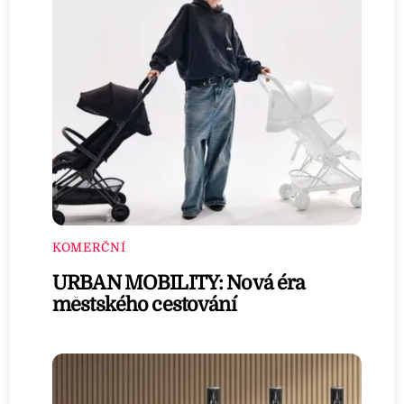
KOMERČNÍ
URBAN MOBILITY: Nová éra
městského cestování