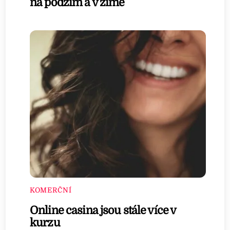
na podzim a v zimě
KOMERČNÍ
Online casina jsou stále více v
kurzu