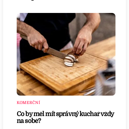
KOMERČNÍ
Co by měl mít správný kuchař vždy
na sobě?