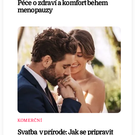
Péče o zdraví a komfort během
menopauzy
KOMERČNÍ
Svatba v přírodě: Jak se připravit