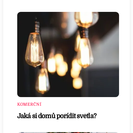
KOMERČNÍ
Jaká si domů pořídit světla?