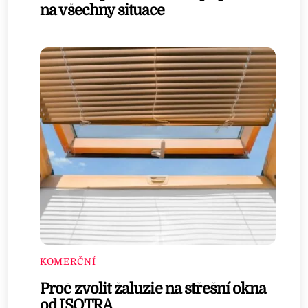
na všechny situace
KOMERČNÍ
Proč zvolit žaluzie na střešní okna
od ISOTRA