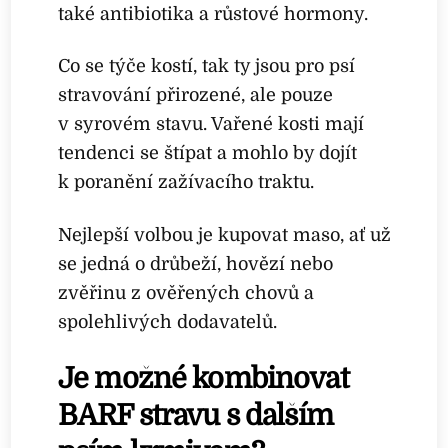
také antibiotika a růstové hormony.
Co se týče kostí, tak ty jsou pro psí
stravování přirozené, ale pouze
v syrovém stavu. Vařené kosti mají
tendenci se štípat a mohlo by dojít
k poranění zažívacího traktu.
Nejlepší volbou je kupovat maso, ať už
se jedná o drůbeží, hovězí nebo
zvěřinu z ověřených chovů a
spolehlivých dodavatelů.
Je možné kombinovat
BARF stravu s dalším