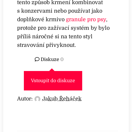
tento způsob krmení kombinovat
s konzervami nebo používat jako
doplňkové krmivo
granule pro psy
,
protože pro zažívací systém by bylo
příliš náročné si na tento styl
stravování přivyknout.
Diskuze
0
Vstoupit do diskuze
Autor:
Jakub Řeháček