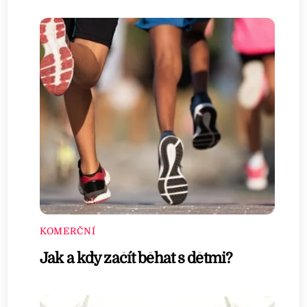
KOMERČNÍ
Jak a kdy začít běhat s dětmi?