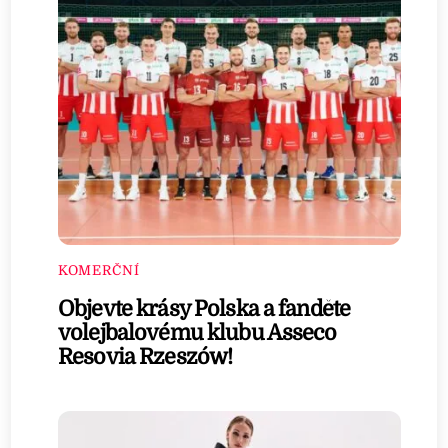
KOMERČNÍ
Objevte krásy Polska a fanděte
volejbalovému klubu Asseco
Resovia Rzeszów!