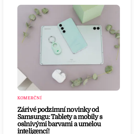
KOMERČNÍ
Zářivé podzimní novinky od
Samsungu: Tablety a mobily s
oslnivými barvami a umělou
inteligencí!