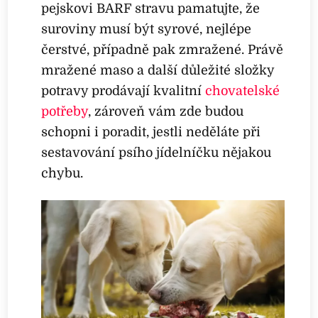
pejskovi BARF stravu pamatujte, že
suroviny musí být syrové, nejlépe
čerstvé, případně pak zmražené. Právě
mražené maso a další důležité složky
potravy prodávají kvalitní
chovatelské
potřeby
, zároveň vám zde budou
schopni i poradit, jestli neděláte při
sestavování psího jídelníčku nějakou
chybu.