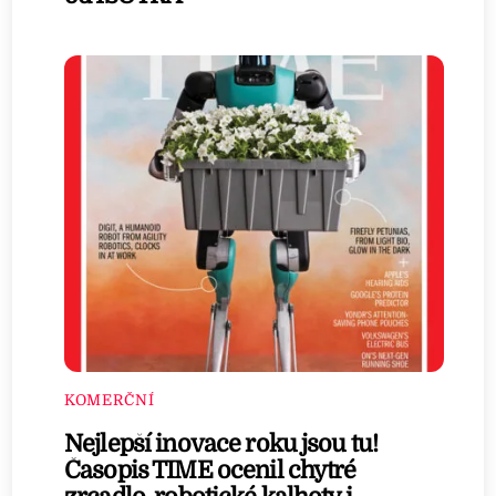
KOMERČNÍ
Nejlepší inovace roku jsou tu!
Časopis TIME ocenil chytré