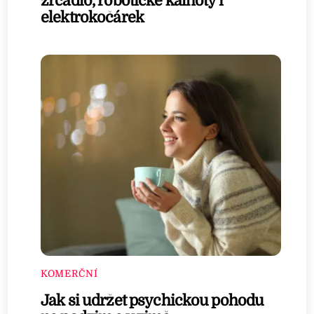
zrcadlo, robotické kalhoty i
elektrokočárek
KOMERČNÍ
Jak si udržet psychickou pohodu