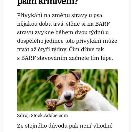
psím krmivem?
Přivykání na změnu stravy u psa
nějakou dobu trvá, štěně si na BARF
stravu zvykne během dvou týdnů u
dospělého jedince toto přivykání může
trvat až čtyři týdny. Čím dříve tak
s BARF stavováním začnete tím lépe.
Zdroj: Stock.Adobe.com
Ze stejného důvodu pak není vhodné