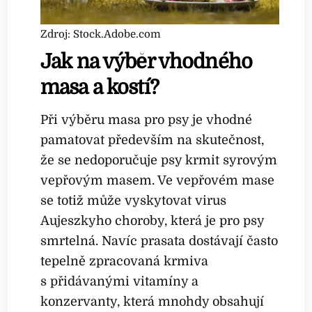
Zdroj: Stock.Adobe.com
Jak na výběr vhodného
masa a kostí?
Při výběru masa pro psy je vhodné
pamatovat především na skutečnost,
že se nedoporučuje psy krmit syrovým
vepřovým masem. Ve vepřovém mase
se totiž může vyskytovat virus
Aujeszkyho choroby, která je pro psy
smrtelná. Navíc prasata dostávají často
tepelně zpracovaná krmiva
s přidávanými vitamíny a
konzervanty, která mnohdy obsahují