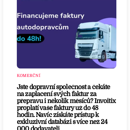
KOMERČNÍ
Jste dopravní společnost a čekáte
na zaplacení svých faktur za
přepravu i několik měsíců? Invoitix
proplatí vaše faktury už do 48
hodin. Navíc získáte přístup k
exkluzivní databázi s více než 24
000 dodavateli