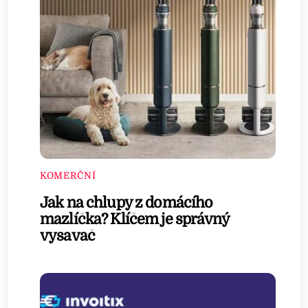
KOMERČNÍ
Jak na chlupy z domácího
mazlíčka? Klíčem je správný
vysavač