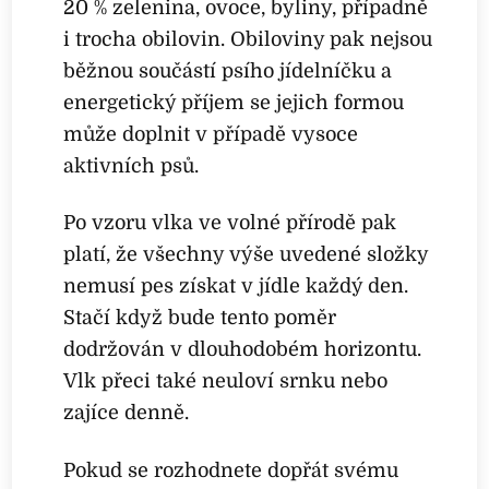
20 % zelenina, ovoce, byliny, případně
i trocha obilovin. Obiloviny pak nejsou
běžnou součástí psího jídelníčku a
energetický příjem se jejich formou
může doplnit v případě vysoce
aktivních psů.
Po vzoru vlka ve volné přírodě pak
platí, že všechny výše uvedené složky
nemusí pes získat v jídle každý den.
Stačí když bude tento poměr
dodržován v dlouhodobém horizontu.
Vlk přeci také neuloví srnku nebo
zajíce denně.
Pokud se rozhodnete dopřát svému