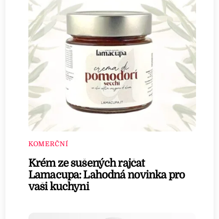
KOMERČNÍ
Krém ze sušených rajčat
Lamacupa: Lahodná novinka pro
vaši kuchyni