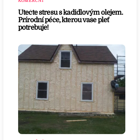
KOMERČNÍ
Utečte stresu s kadidlovým olejem.
Přírodní péče, kterou vaše pleť
potřebuje!