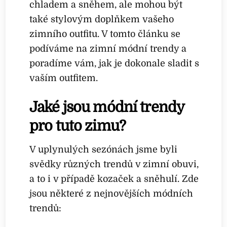
chladem a sněhem, ale mohou být
také stylovým doplňkem vašeho
zimního outfitu. V tomto článku se
podíváme na zimní módní trendy a
poradíme vám, jak je dokonale sladit s
vaším outfitem.
Jaké jsou módní trendy
pro tuto zimu?
V uplynulých sezónách jsme byli
svědky různých trendů v zimní obuvi,
a to i v případě kozaček a sněhulí. Zde
jsou některé z nejnovějších módních
trendů: