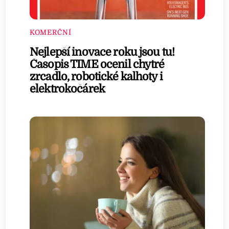
KOMERČNÍ
Nejlepší inovace roku jsou tu!
Časopis TIME ocenil chytré
zrcadlo, robotické kalhoty i
elektrokočárek