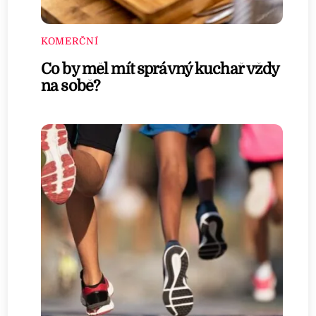
KOMERČNÍ
Co by měl mít správný kuchař vždy
na sobě?