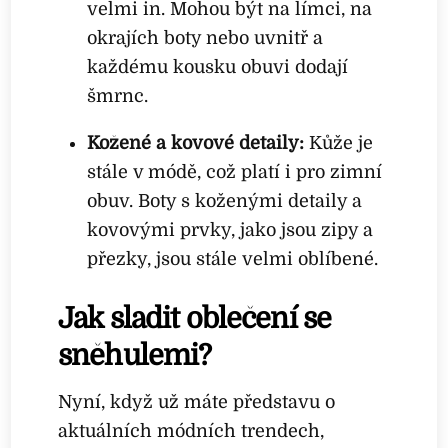
velmi in. Mohou být na límci, na
okrajích boty nebo uvnitř a
každému kousku obuvi dodají
šmrnc.
Kožené a kovové detaily:
Kůže je
stále v módě, což platí i pro zimní
obuv. Boty s koženými detaily a
kovovými prvky, jako jsou zipy a
přezky, jsou stále velmi oblíbené.
Jak sladit oblečení se
sněhulemi?
Nyní, když už máte představu o
aktuálních módních trendech,