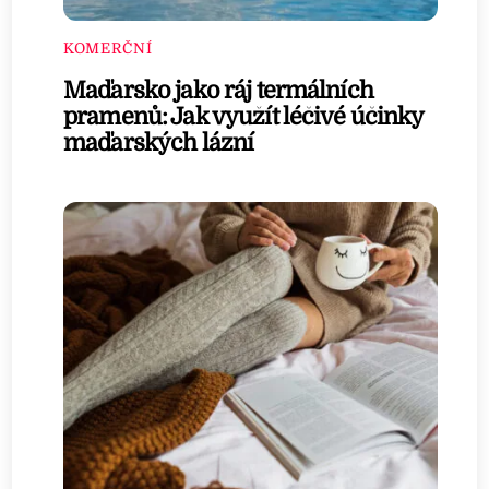
KOMERČNÍ
Maďarsko jako ráj termálních
pramenů: Jak využít léčivé účinky
maďarských lázní