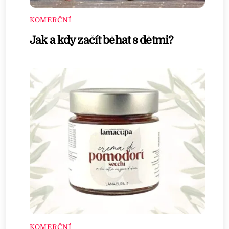
KOMERČNÍ
Jak a kdy začít běhat s dětmi?
KOMERČNÍ