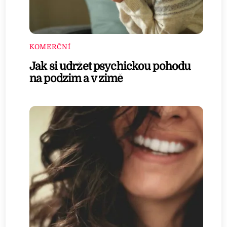
KOMERČNÍ
Jak si udržet psychickou pohodu
na podzim a v zimě