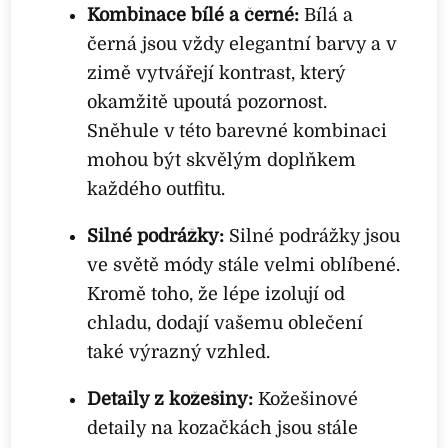
Kombinace bílé a černé:
Bílá a
černá jsou vždy elegantní barvy a v
zimě vytvářejí kontrast, který
okamžitě upoutá pozornost.
Sněhule v této barevné kombinaci
mohou být skvělým doplňkem
každého outfitu.
Silné podrážky:
Silné podrážky jsou
ve světě módy stále velmi oblíbené.
Kromě toho, že lépe izolují od
chladu, dodají vašemu oblečení
také výrazný vzhled.
Detaily z kožešiny:
Kožešinové
detaily na kozačkách jsou stále