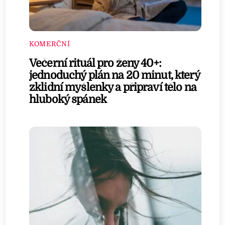
KOMERČNÍ
Večerní rituál pro ženy 40+:
jednoduchý plán na 20 minut, který
zklidní myšlenky a připraví tělo na
hluboký spánek