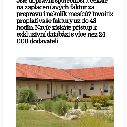
Jste dopravní společnost a čekáte
na zaplacení svých faktur za
přepravu i několik měsíců? Invoitix
proplatí vaše faktury už do 48
hodin. Navíc získáte přístup k
exkluzivní databázi s více než 24
000 dodavateli