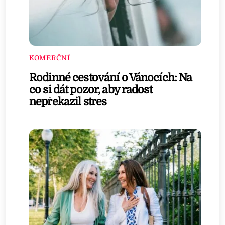
KOMERČNÍ
Rodinné cestování o Vánocích: Na
co si dát pozor, aby radost
nepřekazil stres