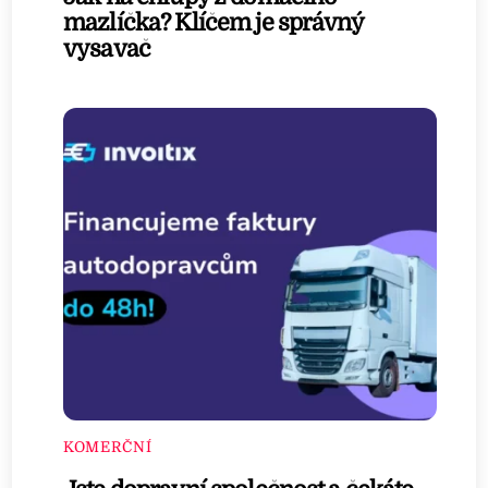
mazlíčka? Klíčem je správný
vysavač
KOMERČNÍ