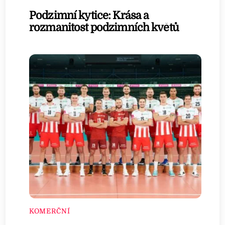
Podzimní kytice: Krása a
rozmanitost podzimních květů
KOMERČNÍ