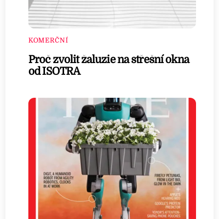
KOMERČNÍ
Proč zvolit žaluzie na střešní okna
od ISOTRA