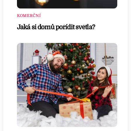
KOMERČNÍ
Jaká si domů pořídit světla?