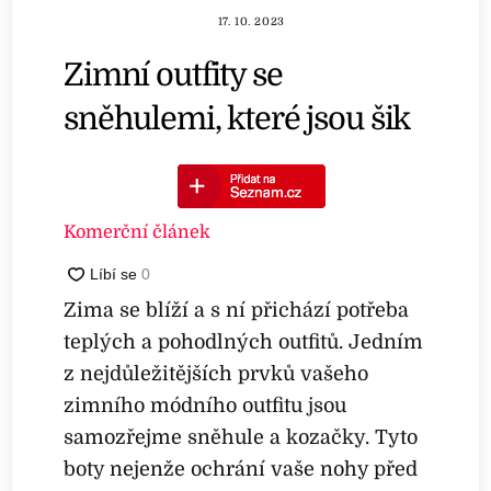
17. 10. 2023
Zimní outfity se
sněhulemi, které jsou šik
Komerční článek
Zima se blíží a s ní přichází potřeba
teplých a pohodlných outfitů. Jedním
z nejdůležitějších prvků vašeho
zimního módního outfitu jsou
samozřejme sněhule a kozačky. Tyto
boty nejenže ochrání vaše nohy před