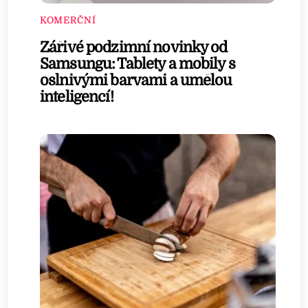
KOMERČNÍ
Zářivé podzimní novinky od
Samsungu: Tablety a mobily s
oslnivými barvami a umělou
inteligencí!