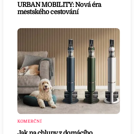
URBAN MOBILITY: Nová éra
městského cestování
KOMERČNÍ
Jak na chlupy z domácího