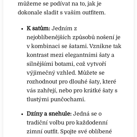
můžeme se podívat na to, jak je
dokonale sladit s vaším outfitem.
K šatům:
Jedním z
nejoblíbenějších způsobů nošení je
v kombinaci se šatami. Vznikne tak
kontrast mezi elegantními šaty a
silnějšími botami, což vytvoří
výjimečný vzhled. Můžete se
rozhodnout pro dlouhé šaty, které
vás zahřejí, nebo pro krátké šaty s
tlustými punčochami.
Džíny a sněhule:
Jedná se o
tradiční volbu pro každodenní
zimní outfit. Spojte své oblíbené