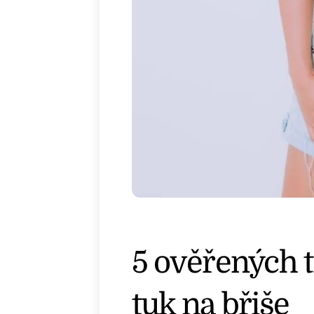
5 ověřených t
tuk na břiše