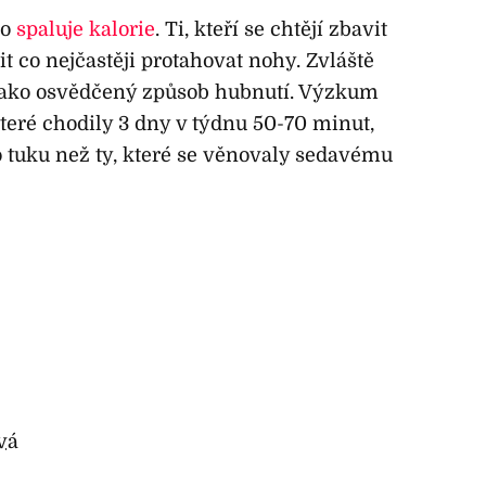
io
spaluje kalorie
. Ti, kteří se chtějí zbavit
it co nejčastěji protahovat nohy. Zvláště
jako osvědčený způsob hubnutí. Výzkum
teré chodily 3 dny v týdnu 50-70 minut,
o tuku než ty, které se věnovaly sedavému
vá