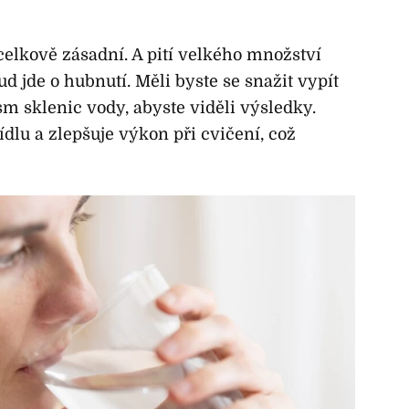
celkově zásadní. A pití velkého množství
d jde o hubnutí. Měli byste se snažit vypít
sm sklenic vody, abyste viděli výsledky.
ídlu a zlepšuje výkon při cvičení, což