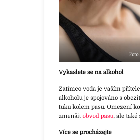
Foto
Vykašlete se na alkohol
Zatímco voda je vaším přítel
alkoholu je spojováno s obe
tuku kolem pasu. Omezení k
zmenšit
obvod pasu
, ale také
Více se procházejte