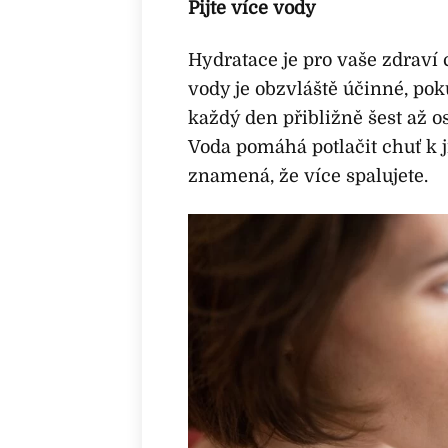
Pijte více vody
Hydratace je pro vaše zdraví 
vody je obzvláště účinné, poku
každý den přibližně šest až o
Voda pomáhá potlačit chuť k j
znamená, že více spalujete.