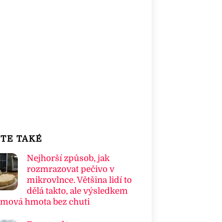
TE TAKÉ
Nejhorší způsob, jak
rozmrazovat pečivo v
mikrovlnce. Většina lidí to
dělá takto, ale výsledkem
umová hmota bez chuti