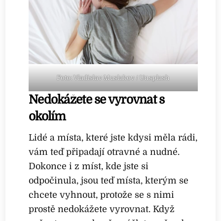
Foto: Vladislav Muslakov / Unsplash
Nedokážete se vyrovnat s
okolím
Lidé a místa, které jste kdysi měla rádi,
vám teď připadají otravné a nudné.
Dokonce i z míst, kde jste si
odpočinula, jsou teď místa, kterým se
chcete vyhnout, protože se s nimi
prostě nedokážete vyrovnat. Když