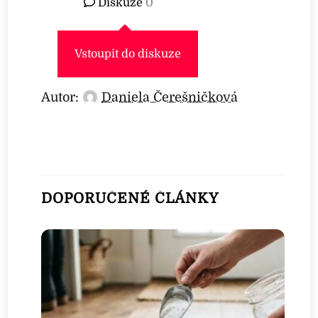
Diskuze
0
Vstoupit do diskuze
Autor:
Daniela Čerešničková
DOPORUČENÉ ČLÁNKY