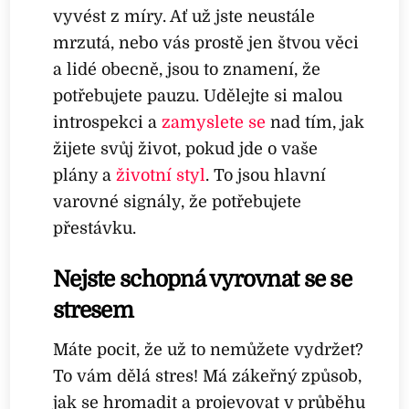
vyvést z míry. Ať už jste neustále
mrzutá, nebo vás prostě jen štvou věci
a lidé obecně, jsou to znamení, že
potřebujete pauzu. Udělejte si malou
introspekci a
zamyslete se
nad tím, jak
žijete svůj život, pokud jde o vaše
plány a
životní styl
. To jsou hlavní
varovné signály, že potřebujete
přestávku.
Nejste schopná vyrovnat se se
stresem
Máte pocit, že už to nemůžete vydržet?
To vám dělá stres! Má zákeřný způsob,
jak se hromadit a projevovat v průběhu