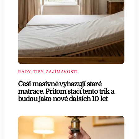
RADY, TIPY, ZAJÍMAVOSTI
Češi masivně vyhazují staré
matrace. Přitom stačí tento trik a
budou jako nové dalších 10 let