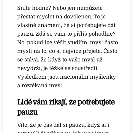
Sníte hodně? Nebo jen nemůžete
přestat myslet na dovolenou. To je
vlastně znamení, že si potřebujete dát
pauzu. Zdá se vám to příliš pohodlné?
No, pokud lze věřit studiím, mysl často
myslí na to, co si nejvíce přejete. Často
se stává, že když to vaše mysl už
nevydrží, je těžké se soustředit.
Výsledkem jsou iracionální myšlenky
a roztěkaná mysl.
Lidé vám říkají, že potřebujete
pauzu
Víte, že je čas dát si pauzu, když si i