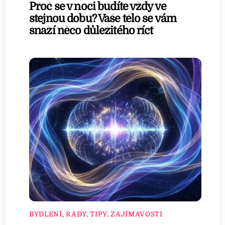
Proč se v noci budíte vždy ve
stejnou dobu? Vaše tělo se vám
snaží něco důležitého říct
BYDLENÍ
,
RADY, TIPY, ZAJÍMAVOSTI