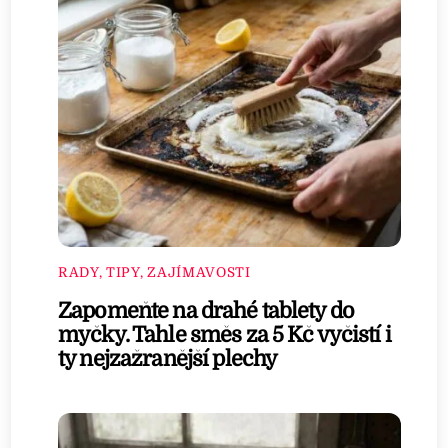
RADY, TIPY, ZAJÍMAVOSTI
Zapomeňte na drahé tablety do
myčky. Tahle směs za 5 Kč vyčistí i
ty nejzažranější plechy