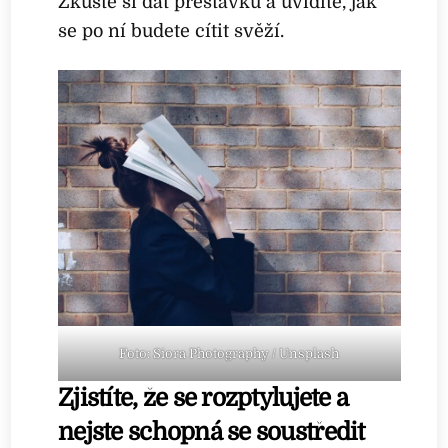
Zkuste si dát přestávku a uvidíte, jak
se po ní budete cítit svěží.
Foto: Siora Photography / Unsplash
Zjistíte, že se rozptylujete a
nejste schopná se soustředit