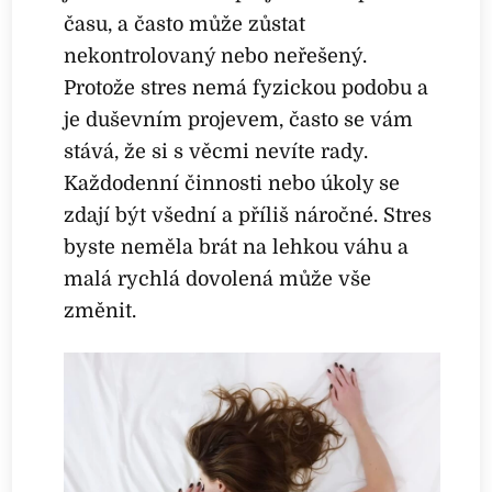
času, a často může zůstat
nekontrolovaný nebo neřešený.
Protože stres nemá fyzickou podobu a
je duševním projevem, často se vám
stává, že si s věcmi nevíte rady.
Každodenní činnosti nebo úkoly se
zdají být všední a příliš náročné. Stres
byste neměla brát na lehkou váhu a
malá rychlá dovolená může vše
změnit.