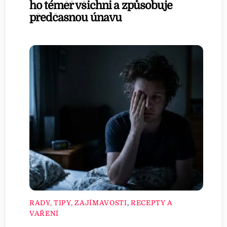
ho téměř všichni a způsobuje
předčasnou únavu
RADY, TIPY, ZAJÍMAVOSTI
,
RECEPTY A
VAŘENÍ