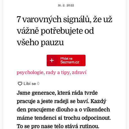
16. 2. 2022
7 varovných signálů, že už
vážně potřebujete od
všeho pauzu
psychologie
,
rady a tipy
,
zdraví
Jsme generace, která ráda tvrdě
pracuje a ještě raději se baví. Každý
den pracujeme dlouho a o víkendech
máme tendenci si trochu odpočinout.
To se pro naše tělo stává rutinou.