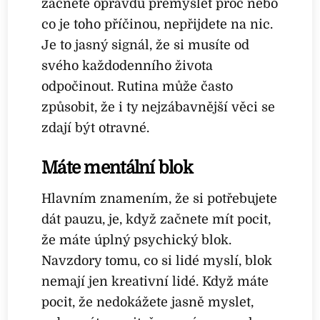
začnete opravdu přemýšlet proč nebo
co je toho příčinou, nepřijdete na nic.
Je to jasný signál, že si musíte od
svého každodenního života
odpočinout. Rutina může často
způsobit, že i ty nejzábavnější věci se
zdají být otravné.
Máte mentální blok
Hlavním znamením, že si potřebujete
dát pauzu, je, když začnete mít pocit,
že máte úplný psychický blok.
Navzdory tomu, co si lidé myslí, blok
nemají jen kreativní lidé. Když máte
pocit, že nedokážete jasně myslet,