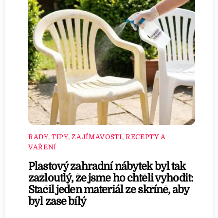
RADY, TIPY, ZAJÍMAVOSTI
,
RECEPTY A
VAŘENÍ
Plastový zahradní nábytek byl tak
zažloutlý, že jsme ho chtěli vyhodit:
Stačil jeden materiál ze skříně, aby
byl zase bílý