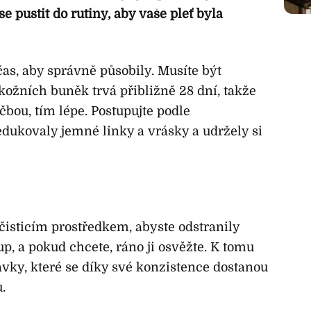
 se pustit do rutiny, aby vaše pleť byla
s, aby správně působily. Musíte být
kožních buněk trvá přibližně 28 dní, takže
čbou, tím lépe. Postupujte podle
edukovaly jemné linky a vrásky a udržely si
čisticím prostředkem, abyste odstranily
up, a pokud chcete, ráno ji osvěžte. K tomu
avky, které se díky své konzistence dostanou
.