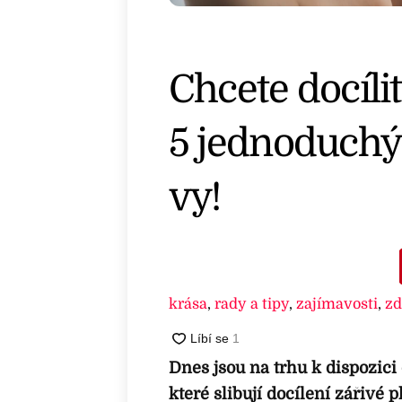
Chcete docílit
5 jednoduchý
vy!
krása
,
rady a tipy
,
zajímavosti
,
zd
Dnes jsou na trhu k dispozici
které slibují docílení zářivé 