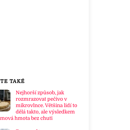
TE TAKÉ
Nejhorší způsob, jak
rozmrazovat pečivo v
mikrovlnce. Většina lidí to
dělá takto, ale výsledkem
umová hmota bez chuti