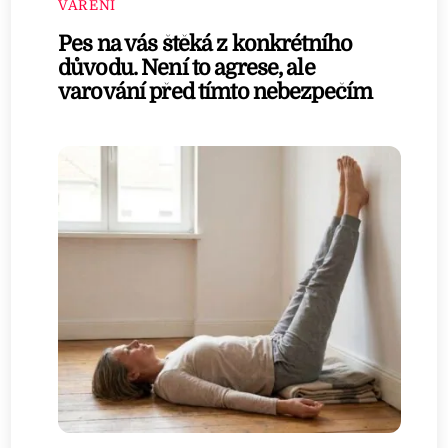
VAŘENÍ
Pes na vás štěká z konkrétního
důvodu. Není to agrese, ale
varování před tímto nebezpečím