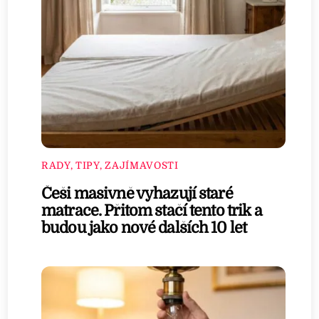
RADY, TIPY, ZAJÍMAVOSTI
Češi masivně vyhazují staré
matrace. Přitom stačí tento trik a
budou jako nové dalších 10 let