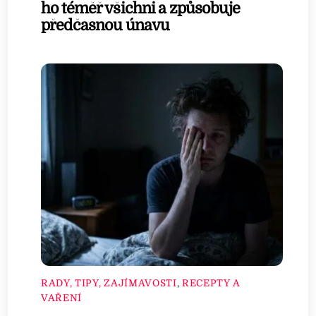
ho téměř všichni a způsobuje
předčasnou únavu
RADY, TIPY, ZAJÍMAVOSTI
,
RECEPTY A
VAŘENÍ