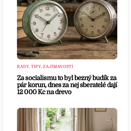
RADY, TIPY, ZAJÍMAVOSTI
Za socialismu to byl běžný budík za
pár korun, dnes za něj sběratelé dají
12 000 Kč na dřevo