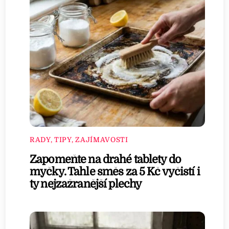
RADY, TIPY, ZAJÍMAVOSTI
Zapomeňte na drahé tablety do
myčky. Tahle směs za 5 Kč vyčistí i
ty nejzažranější plechy