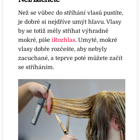
Než se vůbec do stříhání vlasů pustíte,
je dobré si nejdříve umýt hlavu. Vlasy
by se totiž měly stříhat výhradně
mokré, píše
iRozhlas
. Umyté, mokré
vlasy dobře rozčešte, aby nebyly
zacuchané, a teprve poté můžete začít
se stříháním.