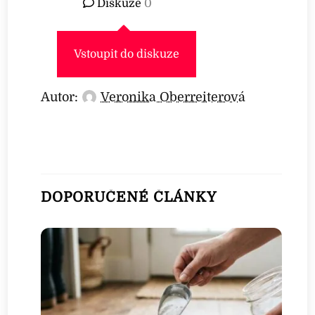
Diskuze
0
Vstoupit do diskuze
Autor:
Veronika Oberreiterová
DOPORUČENÉ ČLÁNKY