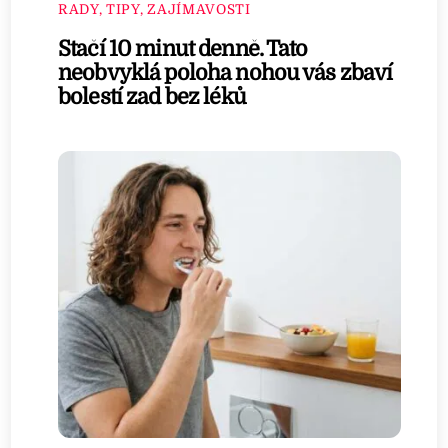
RADY, TIPY, ZAJÍMAVOSTI
Stačí 10 minut denně. Tato
neobvyklá poloha nohou vás zbaví
bolestí zad bez léků