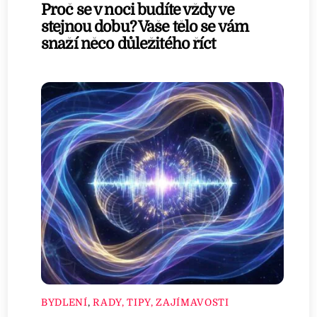
Proč se v noci budíte vždy ve
stejnou dobu? Vaše tělo se vám
snaží něco důležitého říct
BYDLENÍ
,
RADY, TIPY, ZAJÍMAVOSTI