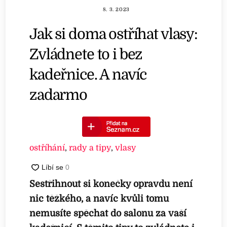
8. 3. 2023
Jak si doma ostříhat vlasy:
Zvládnete to i bez
kadeřnice. A navíc
zadarmo
ostříhání
,
rady a tipy
,
vlasy
Sestřihnout si konečky opravdu není
nic těžkého, a navíc kvůli tomu
nemusíte spěchat do salonu za vaší