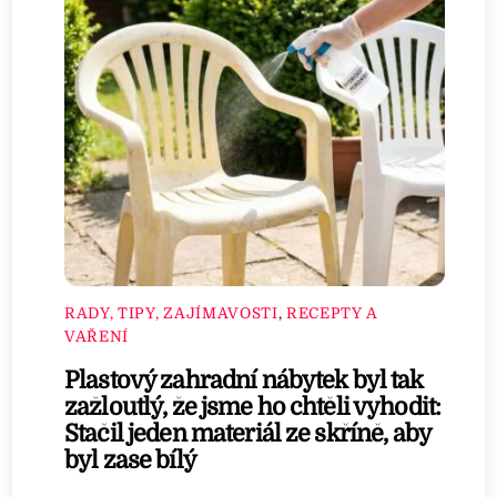
RADY, TIPY, ZAJÍMAVOSTI
,
RECEPTY A
VAŘENÍ
Plastový zahradní nábytek byl tak
zažloutlý, že jsme ho chtěli vyhodit:
Stačil jeden materiál ze skříně, aby
byl zase bílý