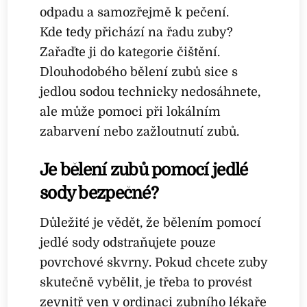
odpadu a samozřejmě k pečení.
Kde tedy přichází na řadu zuby?
Zařaďte ji do kategorie čištění.
Dlouhodobého bělení zubů sice s
jedlou sodou technicky nedosáhnete,
ale může pomoci při lokálním
zabarvení nebo zažloutnutí zubů.
Je bělení zubů pomocí jedlé
sody bezpečné?
Důležité je vědět, že bělením pomocí
jedlé sody odstraňujete pouze
povrchové skvrny. Pokud chcete zuby
skutečně vybělit, je třeba to provést
zevnitř ven v ordinaci zubního lékaře