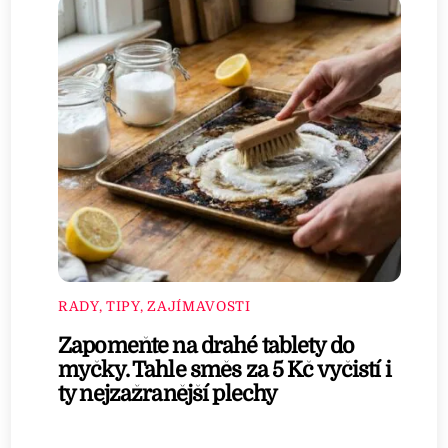
RADY, TIPY, ZAJÍMAVOSTI
Zapomeňte na drahé tablety do
myčky. Tahle směs za 5 Kč vyčistí i
ty nejzažranější plechy