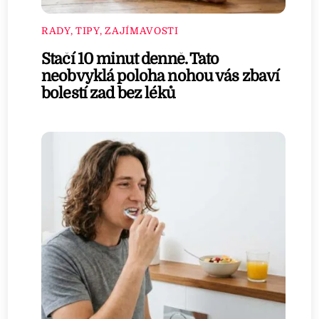
RADY, TIPY, ZAJÍMAVOSTI
Stačí 10 minut denně. Tato
neobvyklá poloha nohou vás zbaví
bolestí zad bez léků