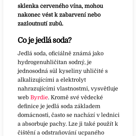
sklenka červeného vína, mohou
nakonec vést k zabarvení nebo
zažloutnutí zubů.
Co je jedlá soda?
Jedlá soda, oficiálně známá jako
hydrogenuhličitan sodný, je
jednosodná sůl kyseliny uhličité s
alkalizujícími a elektrolyt
nahrazujícími vlastnostmi, vysvětluje
web
Byrdie
. Kromě své vědecké
definice je jedlá soda základem
domácnosti, často se nachází v lednici
a absorbuje pachy. Lze ji také použít k
čištění a odstraňování ucpaného