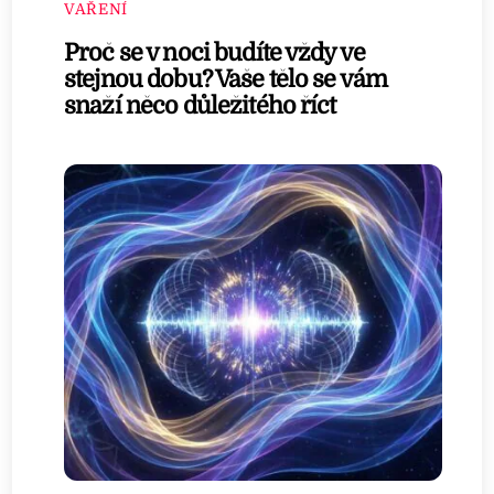
VAŘENÍ
Proč se v noci budíte vždy ve
stejnou dobu? Vaše tělo se vám
snaží něco důležitého říct