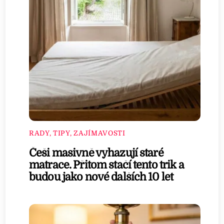
RADY, TIPY, ZAJÍMAVOSTI
Češi masivně vyhazují staré
matrace. Přitom stačí tento trik a
budou jako nové dalších 10 let