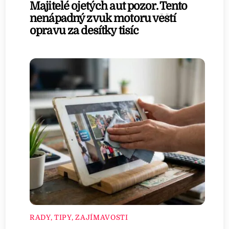
Majitelé ojetých aut pozor. Tento
nenápadný zvuk motoru věští
opravu za desítky tisíc
RADY, TIPY, ZAJÍMAVOSTI