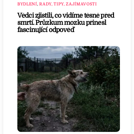
BYDLENÍ
,
RADY, TIPY, ZAJÍMAVOSTI
Vědci zjistili, co vidíme těsně před
smrtí. Průzkum mozku přinesl
fascinující odpověď