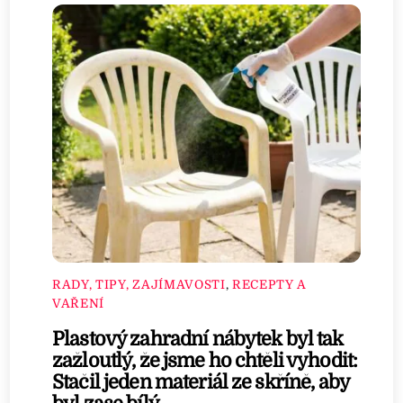
RADY, TIPY, ZAJÍMAVOSTI
,
RECEPTY A
VAŘENÍ
Plastový zahradní nábytek byl tak
zažloutlý, že jsme ho chtěli vyhodit:
Stačil jeden materiál ze skříně, aby