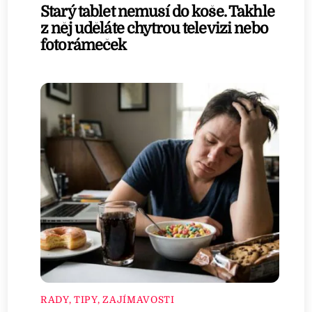
Starý tablet nemusí do koše. Takhle
z něj uděláte chytrou televizi nebo
fotorámeček
RADY, TIPY, ZAJÍMAVOSTI