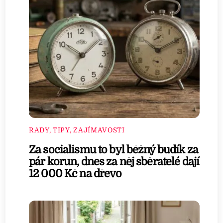
RADY, TIPY, ZAJÍMAVOSTI
Za socialismu to byl běžný budík za
pár korun, dnes za něj sběratelé dají
12 000 Kč na dřevo