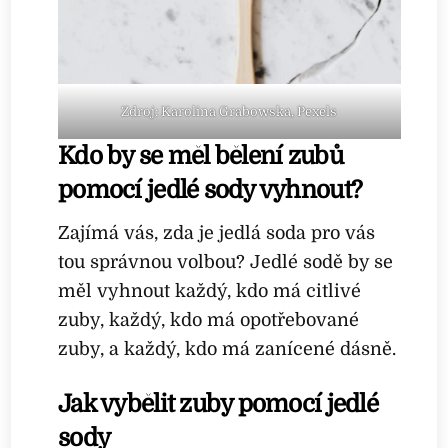
Zdroj: Karolina Grabowska, Pexels
Kdo by se měl bělení zubů
pomocí jedlé sody vyhnout?
Zajímá vás, zda je jedlá soda pro vás
tou správnou volbou? Jedlé sodě by se
měl vyhnout každý, kdo má citlivé
zuby, každý, kdo má opotřebované
zuby, a každý, kdo má zanícené dásně.
Jak vybělit zuby pomocí jedlé
sody