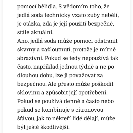
pomocí bělidla. S vědomím toho, že
jedlá soda technicky vzato zuby nebělí,
je otázka, zda je její použití bezpečné,
stále aktuální.
Ano, jedlá soda může pomoci odstranit
skvrny a zažloutnutí, protože je mírně
abrazivní. Pokud se tedy nepoužívá tak
často, například jednou týdně a ne po
dlouhou dobu, lze ji považovat za
bezpečnou. Ale přesto může poškodit
sklovinu a způsobit její opotřebení.
Pokud se používá denně a často nebo
pokud se kombinuje s citronovou
šťávou, jak to někteří lidé dělají, může
být ještě škodlivější.