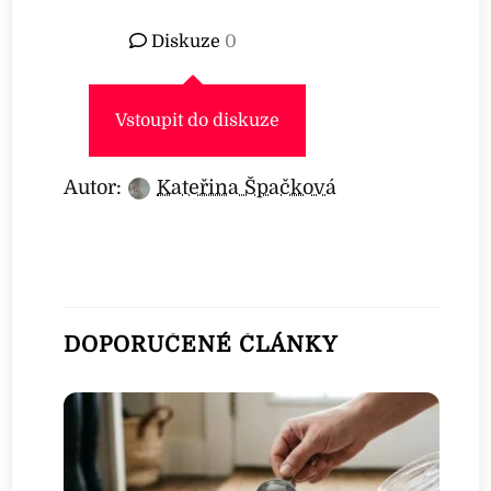
Diskuze
0
Vstoupit do diskuze
Autor:
Kateřina Špačková
DOPORUČENÉ ČLÁNKY