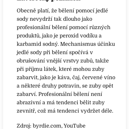
Obecně platí, že bělení pomocí jedlé
sody nevydrží tak dlouho jako
profesionální bělení pomocí různých
produktů, jako je peroxid vodíku a
karbamid sodný. Mechanismus účinku
jedlé sody při bělení spočívá v
obrušování vnější vrstvy zubů, takže
při příjmu látek, které mohou zuby
zabarvit, jako je káva, čaj, červené víno
a některé druhy potravin, se zuby opět
zabarví. Profesionální bělení není
abrazivní a má tendenci bělit zuby
zevnitř, což má tendenci vydržet déle.
Zdroj: byrdie.com, YouTube