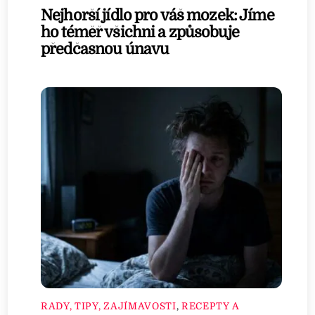
Nejhorší jídlo pro váš mozek: Jíme
ho téměř všichni a způsobuje
předčasnou únavu
RADY, TIPY, ZAJÍMAVOSTI
,
RECEPTY A