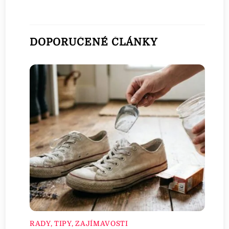
DOPORUČENÉ ČLÁNKY
RADY, TIPY, ZAJÍMAVOSTI