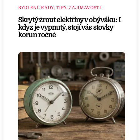
BYDLENÍ
,
RADY, TIPY, ZAJÍMAVOSTI
Skrytý žrout elektřiny v obýváku: I
když je vypnutý, stojí vás stovky
korun ročně