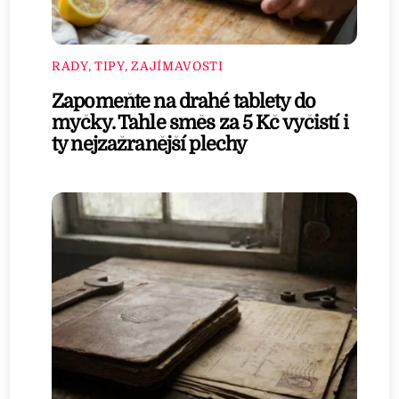
RADY, TIPY, ZAJÍMAVOSTI
Zapomeňte na drahé tablety do
myčky. Tahle směs za 5 Kč vyčistí i
ty nejzažranější plechy