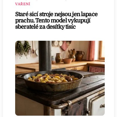
VAŘENÍ
Staré šicí stroje nejsou jen lapače
prachu. Tento model vykupují
sběratelé za desítky tisíc