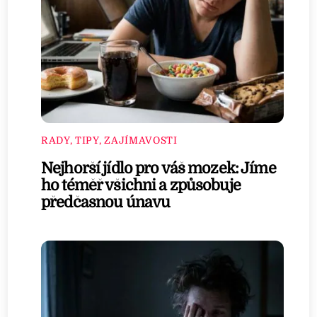
RADY, TIPY, ZAJÍMAVOSTI
Nejhorší jídlo pro váš mozek: Jíme
ho téměř všichni a způsobuje
předčasnou únavu