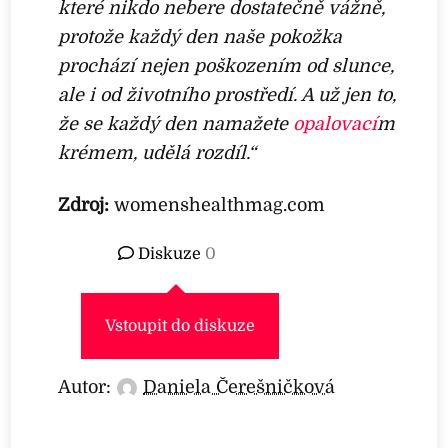
které nikdo nebere dostatečně vážně,
protože každý den naše pokožka
prochází nejen poškozením od slunce,
ale i od životního prostředí. A už jen to,
že se každý den namažete
opalovací
m
krémem, udělá rozdíl.“
Zdroj:
womenshealthmag.com
Diskuze
0
Vstoupit do diskuze
Autor:
Daniela Čerešničková