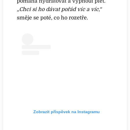
pomáhá hydratovat a vypnout pleť.
„Chci si ho dávat pořád víc a víc,“
směje se poté, co ho rozetře.
Zobrazit příspěvek na Instagramu