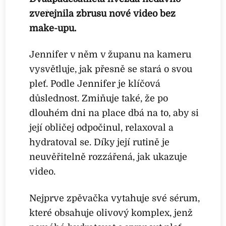
zveřejnila zbrusu nové video bez
make-upu.
Jennifer v něm v županu na kameru
vysvětluje, jak přesně se stará o svou
pleť. Podle Jennifer je klíčová
důslednost. Zmiňuje také, že po
dlouhém dni na place dbá na to, aby si
její obličej odpočinul, relaxoval a
hydratoval se. Díky její rutině je
neuvěřitelně rozzářená, jak ukazuje
video.
Nejprve zpěvačka vytahuje své sérum,
které obsahuje olivový komplex, jenž