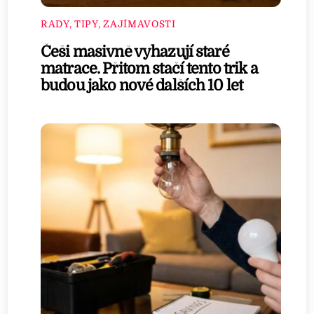
RADY, TIPY, ZAJÍMAVOSTI
Češi masivně vyhazují staré
matrace. Přitom stačí tento trik a
budou jako nové dalších 10 let