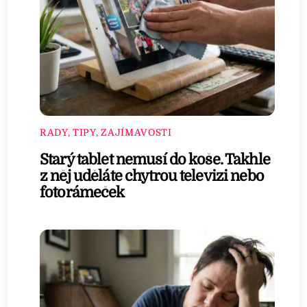
RADY, TIPY, ZAJÍMAVOSTI
Starý tablet nemusí do koše. Takhle
z něj uděláte chytrou televizi nebo
fotorámeček