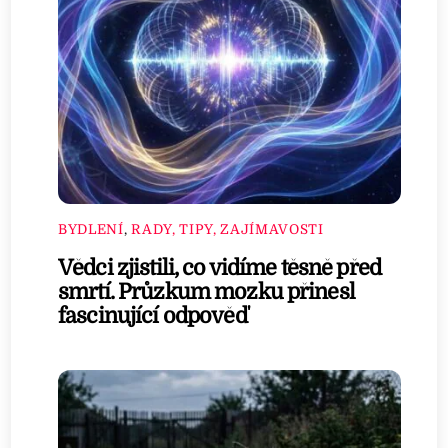
BYDLENÍ
,
RADY, TIPY, ZAJÍMAVOSTI
Vědci zjistili, co vidíme těsně před
smrtí. Průzkum mozku přinesl
fascinující odpověď