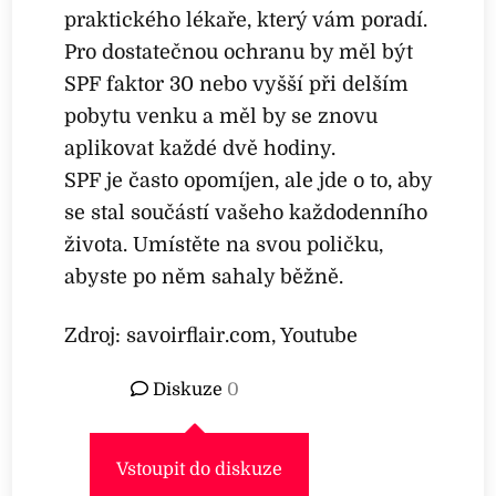
praktického lékaře, který vám poradí.
Pro dostatečnou ochranu by měl být
SPF faktor 30 nebo vyšší při delším
pobytu venku a měl by se znovu
aplikovat každé dvě hodiny.
SPF je často opomíjen, ale jde o to, aby
se stal součástí vašeho každodenního
života. Umístěte na svou poličku,
abyste po něm sahaly běžně.
Zdroj: savoirflair.com, Youtube
Diskuze
0
Vstoupit do diskuze