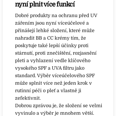
nyní plnit více funkcí
Dobré produkty na ochranu před UV
zářením jsou nyní víceúčelové a
přinášejí lehké složení, které může
nahradit BB a CC krémy tím, že
poskytuje také lepší účinky proti
stárnutí, proti znečištění, rozjasnění
pleti a vyhlazení vedle klíčového
vysokého SPF a UVA filtru jako
standard. Výběr víceúčelového SPF
může splnit více než jeden krok v
rutinní péči o pleť a vlastně ji
zefektivnit.
Dobrou zprávou je, že složení se velmi
vyvinulo a výběr je mnohem větší.