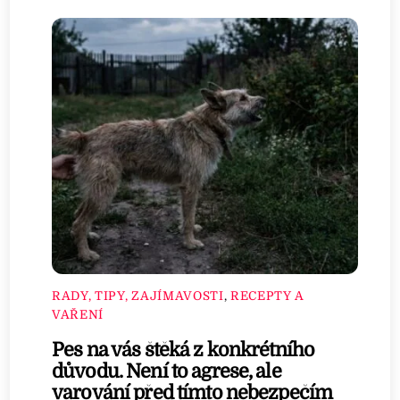
RADY, TIPY, ZAJÍMAVOSTI
,
RECEPTY A
VAŘENÍ
Pes na vás štěká z konkrétního
důvodu. Není to agrese, ale
varování před tímto nebezpečím