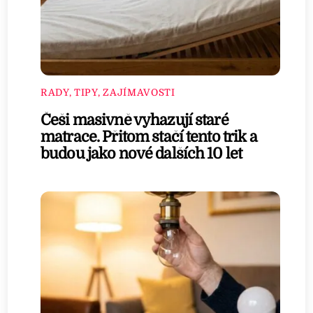
RADY, TIPY, ZAJÍMAVOSTI
Češi masivně vyhazují staré
matrace. Přitom stačí tento trik a
budou jako nové dalších 10 let