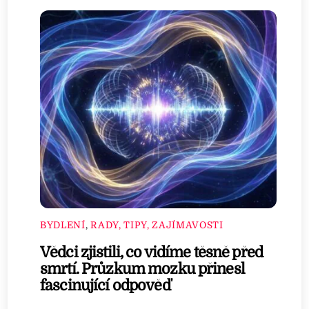
BYDLENÍ
,
RADY, TIPY, ZAJÍMAVOSTI
Vědci zjistili, co vidíme těsně před
smrtí. Průzkum mozku přinesl
fascinující odpověď