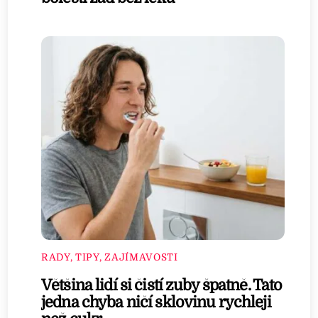
RADY, TIPY, ZAJÍMAVOSTI
Většina lidí si čistí zuby špatně. Tato
jedna chyba ničí sklovinu rychleji