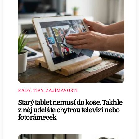
RADY, TIPY, ZAJÍMAVOSTI
Starý tablet nemusí do koše. Takhle
z něj uděláte chytrou televizi nebo
fotorámeček