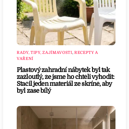
RADY, TIPY, ZAJÍMAVOSTI
,
RECEPTY A
VAŘENÍ
Plastový zahradní nábytek byl tak
zažloutlý, že jsme ho chtěli vyhodit:
Stačil jeden materiál ze skříně, aby
byl zase bílý