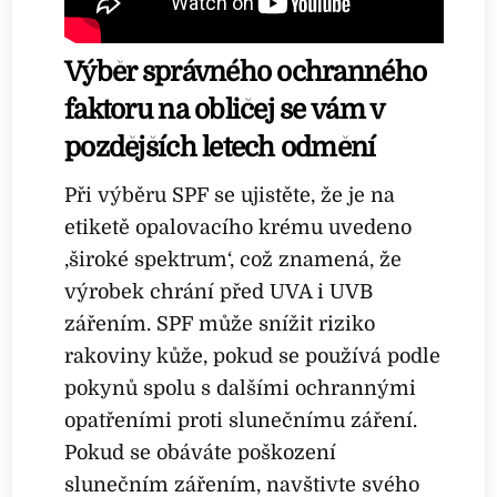
Výběr správného ochranného
faktoru na obličej se vám v
pozdějších letech odmění
Při výběru SPF se ujistěte, že je na
etiketě opalovacího krému uvedeno
‚široké spektrum‘, což znamená, že
výrobek chrání před UVA i UVB
zářením. SPF může snížit riziko
rakoviny kůže, pokud se používá podle
pokynů spolu s dalšími ochrannými
opatřeními proti slunečnímu záření.
Pokud se obáváte poškození
slunečním zářením, navštivte svého