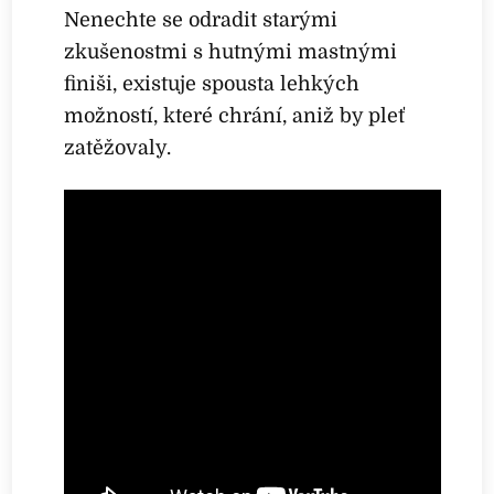
Nenechte se odradit starými
zkušenostmi s hutnými mastnými
finiši, existuje spousta lehkých
možností, které chrání, aniž by pleť
zatěžovaly.