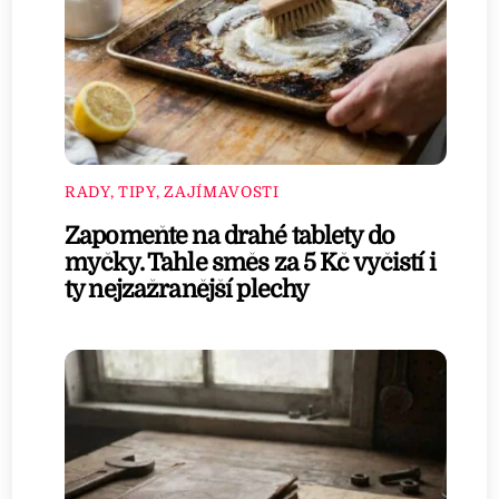
RADY, TIPY, ZAJÍMAVOSTI
Zapomeňte na drahé tablety do
myčky. Tahle směs za 5 Kč vyčistí i
ty nejzažranější plechy