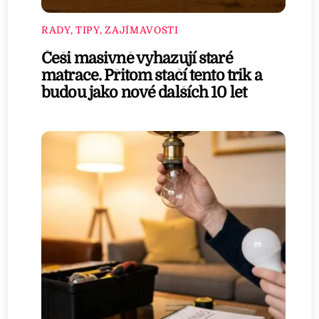
RADY, TIPY, ZAJÍMAVOSTI
Češi masivně vyhazují staré
matrace. Přitom stačí tento trik a
budou jako nové dalších 10 let