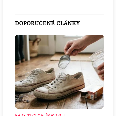
DOPORUČENÉ ČLÁNKY
RADY, TIPY, ZAJÍMAVOSTI