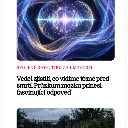
BYDLENÍ
,
RADY, TIPY, ZAJÍMAVOSTI
Vědci zjistili, co vidíme těsně před
smrtí. Průzkum mozku přinesl
fascinující odpověď