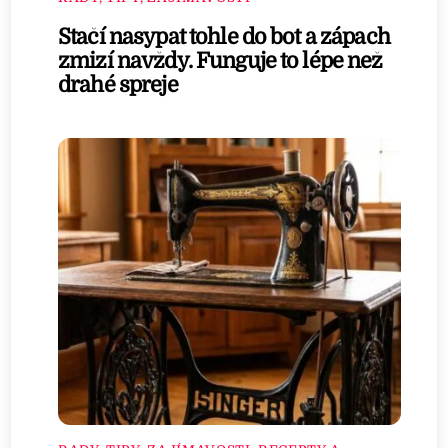
Stačí nasypat tohle do bot a zápach
zmizí navždy. Funguje to lépe než
drahé spreje