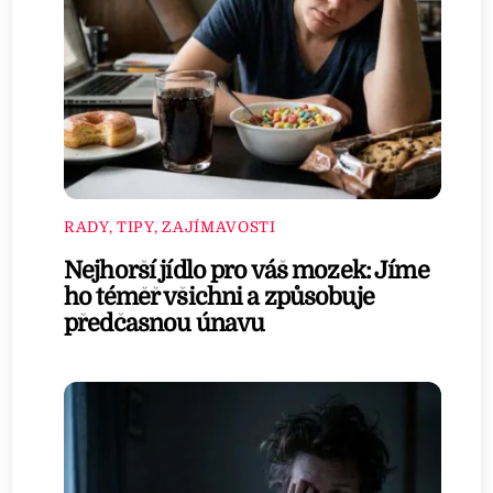
RADY, TIPY, ZAJÍMAVOSTI
Nejhorší jídlo pro váš mozek: Jíme
ho téměř všichni a způsobuje
předčasnou únavu