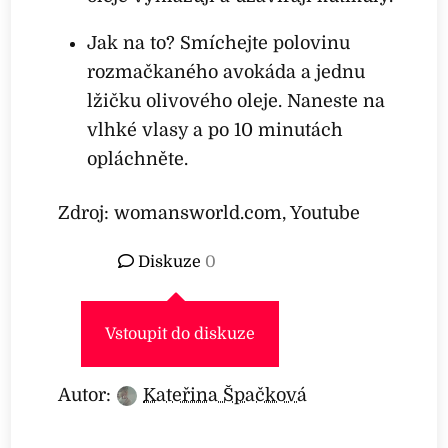
Jak na to? Smíchejte polovinu
rozmačkaného avokáda a jednu
lžičku olivového oleje. Naneste na
vlhké vlasy a po 10 minutách
opláchněte.
Zdroj: womansworld.com, Youtube
Diskuze
0
Vstoupit do diskuze
Autor:
Kateřina Špačková