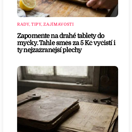
RADY, TIPY, ZAJÍMAVOSTI
Zapomeňte na drahé tablety do
myčky. Tahle směs za 5 Kč vyčistí i
ty nejzažranější plechy