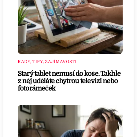
RADY, TIPY, ZAJÍMAVOSTI
Starý tablet nemusí do koše. Takhle
z něj uděláte chytrou televizi nebo
fotorámeček