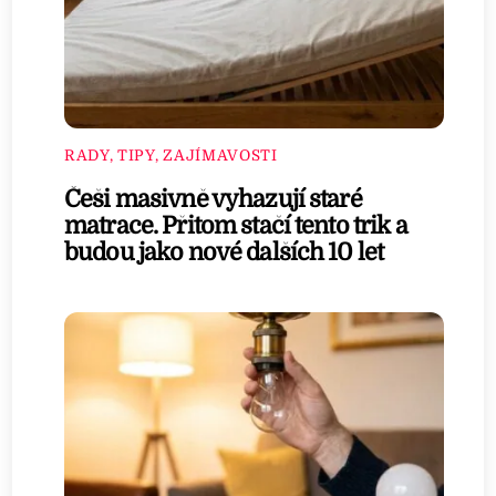
RADY, TIPY, ZAJÍMAVOSTI
Češi masivně vyhazují staré
matrace. Přitom stačí tento trik a
budou jako nové dalších 10 let