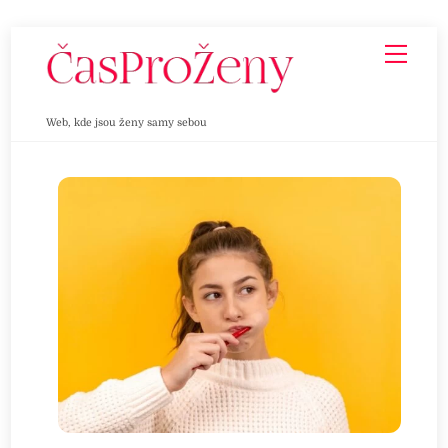
Skip
Men
to
content
Web, kde jsou ženy samy sebou