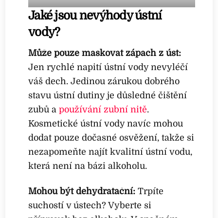
Jaké jsou nevýhody ústní
vody?
Může pouze maskovat zápach z úst:
Jen rychlé napití ústní vody nevyléčí
váš dech. Jedinou zárukou dobrého
stavu ústní dutiny je důsledné čištění
zubů a
používání zubní nitě
.
Kosmetické ústní vody navíc mohou
dodat pouze dočasné osvěžení, takže si
nezapomeňte najít kvalitní ústní vodu,
která není na bázi alkoholu.
Mohou být dehydratační:
Trpíte
suchostí v ústech? Vyberte si