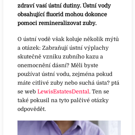
zdraví vaší ústní dutiny. Ústní vody
obsahující fluorid mohou dokonce
pomoci remineralizovat zuby.
O ústní vodě však koluje několik mýtů
a otázek: Zabraňují ústní výplachy
skutečně vzniku zubního kazu a
onemocnění dásní? Měli byste
používat ústní vodu, zejména pokud
máte citlivé zuby nebo suchá ústa? ptá
se web
LewisEstatesDental
. Ten se
také pokusil na tyto palčivé otázky
odpovědět.