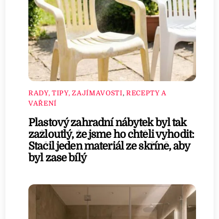
RADY, TIPY, ZAJÍMAVOSTI
,
RECEPTY A
VAŘENÍ
Plastový zahradní nábytek byl tak
zažloutlý, že jsme ho chtěli vyhodit:
Stačil jeden materiál ze skříně, aby
byl zase bílý