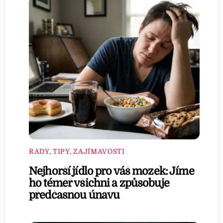
RADY, TIPY, ZAJÍMAVOSTI
Nejhorší jídlo pro váš mozek: Jíme
ho téměř všichni a způsobuje
předčasnou únavu