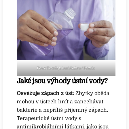
Foto: Towfiqu barbhuiya / Pexels
Jaké jsou výhody ústní vody?
Osvěžuje zápach z úst:
Zbytky oběda
mohou v ústech hnít a zanechávat
bakterie a nepříliš příjemný zápach.
Terapeutické ústní vody s
antimikrobiálními látkami, jako jsou