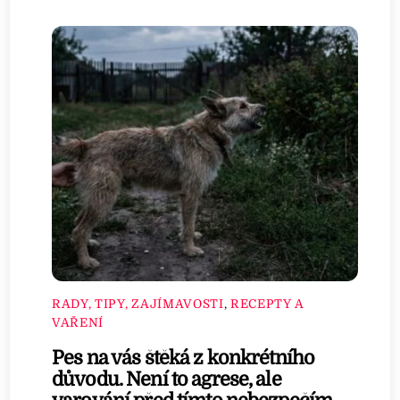
RADY, TIPY, ZAJÍMAVOSTI
,
RECEPTY A
VAŘENÍ
Pes na vás štěká z konkrétního
důvodu. Není to agrese, ale