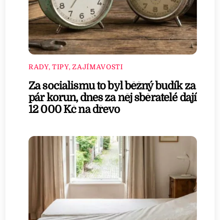
RADY, TIPY, ZAJÍMAVOSTI
Za socialismu to byl běžný budík za
pár korun, dnes za něj sběratelé dají
12 000 Kč na dřevo