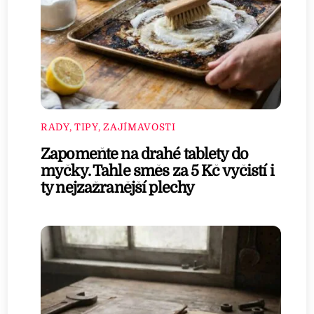
RADY, TIPY, ZAJÍMAVOSTI
Zapomeňte na drahé tablety do
myčky. Tahle směs za 5 Kč vyčistí i
ty nejzažranější plechy