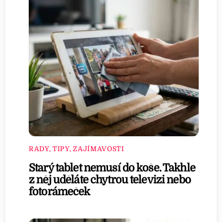
RADY, TIPY, ZAJÍMAVOSTI
Starý tablet nemusí do koše. Takhle
z něj uděláte chytrou televizi nebo
fotorámeček