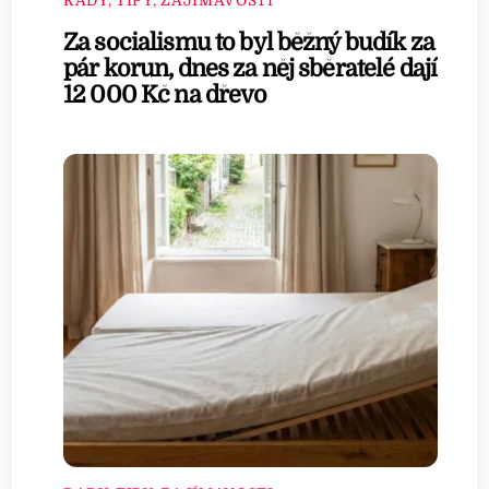
RADY, TIPY, ZAJÍMAVOSTI
Za socialismu to byl běžný budík za
pár korun, dnes za něj sběratelé dají
12 000 Kč na dřevo