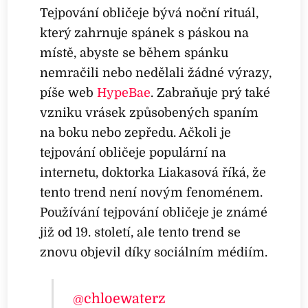
Tejpování obličeje bývá noční rituál,
který zahrnuje spánek s páskou na
místě, abyste se během spánku
nemračili nebo nedělali žádné výrazy,
píše web
HypeBae
. Zabraňuje prý také
vzniku vrásek způsobených spaním
na boku nebo zepředu. Ačkoli je
tejpování obličeje populární na
internetu, doktorka Liakasová říká, že
tento trend není novým fenoménem.
Používání tejpování obličeje je známé
již od 19. století, ale tento trend se
znovu objevil díky sociálním médiím.
@chloewaterz