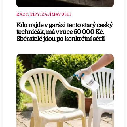
RADY, TIPY, ZAJÍMAVOSTI
Kdo najde v garáži tento starý český
techničák, má v ruce 50 000 Kč.
Sběratelé jdou po konkrétní sérii