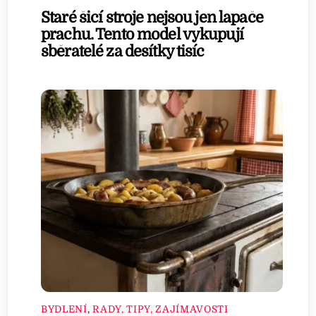
Staré šicí stroje nejsou jen lapače
prachu. Tento model vykupují
sběratelé za desítky tisíc
BYDLENÍ
,
RADY, TIPY, ZAJÍMAVOSTI