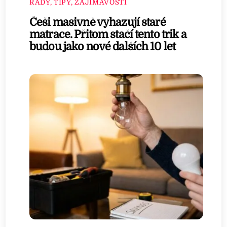
RADY, TIPY, ZAJÍMAVOSTI
Češi masivně vyhazují staré
matrace. Přitom stačí tento trik a
budou jako nové dalších 10 let