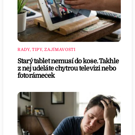
RADY, TIPY, ZAJÍMAVOSTI
Starý tablet nemusí do koše. Takhle
z něj uděláte chytrou televizi nebo
fotorámeček