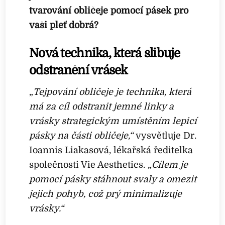
tvarování obličeje pomocí pásek pro
vaši pleť dobrá?
Nová technika, která slibuje
odstranění vrásek
„
Tejpování obličeje je technika, která
má za cíl odstranit jemné linky a
vrásky strategickým umístěním lepicí
pásky na části obličeje,“
vysvětluje Dr.
Ioannis Liakasová, lékařská ředitelka
společnosti Vie Aesthetics.
„Cílem je
pomocí pásky stáhnout svaly a omezit
jejich pohyb, což prý minimalizuje
vrásky.“