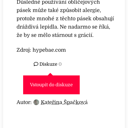
Důsledné používání obličejových
pásek může také způsobit alergie,
protože mnohé z těchto pásek obsahují
dráždivá lepidla. Ne nadarmo se říká,
že by se mělo stárnout s grácií.
Zdroj: hypebae.com
Diskuze
0
Vstoupit do diskuze
Autor:
Kateřina Špačková