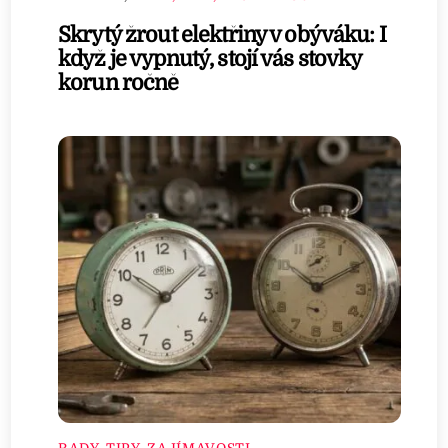
Skrytý žrout elektřiny v obýváku: I
když je vypnutý, stojí vás stovky
korun ročně