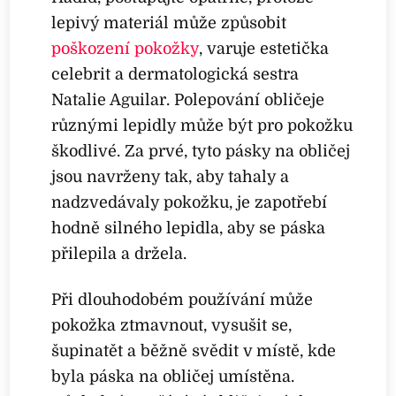
lepivý materiál může způsobit
poškození pokožky
, varuje estetička
celebrit a dermatologická sestra
Natalie Aguilar. Polepování obličeje
různými lepidly může být pro pokožku
škodlivé. Za prvé, tyto pásky na obličej
jsou navrženy tak, aby tahaly a
nadzvedávaly pokožku, je zapotřebí
hodně silného lepidla, aby se páska
přilepila a držela.
Při dlouhodobém používání může
pokožka ztmavnout, vysušit se,
šupinatět a běžně svědit v místě, kde
byla páska na obličej umístěna.