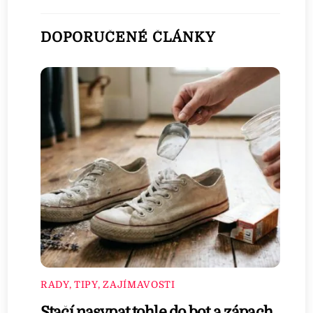
DOPORUČENÉ ČLÁNKY
RADY, TIPY, ZAJÍMAVOSTI
Stačí nasypat tohle do bot a zápach