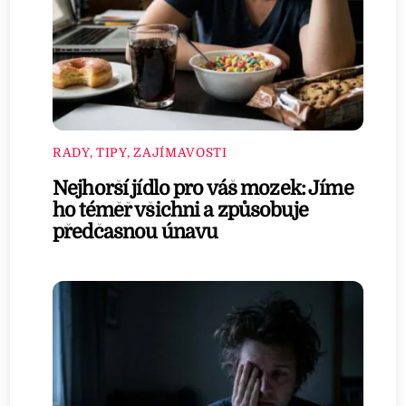
RADY, TIPY, ZAJÍMAVOSTI
Nejhorší jídlo pro váš mozek: Jíme
ho téměř všichni a způsobuje
předčasnou únavu