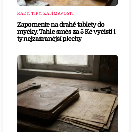
RADY, TIPY, ZAJÍMAVOSTI
Zapomeňte na drahé tablety do
myčky. Tahle směs za 5 Kč vyčistí i
ty nejzažranější plechy