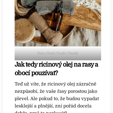
Foto: Alesia Kozik / Pexels
Jak tedy ricinový olej na řasy a
obočí používat?
Teď už víte, že ricinový olej zázračně
nezpůsobí, že vaše řasy porostou jako
plevel. Ale pokud to, že budou vypadat
lesklejší a plnější, zní pořád docela