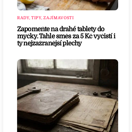
RADY, TIPY, ZAJÍMAVOSTI
Zapomeňte na drahé tablety do
myčky. Tahle směs za 5 Kč vyčistí i
ty nejzažranější plechy