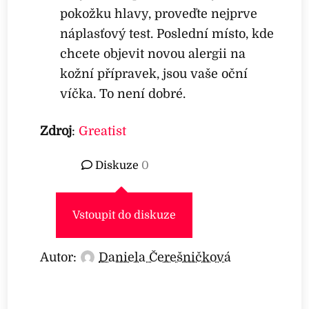
pokožku hlavy, proveďte nejprve
náplasťový test. Poslední místo, kde
chcete objevit novou alergii na
kožní přípravek, jsou vaše oční
víčka. To není dobré.
Zdroj
:
Greatist
Diskuze
0
Vstoupit do diskuze
Autor:
Daniela Čerešničková