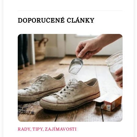
DOPORUČENÉ ČLÁNKY
RADY, TIPY, ZAJÍMAVOSTI