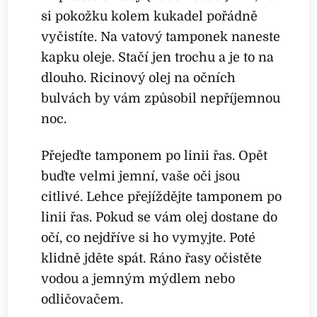
si pokožku kolem kukadel pořádně
vyčistíte. Na vatový tamponek naneste
kapku oleje. Stačí jen trochu a je to na
dlouho. Ricinový olej na očních
bulvách by vám způsobil nepříjemnou
noc.
Přejeďte tamponem po linii řas. Opět
buďte velmi jemní, vaše oči jsou
citlivé. Lehce přejíždějte tamponem po
linii řas. Pokud se vám olej dostane do
očí, co nejdříve si ho vymyjte. Poté
klidně jděte spát. Ráno řasy očistěte
vodou a jemným mýdlem nebo
odličovačem.