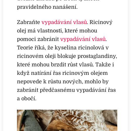
pravidelného nanášení.
Zabraňte
vypadávání vlasů
. Ricinový
olej má vlastnosti, které mohou
pomoci zabránit
vypadávání vlasů
.
Teorie říká, že kyselina ricinolová v
ricinovém oleji blokuje prostaglandiny,
které mohou brzdit růst vlasů. Takže i
když natírání řas ricinovým olejem
nepovede k růstu nových, mohlo by
zabránit předčasnému vypadávání řas
a obočí.