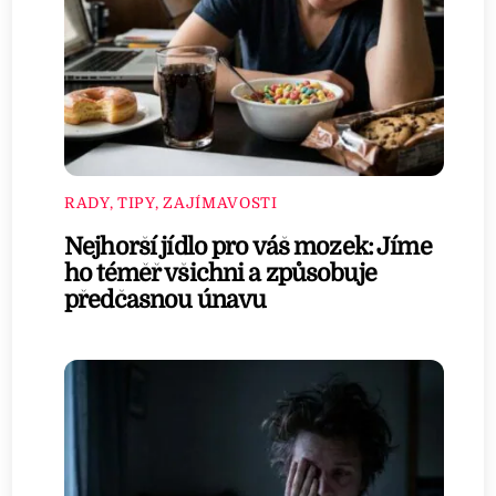
RADY, TIPY, ZAJÍMAVOSTI
Nejhorší jídlo pro váš mozek: Jíme
ho téměř všichni a způsobuje
předčasnou únavu