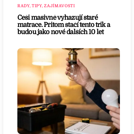
RADY, TIPY, ZAJÍMAVOSTI
Češi masivně vyhazují staré
matrace. Přitom stačí tento trik a
budou jako nové dalších 10 let