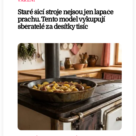
VAŘENÍ
Staré šicí stroje nejsou jen lapače
prachu. Tento model vykupují
sběratelé za desítky tisíc