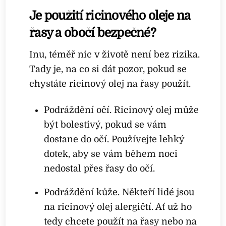
Je použití ricinového oleje na
řasy a obočí bezpečné?
Inu, téměř nic v životě není bez rizika.
Tady je, na co si dát pozor, pokud se
chystáte ricinový olej na řasy použít.
Podráždění očí. Ricinový olej může
být bolestivý, pokud se vám
dostane do očí. Používejte lehký
dotek, aby se vám během noci
nedostal přes řasy do očí.
Podráždění kůže. Někteří lidé jsou
na ricinový olej alergičtí. Ať už ho
tedy chcete použít na řasy nebo na