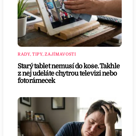
RADY, TIPY, ZAJÍMAVOSTI
Starý tablet nemusí do koše. Takhle
z něj uděláte chytrou televizi nebo
fotorámeček