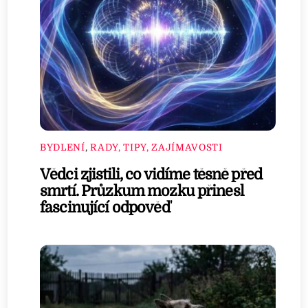
BYDLENÍ
,
RADY, TIPY, ZAJÍMAVOSTI
Vědci zjistili, co vidíme těsně před
smrtí. Průzkum mozku přinesl
fascinující odpověď