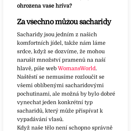
ohrožena vaše hříva?
Za všechno můžou sacharidy
Sacharidy jsou jedním z našich
komfortních jídel, takže nám láme
srdce, když se dozvíme, že mohou
narušit množství pramenů na naší
hlavě, píše web
WomansWorld
.
Naštěstí se nemusíme rozloučit se
všemi oblíbenými sacharidovými
pochutinami, ale možná by bylo dobré
vynechat jeden konkrétní typ
sacharidů, který může přispívat k
vypadávání vlasů.
Když naše tělo není schopno správně