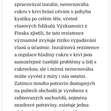
zpracovávat inzulín, nerovnováha
cukru v krvi brání cévám v pohybu
kyslíku po celém těle, včetně
vlasových folikulů. Výzkumníci z
Finska zjistili, že tato rezistence
významně zvyšuje riziko vypadávání
vlasů u účastnic. Inzulínová rezistence
a regulace hladiny cukru v krvi jsou
samozřejmě častější problémy u lidí s
cukrovkou, ale i mírná nerovnováha
může vyvést z míry i nás ostatní.
Zatímco mnoho potravin dostupných
na pultech obchodů je vyrobeno z
rafinovaných sacharidů, zejména
nezdravé potraviny, existuje jedna