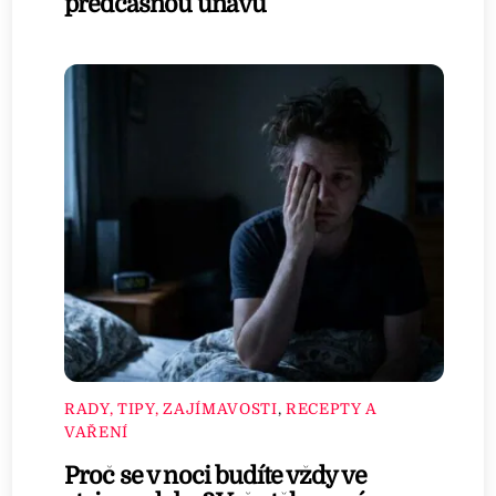
předčasnou únavu
RADY, TIPY, ZAJÍMAVOSTI
,
RECEPTY A
VAŘENÍ
Proč se v noci budíte vždy ve