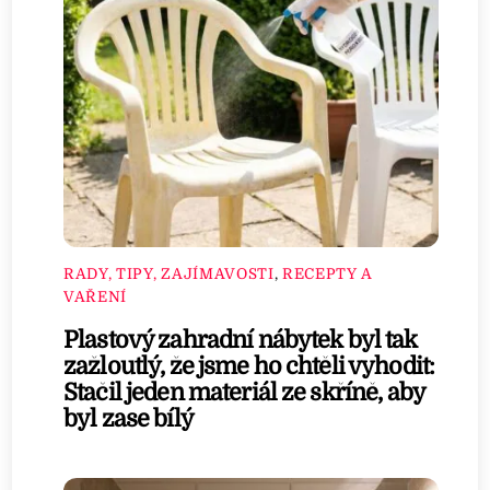
RADY, TIPY, ZAJÍMAVOSTI
,
RECEPTY A
VAŘENÍ
Plastový zahradní nábytek byl tak
zažloutlý, že jsme ho chtěli vyhodit:
Stačil jeden materiál ze skříně, aby
byl zase bílý