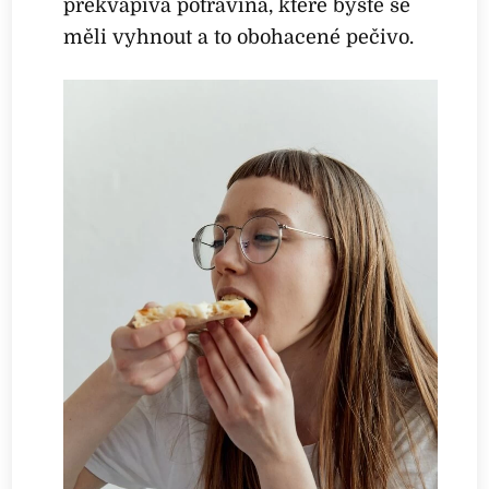
překvapivá potravina, které byste se
měli vyhnout a to obohacené pečivo.