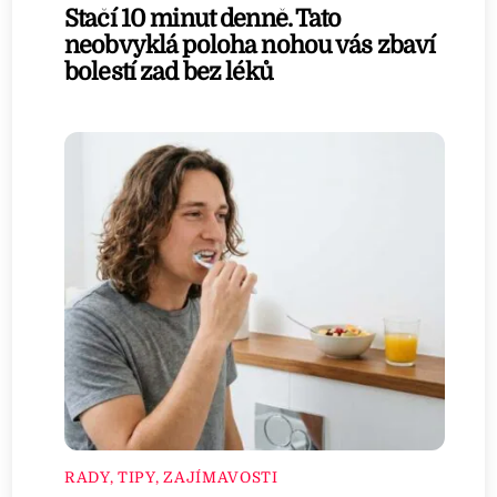
Stačí 10 minut denně. Tato
neobvyklá poloha nohou vás zbaví
bolestí zad bez léků
RADY, TIPY, ZAJÍMAVOSTI