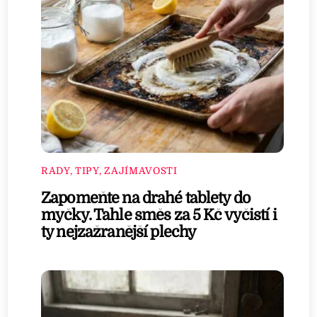
RADY, TIPY, ZAJÍMAVOSTI
Zapomeňte na drahé tablety do
myčky. Tahle směs za 5 Kč vyčistí i
ty nejzažranější plechy