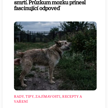
smrtí. Průzkum mozku přinesl
fascinující odpověď
RADY, TIPY, ZAJÍMAVOSTI
,
RECEPTY A
VAŘENÍ