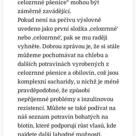
celozrnné pšenice“ mohou být
záměrně zavádějící.
Pokud není na pečivu výslovně
uvedeno jako první složka ‚celozrnné‘
nebo ‚celozrnné‘, pak se mu raději
vyhněte. Dobrou zprávou je, že si stále
můžeme pochutnávat na chlebu a
dalších potravinách vyrobených z
celozrnné pšenice a obilovin, což jsou
komplexní sacharidy, u nichž je méně
pravděpodobné, že způsobí
nepříjemné problémy s inzulinovou
rezistencí. Můžete se také podívat na
náš seznam potravin bohatých na
biotin, které podporují růst vlasů, kde
najdete další lahodné možnosti.