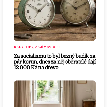
RADY, TIPY, ZAJÍMAVOSTI
Za socialismu to byl běžný budík za
pár korun, dnes za něj sběratelé dají
12 000 Kč na dřevo