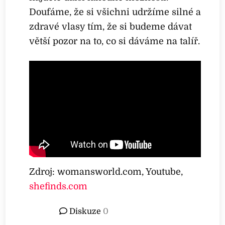
Doufáme, že si všichni udržíme silné a
zdravé vlasy tím, že si budeme dávat
větší pozor na to, co si dáváme na talíř.
Zdroj: womansworld.com, Youtube,
shefinds.com
Diskuze
0