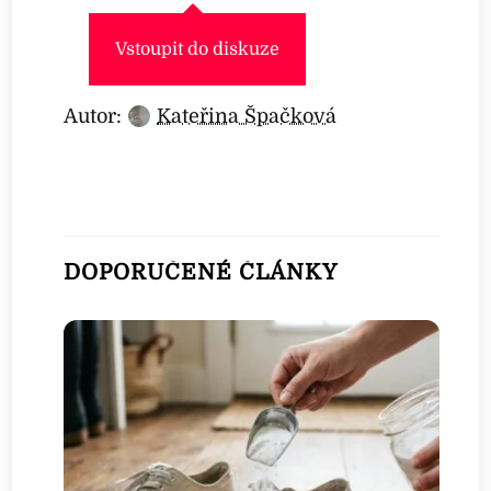
Vstoupit do diskuze
Autor:
Kateřina Špačková
DOPORUČENÉ ČLÁNKY