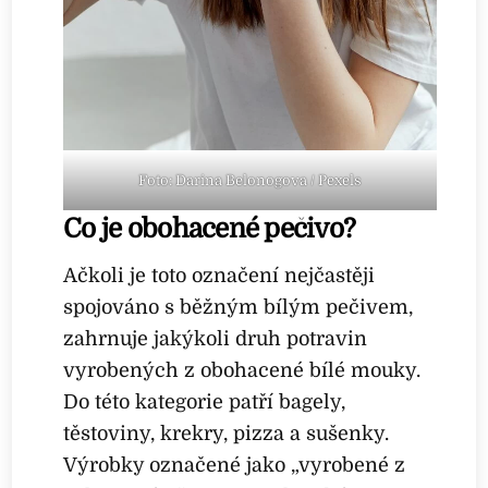
Foto: Darina Belonogova / Pexels
Co je obohacené pečivo?
Ačkoli je toto označení nejčastěji
spojováno s běžným bílým pečivem,
zahrnuje jakýkoli druh potravin
vyrobených z obohacené bílé mouky.
Do této kategorie patří bagely,
těstoviny, krekry, pizza a sušenky.
Výrobky označené jako „vyrobené z