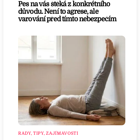
Pes na vás štěká z konkrétního
důvodu. Není to agrese, ale
varování před tímto nebezpečím
RADY, TIPY, ZAJÍMAVOSTI