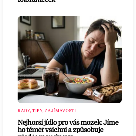
RADY, TIPY, ZAJÍMAVOSTI
Nejhorší jídlo pro váš mozek: Jíme
ho téměř všichni a způsobuje