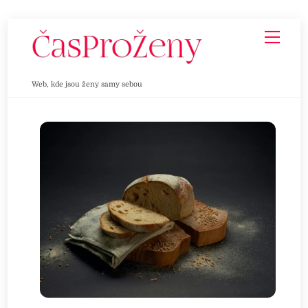
Skip
Men
to
content
Web, kde jsou ženy samy sebou