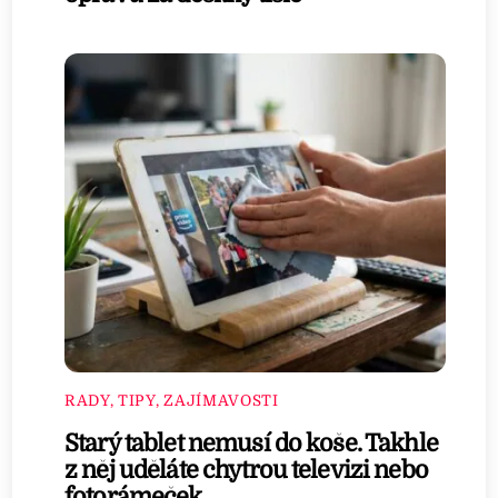
RADY, TIPY, ZAJÍMAVOSTI
Starý tablet nemusí do koše. Takhle
z něj uděláte chytrou televizi nebo
fotorámeček