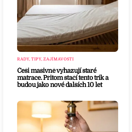
RADY, TIPY, ZAJÍMAVOSTI
Češi masivně vyhazují staré
matrace. Přitom stačí tento trik a
budou jako nové dalších 10 let