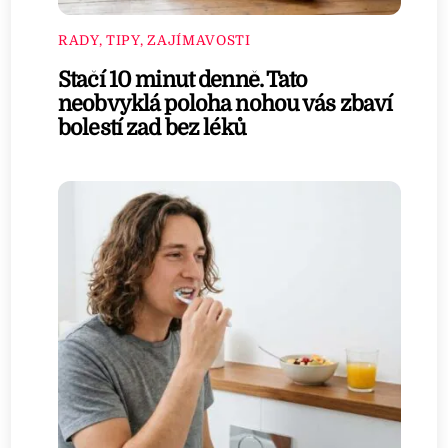
RADY, TIPY, ZAJÍMAVOSTI
Stačí 10 minut denně. Tato
neobvyklá poloha nohou vás zbaví
bolestí zad bez léků