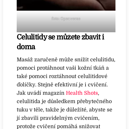
foto: Openverse
Celulitidy se můžete zbavit i
doma
Masáž zaručeně může snížit celulitidu,
pomoci protáhnout vaši kožní tkáň a
také pomoci roztáhnout celulitidové
ďolíčky. Stejně efektivní je i cvičení.
Jak uvádí magazín
Health Shots
,
celulitida je důsledkem přebytečného
tuku v těle, takže je důležité, abyste se
jí zbavili pravidelným cvičením,
protože cvičení pomáhá snižovat