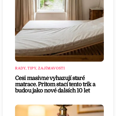
RADY, TIPY, ZAJÍMAVOSTI
Češi masivně vyhazují staré
matrace. Přitom stačí tento trik a
budou jako nové dalších 10 let