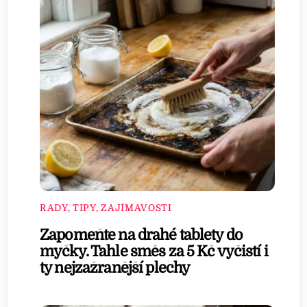
RADY, TIPY, ZAJÍMAVOSTI
Zapomeňte na drahé tablety do
myčky. Tahle směs za 5 Kč vyčistí i
ty nejzažranější plechy