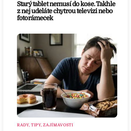
Starý tablet nemusí do koše. Takhle
z něj uděláte chytrou televizi nebo
fotorámeček
RADY, TIPY, ZAJÍMAVOSTI