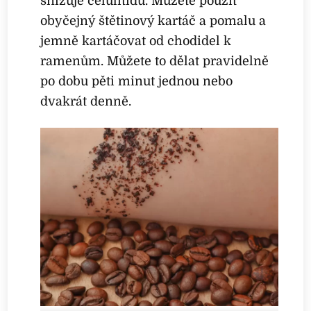
snižuje celulitidu. Můžete použít
obyčejný štětinový kartáč a pomalu a
jemně kartáčovat od chodidel k
ramenům. Můžete to dělat pravidelně
po dobu pěti minut jednou nebo
dvakrát denně.