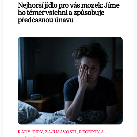
Nejhorší jídlo pro váš mozek: Jíme
ho téměř všichni a způsobuje
předčasnou únavu
RADY, TIPY, ZAJÍMAVOSTI
,
RECEPTY A