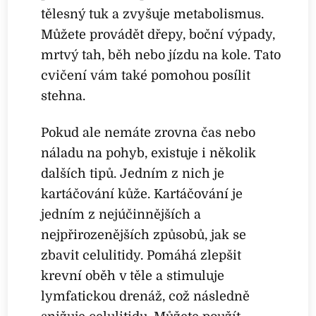
tělesný tuk a zvyšuje metabolismus.
Můžete provádět dřepy, boční výpady,
mrtvý tah, běh nebo jízdu na kole. Tato
cvičení vám také pomohou posílit
stehna.
Pokud ale nemáte zrovna čas nebo
náladu na pohyb, existuje i několik
dalších tipů. Jedním z nich je
kartáčování kůže. Kartáčování je
jedním z nejúčinnějších a
nejpřirozenějších způsobů, jak se
zbavit celulitidy. Pomáhá zlepšit
krevní oběh v těle a stimuluje
lymfatickou drenáž, což následně