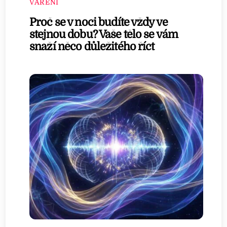
VAŘENÍ
Proč se v noci budíte vždy ve
stejnou dobu? Vaše tělo se vám
snaží něco důležitého říct