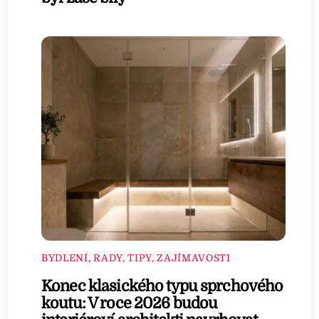
BYDLENÍ
,
RADY, TIPY, ZAJÍMAVOSTI
Konec klasického typu sprchového
koutu: V roce 2026 budou