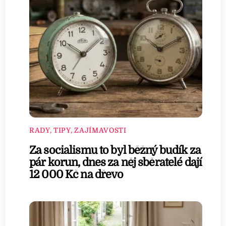
RADY, TIPY, ZAJÍMAVOSTI
Za socialismu to byl běžný budík za
pár korun, dnes za něj sběratelé dají
12 000 Kč na dřevo