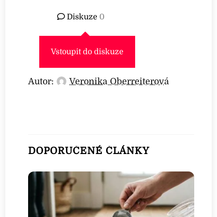
Diskuze
0
Vstoupit do diskuze
Autor:
Veronika Oberreiterová
DOPORUČENÉ ČLÁNKY