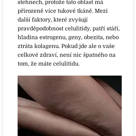
stehnech, protože tato oblast má
přirozeně více tukové tkáně. Mezi
další faktory, které zvyšují
pravděpodobnost celulitidy, patří stáří,
hladina estrogenu, geny, obezita, nebo
ztráta kolagenu. Pokud jde ale o vaše
celkové zdraví, není nic špatného na
tom, že máte celulitidu.