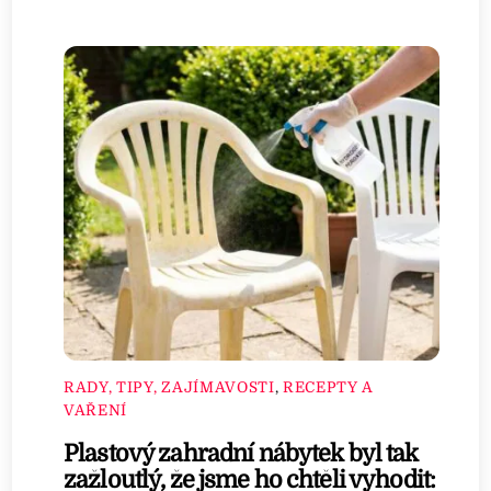
RADY, TIPY, ZAJÍMAVOSTI
,
RECEPTY A
VAŘENÍ
Plastový zahradní nábytek byl tak
zažloutlý, že jsme ho chtěli vyhodit: