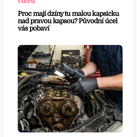
VAŘENÍ
Proč mají džíny tu malou kapsičku
nad pravou kapsou? Původní účel
vás pobaví