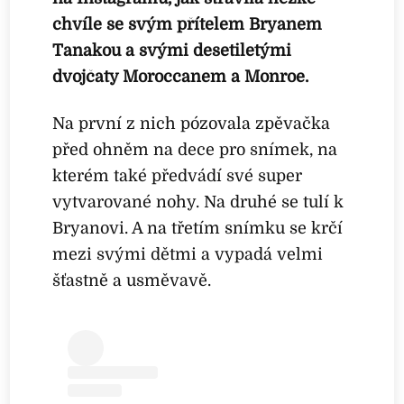
chvíle se svým přítelem Bryanem
Tanakou a svými desetiletými
dvojčaty Moroccanem a Monroe.
Na první z nich pózovala zpěvačka
před ohněm na dece pro snímek, na
kterém také předvádí své super
vytvarované nohy. Na druhé se tulí k
Bryanovi. A na třetím snímku se krčí
mezi svými dětmi a vypadá velmi
šťastně a usměvavě.