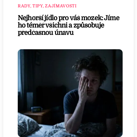
RADY, TIPY, ZAJÍMAVOSTI
Nejhorší jídlo pro váš mozek: Jíme
ho téměř všichni a způsobuje
předčasnou únavu