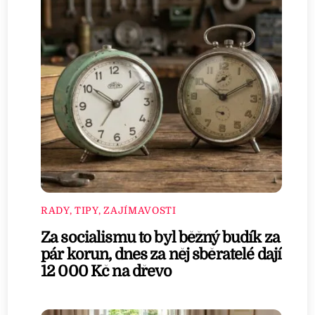
RADY, TIPY, ZAJÍMAVOSTI
Za socialismu to byl běžný budík za
pár korun, dnes za něj sběratelé dají
12 000 Kč na dřevo