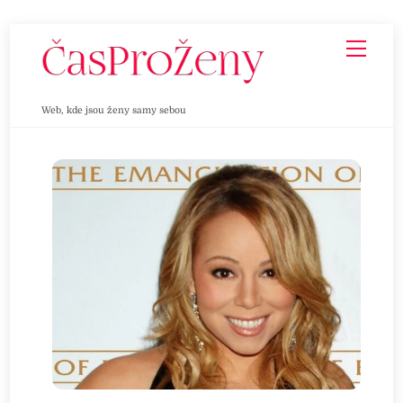
Skip
Men
to
content
Web, kde jsou ženy samy sebou