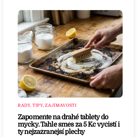
RADY, TIPY, ZAJÍMAVOSTI
Zapomeňte na drahé tablety do
myčky. Tahle směs za 5 Kč vyčistí i
ty nejzažranější plechy