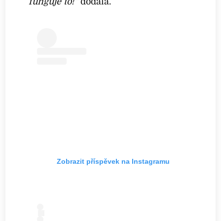
funguje to!“
dodala.
Zobrazit příspěvek na Instagramu