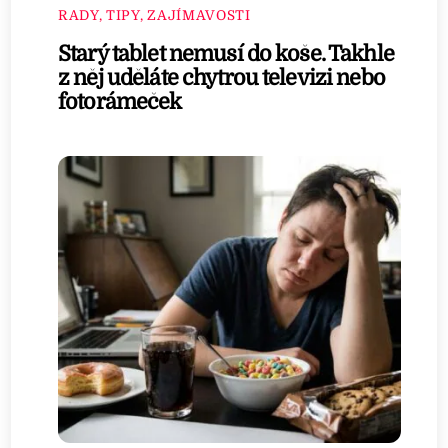
RADY, TIPY, ZAJÍMAVOSTI
Starý tablet nemusí do koše. Takhle
z něj uděláte chytrou televizi nebo
fotorámeček