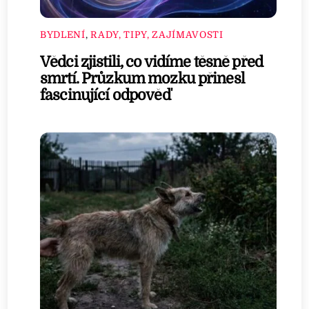
BYDLENÍ
,
RADY, TIPY, ZAJÍMAVOSTI
Vědci zjistili, co vidíme těsně před
smrtí. Průzkum mozku přinesl
fascinující odpověď