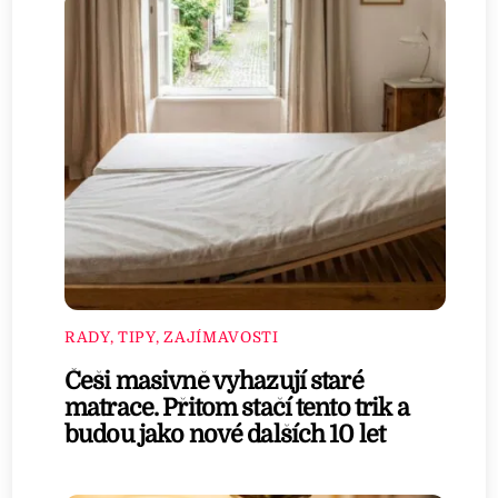
RADY, TIPY, ZAJÍMAVOSTI
Češi masivně vyhazují staré
matrace. Přitom stačí tento trik a
budou jako nové dalších 10 let