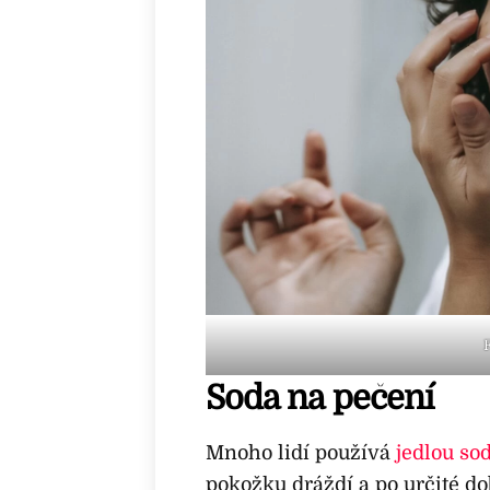
Soda na pečení
Mnoho lidí používá
jedlou so
pokožku dráždí a po určité d