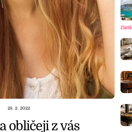
čistš
28. 2. 2022
 obličeji z vás