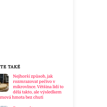
TE TAKÉ
Nejhorší způsob, jak
rozmrazovat pečivo v
mikrovlnce. Většina lidí to
dělá takto, ale výsledkem
umová hmota bez chuti