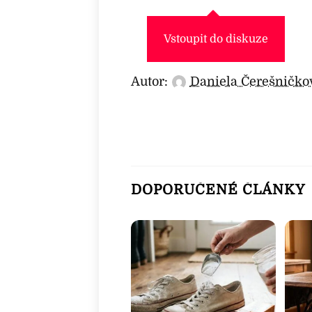
Vstoupit do diskuze
Autor:
Daniela Čerešničko
DOPORUČENÉ ČLÁNKY