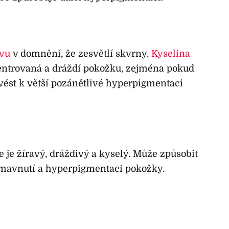
ávu
v domnění, že zesvětlí skvrny.
Kyselina
entrovaná a dráždí pokožku, zejména pokud
vést k větší pozánětlivé hyperpigmentaci
 je žíravý, dráždivý a kyselý. Může způsobit
ztmavnutí a hyperpigmentaci pokožky.