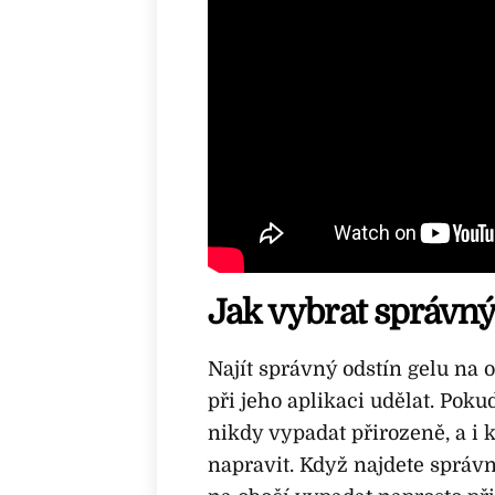
Jak vybrat správný
Najít správný odstín gelu na ob
při jeho aplikaci udělat. Poku
nikdy vypadat přirozeně, a i 
napravit. Když najdete správn