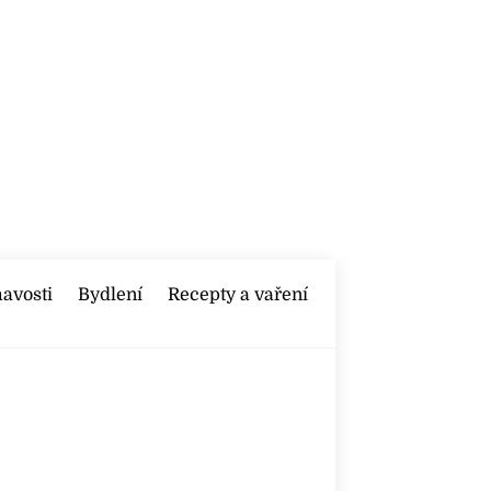
mavosti
Bydlení
Recepty a vaření