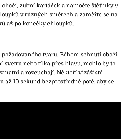
 obočí, zubní kartáček a namočte štětinky v
 chloupků v různých směrech a zaměřte se na
ků až po konečky chloupků.
 požadovaného tvaru. Během schnutí obočí
 svetru nebo tílka přes hlavu, mohlo by to
 zmatní a rozcuchají. Někteří vizážisté
ru až 10 sekund bezprostředně poté, aby se