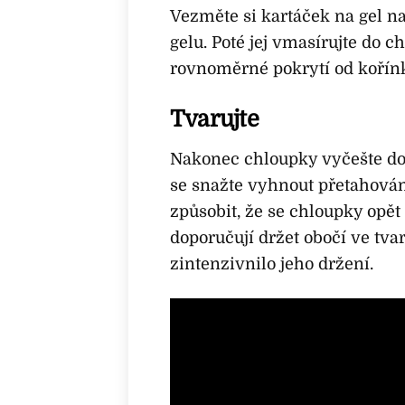
Vezměte si kartáček na gel na
gelu. Poté jej vmasírujte do
rovnoměrné pokrytí od kořín
Tvarujte
Nakonec chloupky vyčešte do
se snažte vyhnout přetahování
způsobit, že se chloupky opět
doporučují držet obočí ve tva
zintenzivnilo jeho držení.