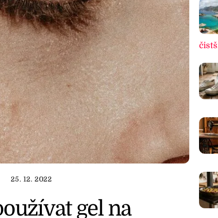
čistš
25. 12. 2022
oužívat gel na