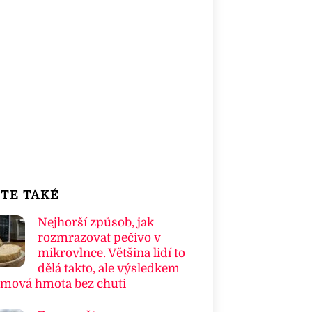
TE TAKÉ
Nejhorší způsob, jak
rozmrazovat pečivo v
mikrovlnce. Většina lidí to
dělá takto, ale výsledkem
umová hmota bez chuti