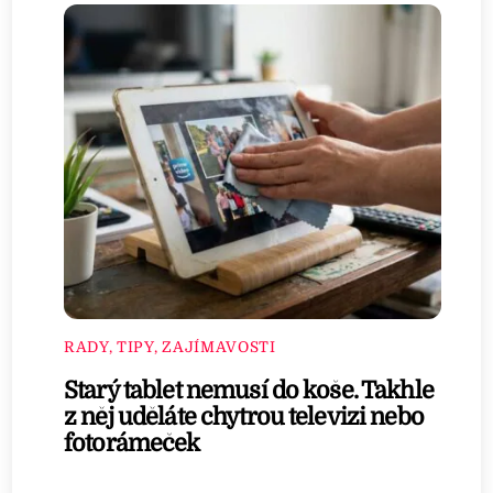
RADY, TIPY, ZAJÍMAVOSTI
Starý tablet nemusí do koše. Takhle
z něj uděláte chytrou televizi nebo
fotorámeček