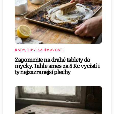
RADY, TIPY, ZAJÍMAVOSTI
Zapomeňte na drahé tablety do
myčky. Tahle směs za 5 Kč vyčistí i
ty nejzažranější plechy