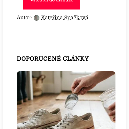
Vstoupit do diskuze
Autor:
Kateřina Špačková
DOPORUČENÉ ČLÁNKY