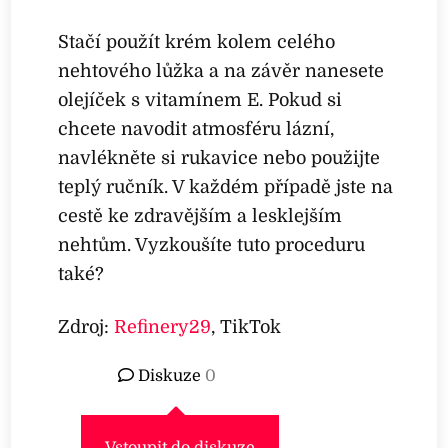
Stačí použít krém kolem celého
nehtového lůžka a na závěr nanesete
olejíček s vitamínem E. Pokud si
chcete navodit atmosféru lázní,
navlékněte si rukavice nebo použijte
teplý ručník. V každém případě jste na
cestě ke zdravějším a lesklejším
nehtům. Vyzkoušíte tuto proceduru
také?
Zdroj:
Refinery29
, TikTok
Diskuze
0