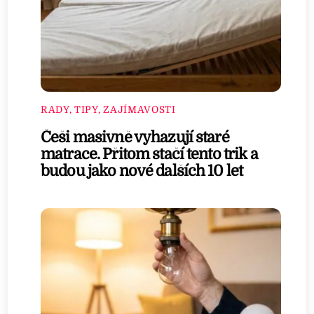
RADY, TIPY, ZAJÍMAVOSTI
Češi masivně vyhazují staré
matrace. Přitom stačí tento trik a
budou jako nové dalších 10 let