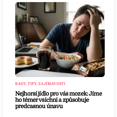
RADY, TIPY, ZAJÍMAVOSTI
Nejhorší jídlo pro váš mozek: Jíme
ho téměř všichni a způsobuje
předčasnou únavu