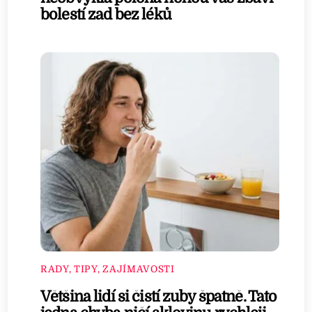
bolestí zad bez léků
RADY, TIPY, ZAJÍMAVOSTI
Většina lidí si čistí zuby špatně. Tato