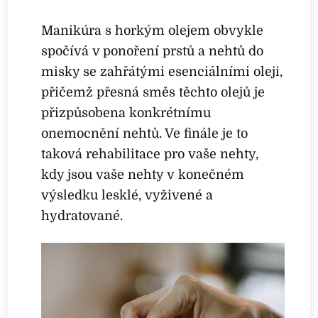
Manikúra s horkým olejem obvykle
spočívá v ponoření prstů a nehtů do
misky se zahřátými esenciálními oleji,
přičemž přesná směs těchto olejů je
přizpůsobena konkrétnímu
onemocnění nehtů. Ve finále je to
taková rehabilitace pro vaše nehty,
kdy jsou vaše nehty v konečném
výsledku lesklé, vyživené a
hydratované.