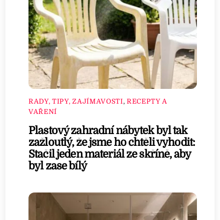
RADY, TIPY, ZAJÍMAVOSTI
,
RECEPTY A
VAŘENÍ
Plastový zahradní nábytek byl tak
zažloutlý, že jsme ho chtěli vyhodit:
Stačil jeden materiál ze skříně, aby
byl zase bílý