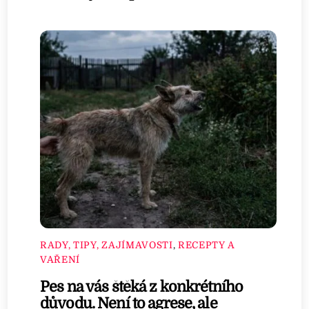
RADY, TIPY, ZAJÍMAVOSTI
,
RECEPTY A
VAŘENÍ
Pes na vás štěká z konkrétního
důvodu. Není to agrese, ale