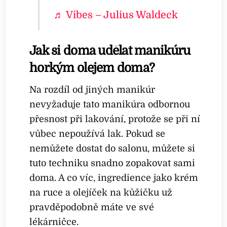
♬ Vibes – Julius Waldeck
Jak si doma udělat manikúru
horkým olejem doma?
Na rozdíl od jiných manikúr
nevyžaduje tato manikúra odbornou
přesnost při lakování, protože se při ní
vůbec nepoužívá lak. Pokud se
nemůžete dostat do salonu, můžete si
tuto techniku snadno zopakovat sami
doma. A co víc, ingredience jako krém
na ruce a olejíček na kůžičku už
pravděpodobně máte ve své
lékárničce.