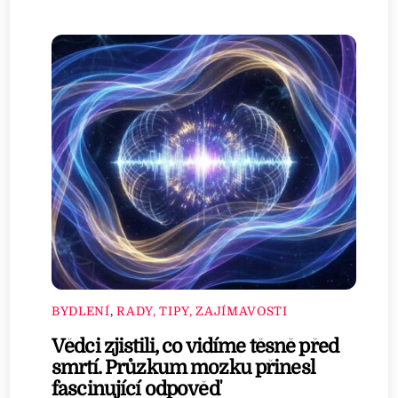
BYDLENÍ
,
RADY, TIPY, ZAJÍMAVOSTI
Vědci zjistili, co vidíme těsně před
smrtí. Průzkum mozku přinesl
fascinující odpověď