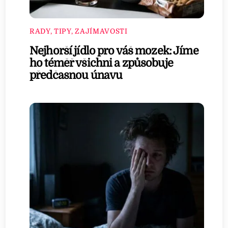
RADY, TIPY, ZAJÍMAVOSTI
Nejhorší jídlo pro váš mozek: Jíme
ho téměř všichni a způsobuje
předčasnou únavu