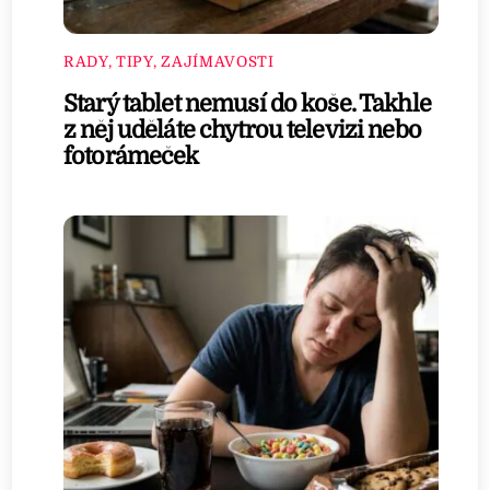
RADY, TIPY, ZAJÍMAVOSTI
Starý tablet nemusí do koše. Takhle
z něj uděláte chytrou televizi nebo
fotorámeček