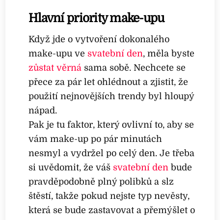
Hlavní priority make-upu
Když jde o vytvoření dokonalého
make-upu ve
svatební den
, měla byste
zůstat věrná
sama sobě. Nechcete se
přece za pár let ohlédnout a zjistit, že
použití nejnovějších trendy byl hloupý
nápad.
Pak je tu faktor, který ovlivní to, aby se
vám make-up po pár minutách
nesmyl a vydržel po celý den. Je třeba
si uvědomit, že váš
svatební den
bude
pravděpodobně plný polibků a slz
štěstí, takže pokud nejste typ nevěsty,
která se bude zastavovat a přemýšlet o