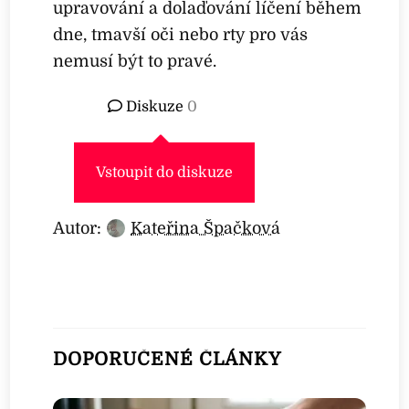
upravování a dolaďování líčení během
dne, tmavší oči nebo rty pro vás
nemusí být to pravé.
Diskuze
0
Vstoupit do diskuze
Autor:
Kateřina Špačková
DOPORUČENÉ ČLÁNKY