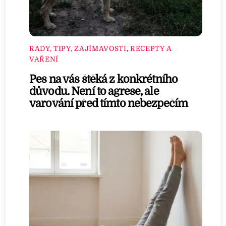
RADY, TIPY, ZAJÍMAVOSTI
,
RECEPTY A
VAŘENÍ
Pes na vás štěká z konkrétního
důvodu. Není to agrese, ale
varování před tímto nebezpečím