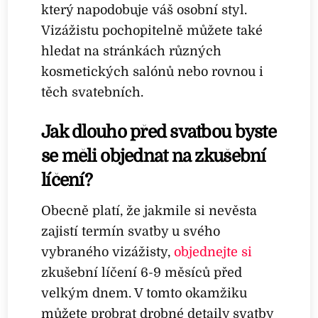
který napodobuje váš osobní styl.
Vizážistu pochopitelně můžete také
hledat na stránkách různých
kosmetických salónů nebo rovnou i
těch svatebních.
Jak dlouho před svatbou byste
se měli objednat na zkušební
líčení?
Obecně platí, že jakmile si nevěsta
zajistí termín svatby u svého
vybraného vizážisty,
objednejte si
zkušební líčení 6-9 měsíců před
velkým dnem. V tomto okamžiku
můžete probrat drobné detaily svatby