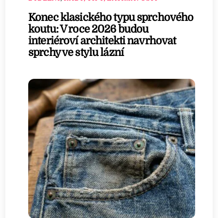
Konec klasického typu sprchového
koutu: V roce 2026 budou
interiéroví architekti navrhovat
sprchy ve stylu lázní