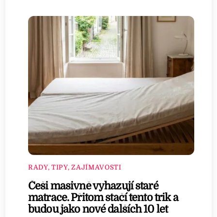
RADY, TIPY, ZAJÍMAVOSTI
Češi masivně vyhazují staré
matrace. Přitom stačí tento trik a
budou jako nové dalších 10 let