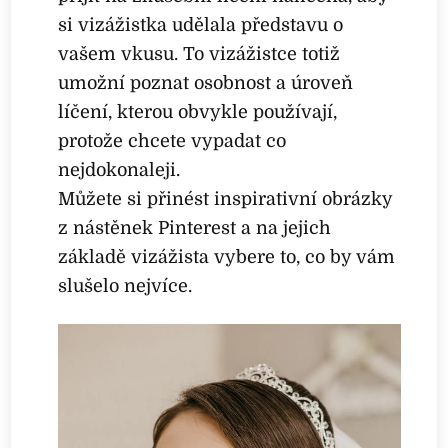
si vizážistka udělala představu o
vašem vkusu. To vizážistce totiž
umožní poznat osobnost a úroveň
líčení, kterou obvykle používají,
protože chcete vypadat co
nejdokonaleji.
Můžete si přinést inspirativní obrázky
z nástěnek Pinterest a na jejich
základě vizážista vybere to, co by vám
slušelo nejvíce.