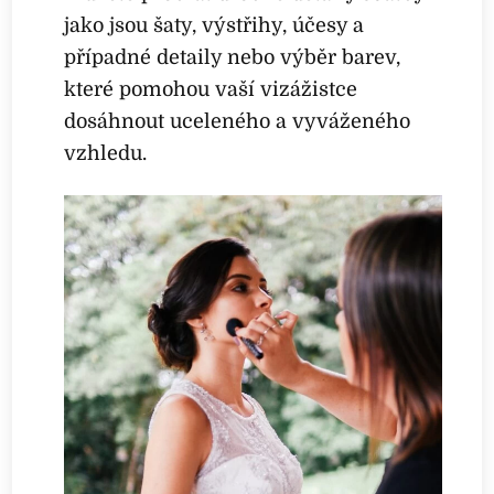
jako jsou šaty, výstřihy, účesy a
případné detaily nebo výběr barev,
které pomohou vaší vizážistce
dosáhnout uceleného a vyváženého
vzhledu.