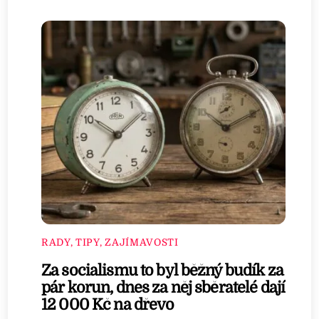
RADY, TIPY, ZAJÍMAVOSTI
Za socialismu to byl běžný budík za
pár korun, dnes za něj sběratelé dají
12 000 Kč na dřevo