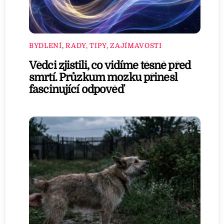
BYDLENÍ
,
RADY, TIPY, ZAJÍMAVOSTI
Vědci zjistili, co vidíme těsně před
smrtí. Průzkum mozku přinesl
fascinující odpověď