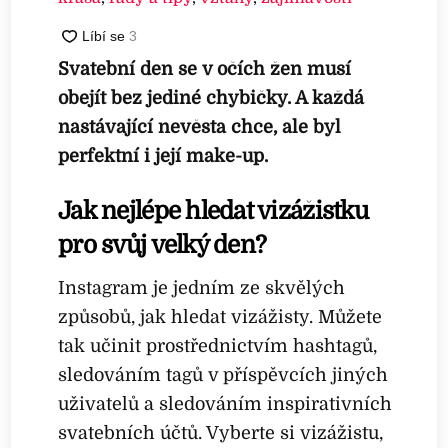
Svatební den se v očích žen musí
obejít bez jediné chybičky. A každá
nastávající nevěsta chce, ale byl
perfektní i její make-up.
Jak nejlépe hledat vizážistku
pro svůj velký den?
Instagram je jedním ze skvělých
způsobů, jak hledat vizážisty. Můžete
tak učinit prostřednictvím hashtagů,
sledováním tagů v příspěvcích jiných
uživatelů a sledováním inspirativních
svatebních účtů. Vyberte si vizážistu,