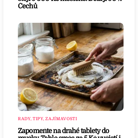
Čechů
RADY, TIPY, ZAJÍMAVOSTI
Zapomeňte na drahé tablety do