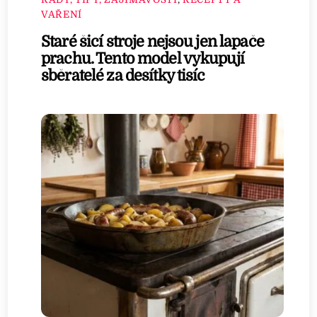
VAŘENÍ
Staré šicí stroje nejsou jen lapače
prachu. Tento model vykupují
sběratelé za desítky tisíc