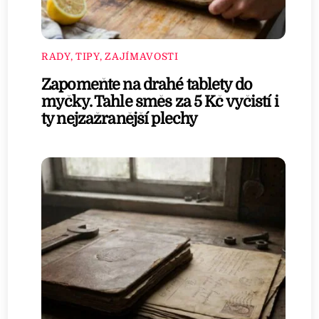
RADY, TIPY, ZAJÍMAVOSTI
Zapomeňte na drahé tablety do
myčky. Tahle směs za 5 Kč vyčistí i
ty nejzažranější plechy