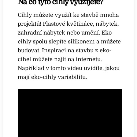
Na co tyto cihly využijete?
Cihly můžete využít ke stavbě mnoha
projektů! Plastové květináče, nábytek,
zahradní nábytek nebo umění. Eko-
cihly spolu slepíte silikonem a můžete
budovat. Inspiraci na stavbu z eko-
cihel můžete najít na internetu.
Například v tomto videu uvidíte, jakou
mají eko-cihly variabilitu.