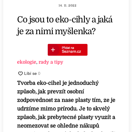
14. 11. 2022
Co jsou to eko-cihly a jaká
je za nimi myšlenka?
ekologie
,
rady a tipy
Tvorba eko-cihel je jednoduchý
způsob, jak převzít osobní
zodpovědnost za naše plasty tím, že je
udržíme mimo přírodu. Je to skvělý
způsob, jak přebytečné plasty využít a
neomezovat se ohledně nákupů