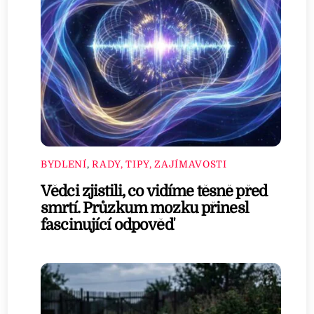
BYDLENÍ
,
RADY, TIPY, ZAJÍMAVOSTI
Vědci zjistili, co vidíme těsně před
smrtí. Průzkum mozku přinesl
fascinující odpověď