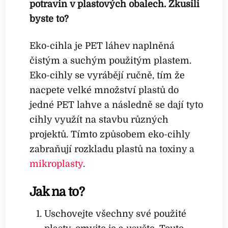
potravin v plastových obalech. Zkusili
byste to?
Eko-cihla je PET láhev naplněná
čistým a suchým použitým plastem.
Eko-cihly se vyrábějí ručně, tím že
nacpete velké množství plastů do
jedné PET lahve a následně se dají tyto
cihly využít na stavbu různých
projektů. Tímto způsobem eko-cihly
zabraňují rozkladu plastů na toxiny a
mikroplasty
.
Jak na to?
Uschovejte všechny své použité