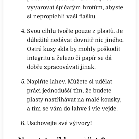
vyvarovat špičatým hrotům, abyste
si nepropíchli vaši flašku.
Svou cihlu tvořte pouze z plastů. Je
důležité nedávat dovnitř nic jiného.
Ostré kusy skla by mohly poškodit
integritu a železo či papír se dá
dobře zpracovávati jinak.
Naplňte lahev. Můžete si udělat
práci jednodušší tím, že budete
plasty nastřihávat na malé kousky,
a tím se vám do lahve i víc vejde.
Uschovejte své výtvory!