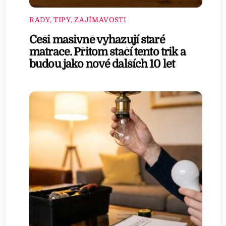
RADY, TIPY, ZAJÍMAVOSTI
Češi masivně vyhazují staré
matrace. Přitom stačí tento trik a
budou jako nové dalších 10 let