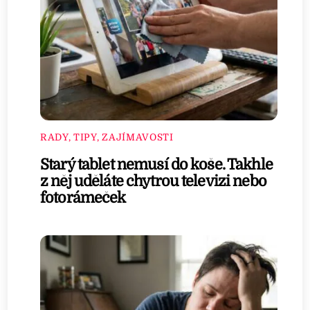
RADY, TIPY, ZAJÍMAVOSTI
Starý tablet nemusí do koše. Takhle
z něj uděláte chytrou televizi nebo
fotorámeček