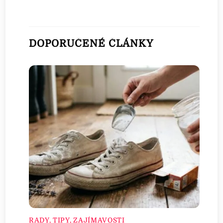
DOPORUČENÉ ČLÁNKY
RADY, TIPY, ZAJÍMAVOSTI