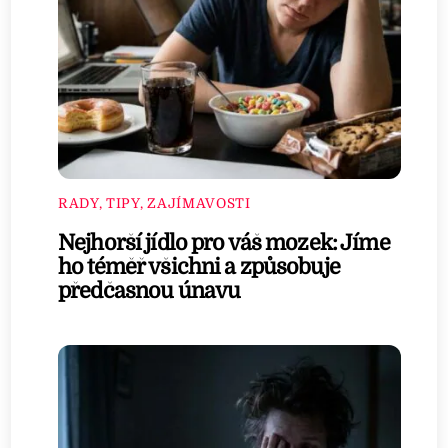
RADY, TIPY, ZAJÍMAVOSTI
Nejhorší jídlo pro váš mozek: Jíme
ho téměř všichni a způsobuje
předčasnou únavu