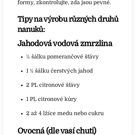
formy, zkontrolujte, zda jsou pevné.
Tipy na výrobu různých druhů
nanuků:
Jahodová vodová zmrzlina
½ šálku pomerančové šťávy
1 ½ šálku čerstvých jahod
2 PL citronové šťávy
1 PL citronové kůry
2 až 4 lžíce medu nebo cukru
Ovocná (dle vaší chuti)