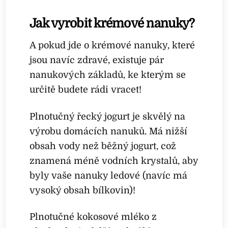
Jak vyrobit krémové nanuky?
A pokud jde o krémové nanuky, které
jsou navíc zdravé, existuje pár
nanukových základů, ke kterým se
určitě budete rádi vracet!
Plnotučný řecký jogurt je skvělý na
výrobu domácích nanuků. Má nižší
obsah vody než běžný jogurt, což
znamená méně vodních krystalů, aby
byly vaše nanuky ledové (navíc má
vysoký obsah bílkovin)!
Plnotučné kokosové mléko z