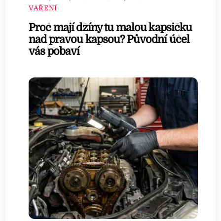
VAŘENÍ
Proč mají džíny tu malou kapsičku
nad pravou kapsou? Původní účel
vás pobaví