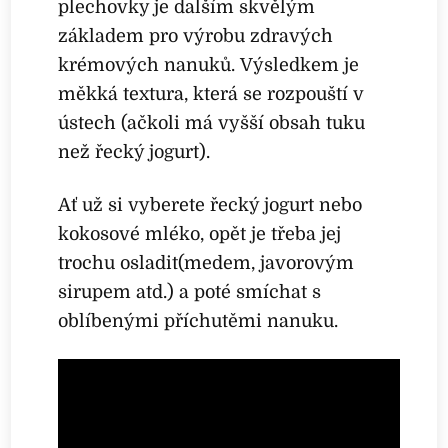
plechovky je dalším skvělým
základem pro výrobu zdravých
krémových nanuků. Výsledkem je
měkká textura, která se rozpouští v
ústech (ačkoli má vyšší obsah tuku
než řecký jogurt).
Ať už si vyberete řecký jogurt nebo
kokosové mléko, opět je třeba jej
trochu osladit(medem, javorovým
sirupem atd.) a poté smíchat s
oblíbenými příchutěmi nanuku.