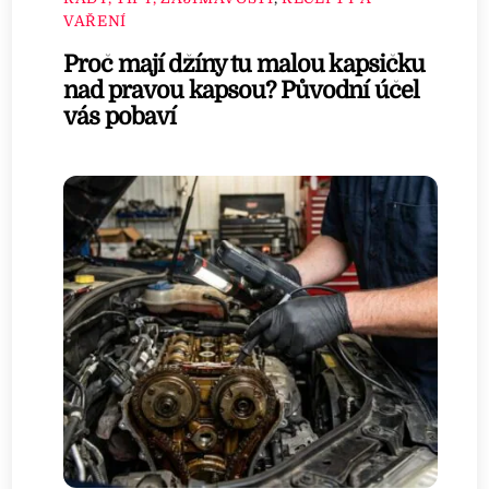
VAŘENÍ
Proč mají džíny tu malou kapsičku
nad pravou kapsou? Původní účel
vás pobaví