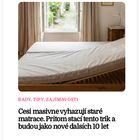
RADY, TIPY, ZAJÍMAVOSTI
Češi masivně vyhazují staré
matrace. Přitom stačí tento trik a
budou jako nové dalších 10 let