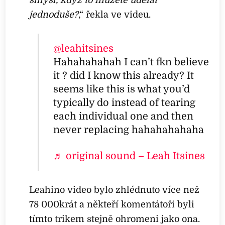
jednoduše?
,“ řekla ve videu.
@leahitsines
Hahahahahah I can’t fkn believe
it ? did I know this already? It
seems like this is what you’d
typically do instead of tearing
each individual one and then
never replacing hahahahahaha
♬ original sound – Leah Itsines
Leahino video bylo zhlédnuto více než
78 000krát a někteří komentátoři byli
tímto trikem stejně ohromeni jako ona.