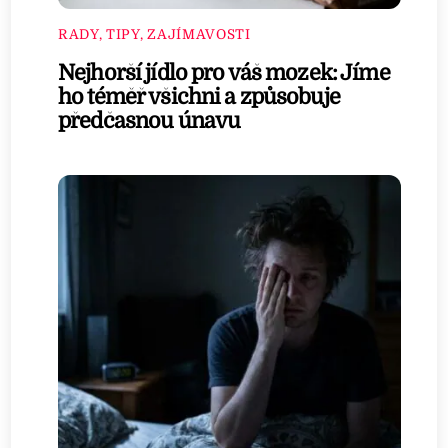
RADY, TIPY, ZAJÍMAVOSTI
Nejhorší jídlo pro váš mozek: Jíme
ho téměř všichni a způsobuje
předčasnou únavu