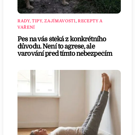
RADY, TIPY, ZAJÍMAVOSTI
,
RECEPTY A
VAŘENÍ
Pes na vás štěká z konkrétního
důvodu. Není to agrese, ale
varování před tímto nebezpečím