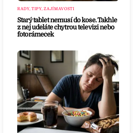
RADY, TIPY, ZAJÍMAVOSTI
Starý tablet nemusí do koše. Takhle
z něj uděláte chytrou televizi nebo
fotorámeček