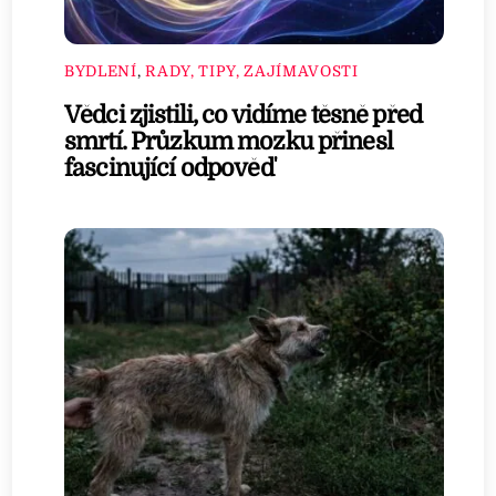
BYDLENÍ
,
RADY, TIPY, ZAJÍMAVOSTI
Vědci zjistili, co vidíme těsně před
smrtí. Průzkum mozku přinesl
fascinující odpověď