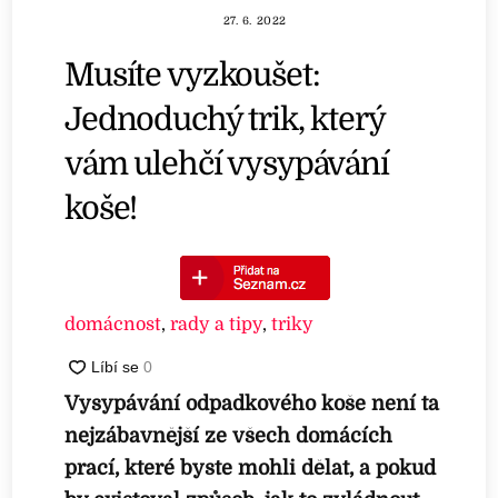
27. 6. 2022
Musíte vyzkoušet:
Jednoduchý trik, který
vám ulehčí vysypávání
koše!
domácnost
,
rady a tipy
,
triky
Vysypávání odpadkového koše není ta
nejzábavnější ze všech domácích
prací, které byste mohli dělat, a pokud