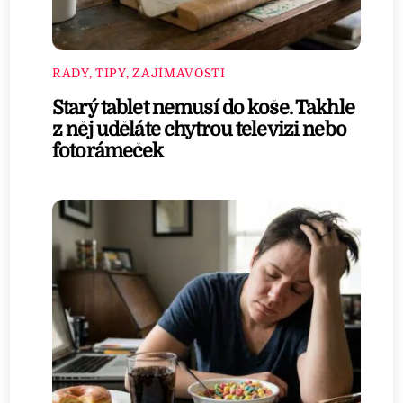
RADY, TIPY, ZAJÍMAVOSTI
Starý tablet nemusí do koše. Takhle
z něj uděláte chytrou televizi nebo
fotorámeček