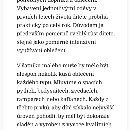
Vybavení jednotlivými oděvy v
prvních letech života dítěte probíhá
prakticky po celý rok. Důvodem je
především poměrně rychlý růst dítěte,
stejně jako poměrně intenzivní
využívání oblečení.
V šatníku malého muže by mělo být
alespoň několik kusů oblečení
každého typu. Mluvíme o spacích
pytlích, bodysuitech, zvedácích,
ramperech nebo kaftanech. Každý z
těchto prvků, aby dítě získalo nejvyšší
úroveň pohodlí, by měl být dokonale
sladěn a vyroben z vysoce kvalitních