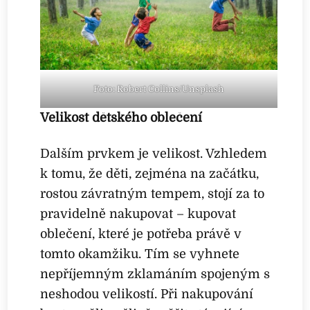
Foto: Robert Collins/Unsplash
Velikost dětského oblečení
Dalším prvkem je velikost. Vzhledem
k tomu, že děti, zejména na začátku,
rostou závratným tempem, stojí za to
pravidelně nakupovat – kupovat
oblečení, které je potřeba právě v
tomto okamžiku. Tím se vyhnete
nepříjemným zklamáním spojeným s
neshodou velikostí. Při nakupování