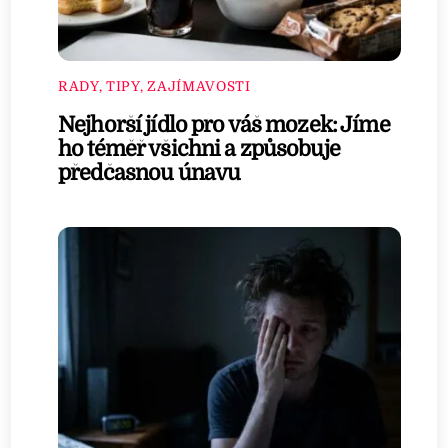
RADY, TIPY, ZAJÍMAVOSTI
Nejhorší jídlo pro váš mozek: Jíme
ho téměř všichni a způsobuje
předčasnou únavu