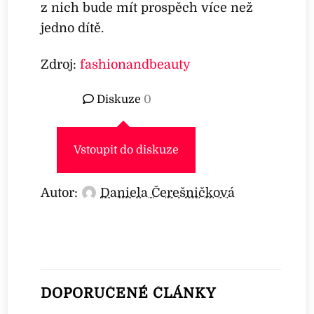
z nich bude mít prospěch více než
jedno dítě.
Zdroj:
fashionandbeauty
Diskuze
0
Vstoupit do diskuze
Autor:
Daniela Čerešničková
DOPORUČENÉ ČLÁNKY