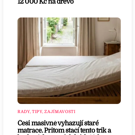
12 000 Kč na dřevo
RADY, TIPY, ZAJÍMAVOSTI
Češi masivně vyhazují staré
matrace. Přitom stačí tento trik a