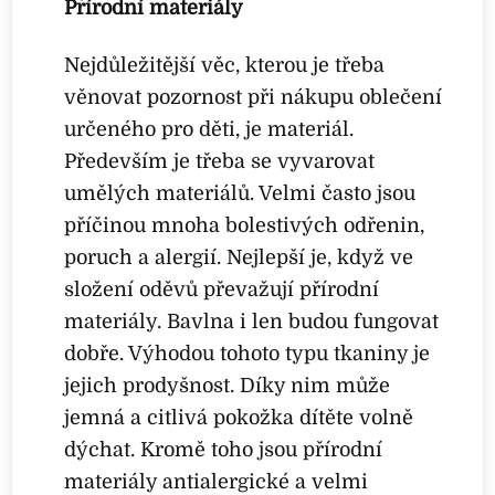
Přírodní materiály
Nejdůležitější věc, kterou je třeba
věnovat pozornost při nákupu oblečení
určeného pro děti, je materiál.
Především je třeba se vyvarovat
umělých materiálů. Velmi často jsou
příčinou mnoha bolestivých odřenin,
poruch a alergií. Nejlepší je, když ve
složení oděvů převažují přírodní
materiály. Bavlna i len budou fungovat
dobře. Výhodou tohoto typu tkaniny je
jejich prodyšnost. Díky nim může
jemná a citlivá pokožka dítěte volně
dýchat. Kromě toho jsou přírodní
materiály antialergické a velmi