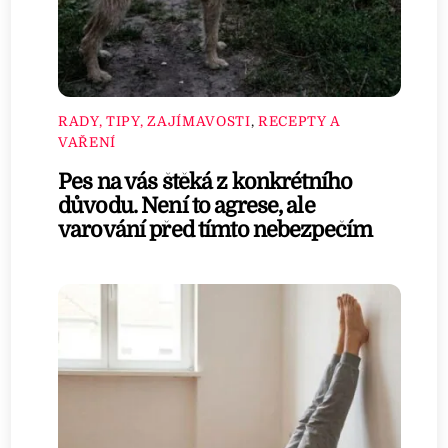
RADY, TIPY, ZAJÍMAVOSTI
,
RECEPTY A
VAŘENÍ
Pes na vás štěká z konkrétního
důvodu. Není to agrese, ale
varování před tímto nebezpečím