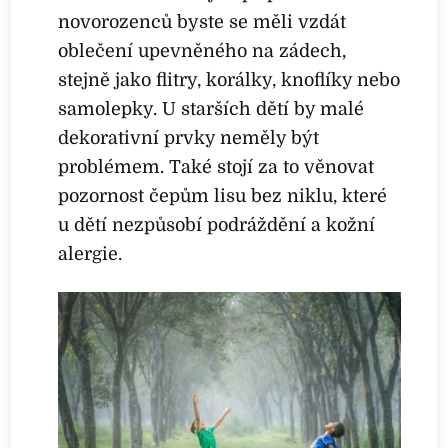
novorozenců byste se měli vzdát
oblečení upevněného na zádech,
stejně jako flitry, korálky, knoflíky nebo
samolepky. U starších dětí by malé
dekorativní prvky neměly být
problémem. Také stojí za to věnovat
pozornost čepům lisu bez niklu, které
u dětí nezpůsobí podráždění a kožní
alergie.