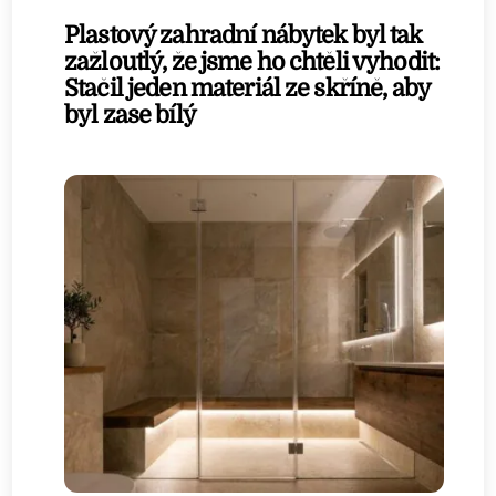
Plastový zahradní nábytek byl tak
zažloutlý, že jsme ho chtěli vyhodit:
Stačil jeden materiál ze skříně, aby
byl zase bílý