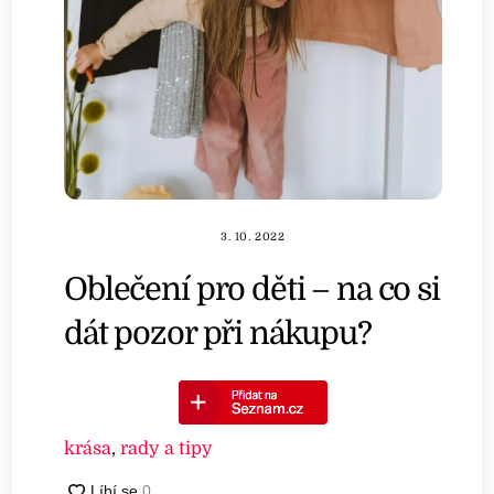
3. 10. 2022
Oblečení pro děti – na co si
dát pozor při nákupu?
krása
,
rady a tipy