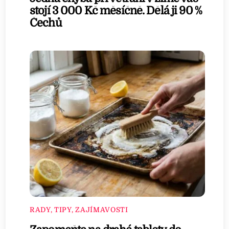
stojí 3 000 Kč měsíčně. Dělá ji 90 %
Čechů
RADY, TIPY, ZAJÍMAVOSTI