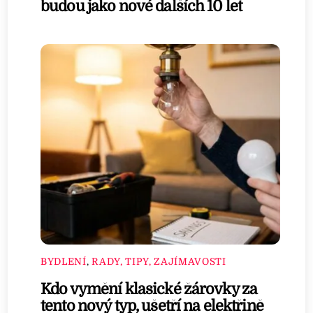
budou jako nové dalších 10 let
BYDLENÍ
,
RADY, TIPY, ZAJÍMAVOSTI
Kdo vymění klasické žárovky za
tento nový typ, ušetří na elektřině