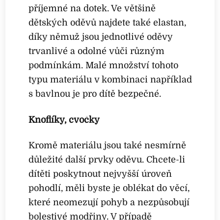
příjemné na dotek. Ve většině
dětských oděvů najdete také elastan,
díky němuž jsou jednotlivé oděvy
trvanlivé a odolné vůči různým
podmínkám. Malé množství tohoto
typu materiálu v kombinaci například
s bavlnou je pro dítě bezpečné.
Knoflíky, cvočky
Kromě materiálu jsou také nesmírně
důležité další prvky oděvu. Chcete-li
dítěti poskytnout nejvyšší úroveň
pohodlí, měli byste je oblékat do věcí,
které neomezují pohyb a nezpůsobují
bolestivé modřiny. V případě