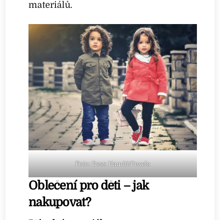
materiálů.
Foto: Bess Hamiti/Pexels
Oblečení pro děti – jak
nakupovat?