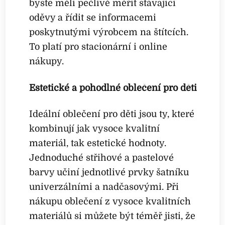
byste měli pečlivě měřit stávající
oděvy a řídit se informacemi
poskytnutými výrobcem na štítcích.
To platí pro stacionární i online
nákupy.
Estetické a pohodlné oblečení pro děti
Ideální oblečení pro děti jsou ty, které
kombinují jak vysoce kvalitní
materiál, tak estetické hodnoty.
Jednoduché střihové a pastelové
barvy učiní jednotlivé prvky šatníku
univerzálními a nadčasovými. Při
nákupu oblečení z vysoce kvalitních
materiálů si můžete být téměř jisti, že