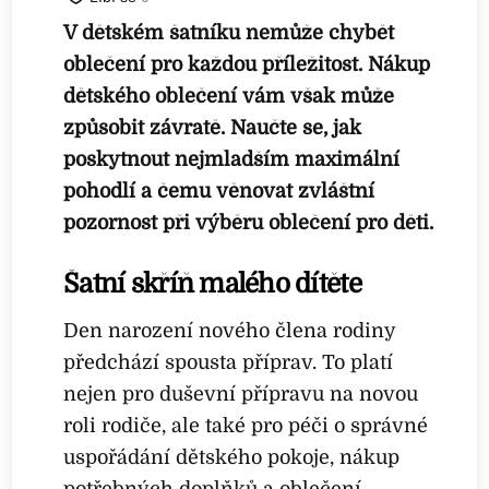
V dětském šatníku nemůže chybět
oblečení pro každou příležitost. Nákup
dětského oblečení vám však může
způsobit závratě. Naučte se, jak
poskytnout nejmladším maximální
pohodlí a čemu věnovat zvláštní
pozornost při výběru oblečení pro děti.
Šatní skříň malého dítěte
Den narození nového člena rodiny
předchází spousta příprav. To platí
nejen pro duševní přípravu na novou
roli rodiče, ale také pro péči o správné
uspořádání dětského pokoje, nákup
potřebných doplňků a oblečení.