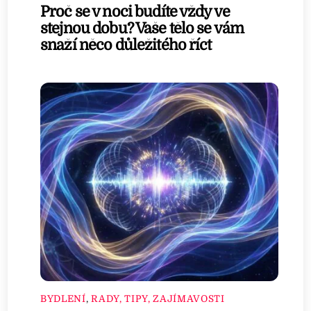
Proč se v noci budíte vždy ve
stejnou dobu? Vaše tělo se vám
snaží něco důležitého říct
BYDLENÍ
,
RADY, TIPY, ZAJÍMAVOSTI