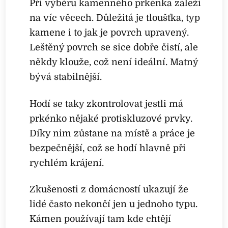
Při výběru kamenného prkénka záleží
na víc věcech. Důležitá je tloušťka, typ
kamene i to jak je povrch upravený.
Leštěný povrch se sice dobře čistí, ale
někdy klouže, což není ideální. Matný
bývá stabilnější.
Hodí se taky zkontrolovat jestli má
prkénko nějaké protiskluzové prvky.
Díky nim zůstane na místě a práce je
bezpečnější, což se hodí hlavně při
rychlém krájení.
Zkušenosti z domácností ukazují že
lidé často nekončí jen u jednoho typu.
Kámen používají tam kde chtějí