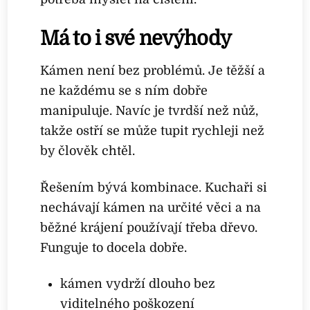
Má to i své nevýhody
Kámen není bez problémů. Je těžší a
ne každému se s ním dobře
manipuluje. Navíc je tvrdší než nůž,
takže ostří se může tupit rychleji než
by člověk chtěl.
Řešením bývá kombinace. Kuchaři si
nechávají kámen na určité věci a na
běžné krájení používají třeba dřevo.
Funguje to docela dobře.
kámen vydrží dlouho bez
viditelného poškození