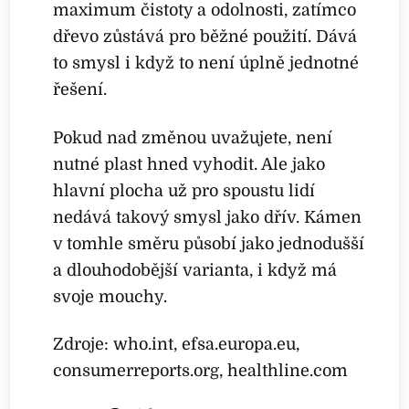
maximum čistoty a odolnosti, zatímco
dřevo zůstává pro běžné použití. Dává
to smysl i když to není úplně jednotné
řešení.
Pokud nad změnou uvažujete, není
nutné plast hned vyhodit. Ale jako
hlavní plocha už pro spoustu lidí
nedává takový smysl jako dřív. Kámen
v tomhle směru působí jako jednodušší
a dlouhodobější varianta, i když má
svoje mouchy.
Zdroje: who.int, efsa.europa.eu,
consumerreports.org, healthline.com