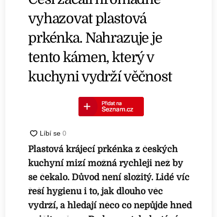
vyhazovat plastová
prkénka. Nahrazuje je
tento kámen, který v
kuchyni vydrží věčnost
Plastová krájecí prkénka z českých
kuchyní mizí možná rychleji než by
se čekalo. Důvod není složitý. Lidé víc
řeší hygienu i to, jak dlouho věc
vydrží, a hledají něco co nepůjde hned