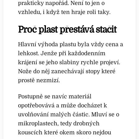
prakticky napořád. Není to jen o
vzhledu, i když ten hraje roli taky.
Proč plast přestává stačit
Hlavní výhoda plastu byla vždy cena a
lehkost. Jenže při každodenním
krájení se jeho slabiny rychle projeví.
Nože do něj zanechávají stopy které
prostě nezmizí.
Postupně se navíc materiál
opotřebovává a může docházet k
uvolňování malých částic. Mluví se o
mikroplastech, tedy drobných
kouscích které okem skoro nejdou