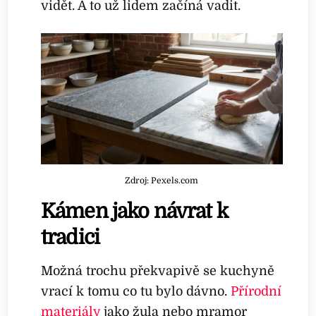
vidět. A to už lidem začíná vadit.
Zdroj: Pexels.com
Kámen jako návrat k
tradici
Možná trochu překvapivě se kuchyně
vrací k tomu co tu bylo dávno.
Přírodní
materiály
jako žula nebo mramor