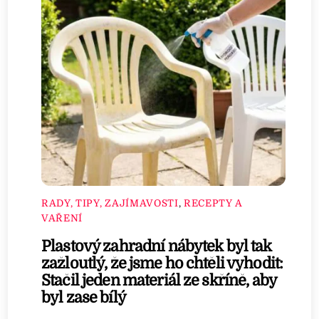
RADY, TIPY, ZAJÍMAVOSTI
,
RECEPTY A
VAŘENÍ
Plastový zahradní nábytek byl tak
zažloutlý, že jsme ho chtěli vyhodit:
Stačil jeden materiál ze skříně, aby
byl zase bílý