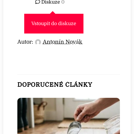
Diskuze
0
Vstoupit do diskuze
Autor:
Antonín Novák
DOPORUČENÉ ČLÁNKY