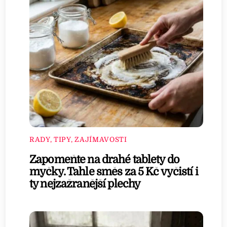
RADY, TIPY, ZAJÍMAVOSTI
Zapomeňte na drahé tablety do
myčky. Tahle směs za 5 Kč vyčistí i
ty nejzažranější plechy