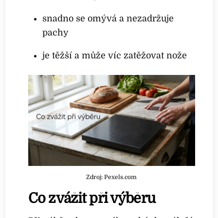
snadno se omývá a nezadržuje
pachy
je těžší a může víc zatěžovat nože
Zdroj: Pexels.com
Co zvážit při výběru