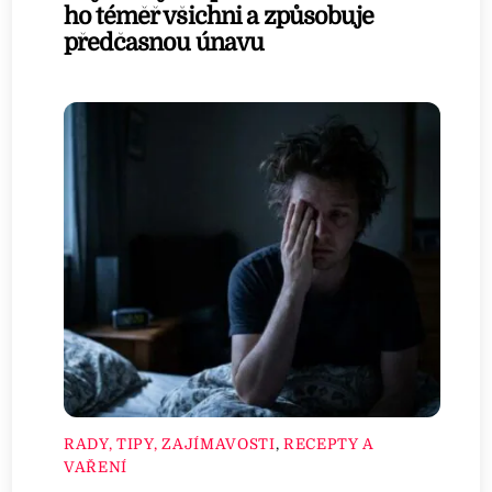
ho téměř všichni a způsobuje
předčasnou únavu
RADY, TIPY, ZAJÍMAVOSTI
,
RECEPTY A
VAŘENÍ