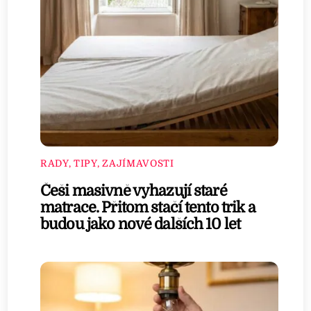
RADY, TIPY, ZAJÍMAVOSTI
Češi masivně vyhazují staré
matrace. Přitom stačí tento trik a
budou jako nové dalších 10 let