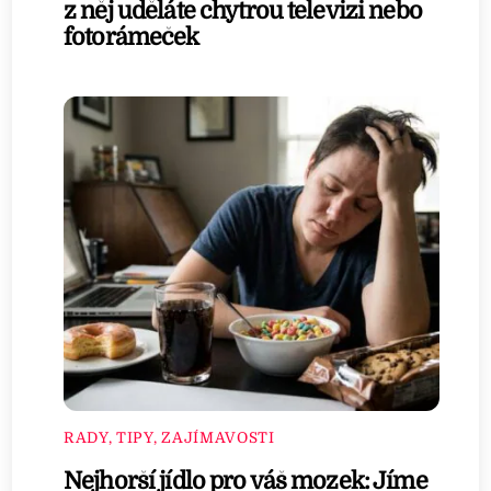
z něj uděláte chytrou televizi nebo
fotorámeček
RADY, TIPY, ZAJÍMAVOSTI
Nejhorší jídlo pro váš mozek: Jíme