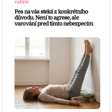
VAŘENÍ
Pes na vás štěká z konkrétního
důvodu. Není to agrese, ale
varování před tímto nebezpečím