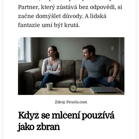
Partner, který zůstává bez odpovědi, si
začne domýšlet důvody. A lidská
fantazie umí být krutá.
Zdroj: Pexels.com
Když se mlčení používá
jako zbraň