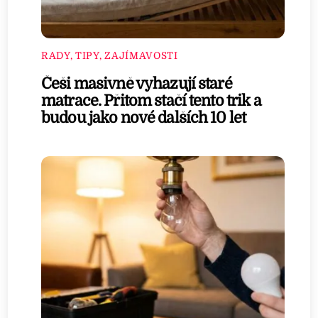
RADY, TIPY, ZAJÍMAVOSTI
Češi masivně vyhazují staré
matrace. Přitom stačí tento trik a
budou jako nové dalších 10 let