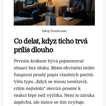
Zdroj: Pexels.com
Co dělat, když ticho trvá
příliš dlouho
Prvním krokem bývá pojmenovat
situaci bez útoku. Místo obvinění může
fungovat prostý popis vlastních pocitů.
Věta typu „Když se mnou nemluvíš,
cítím nejistotu“ otevírá prostor k
reakci lépe než výčitka. Není to záruka
úspěchu, ale šance se tím zvyšuje.