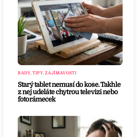
RADY, TIPY, ZAJÍMAVOSTI
Starý tablet nemusí do koše. Takhle
z něj uděláte chytrou televizi nebo
fotorámeček