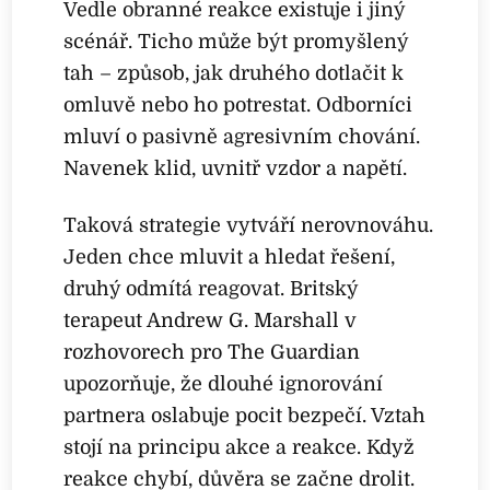
Vedle obranné reakce existuje i jiný
scénář. Ticho může být promyšlený
tah – způsob, jak druhého dotlačit k
omluvě nebo ho potrestat. Odborníci
mluví o pasivně agresivním chování.
Navenek klid, uvnitř vzdor a napětí.
Taková strategie vytváří nerovnováhu.
Jeden chce mluvit a hledat řešení,
druhý odmítá reagovat. Britský
terapeut Andrew G. Marshall v
rozhovorech pro The Guardian
upozorňuje, že dlouhé ignorování
partnera oslabuje pocit bezpečí. Vztah
stojí na principu akce a reakce. Když
reakce chybí, důvěra se začne drolit.