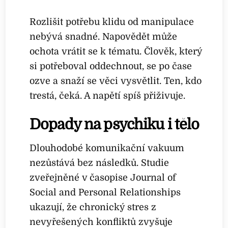
Rozlišit potřebu klidu od manipulace
nebývá snadné. Napovědět může
ochota vrátit se k tématu. Člověk, který
si potřeboval oddechnout, se po čase
ozve a snaží se věci vysvětlit. Ten, kdo
trestá, čeká. A napětí spíš přiživuje.
Dopady na psychiku i tělo
Dlouhodobé komunikační vakuum
nezůstává bez následků. Studie
zveřejněné v časopise Journal of
Social and Personal Relationships
ukazují, že chronický stres z
nevyřešených konfliktů zvyšuje