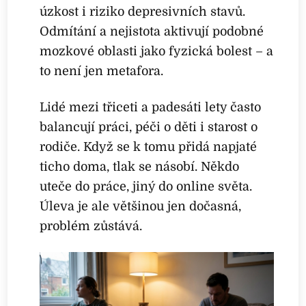
úzkost i riziko depresivních stavů.
Odmítání a nejistota aktivují podobné
mozkové oblasti jako fyzická bolest – a
to není jen metafora.
Lidé mezi třiceti a padesáti lety často
balancují práci, péči o děti i starost o
rodiče. Když se k tomu přidá napjaté
ticho doma, tlak se násobí. Někdo
uteče do práce, jiný do online světa.
Úleva je ale většinou jen dočasná,
problém zůstává.