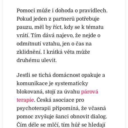
Pomoci může i dohoda o pravidlech.
Pokud jeden z partnerů potřebuje
pauzu, měl by říct, kdy se k tématu
vrátí. Tím dává najevo, že nejde o
odmítnutí vztahu, jen o čas na
zklidnění. I krátká věta může
druhému ulevit.
Jestli se tichá domácnost opakuje a
komunikace je systematicky
blokovaná, stojí za úvahu
párová
terapie
. Česká asociace pro
psychoterapii připomíná, že včasná
pomoc zvyšuje šanci obnovit dialog.
Čím déle se mlčí, tím hůř se hledají