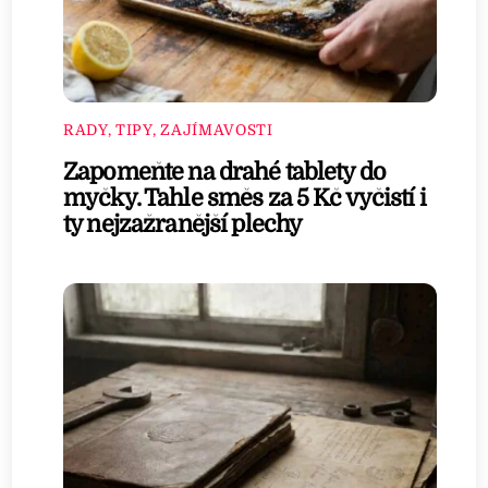
RADY, TIPY, ZAJÍMAVOSTI
Zapomeňte na drahé tablety do
myčky. Tahle směs za 5 Kč vyčistí i
ty nejzažranější plechy