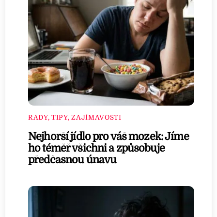
RADY, TIPY, ZAJÍMAVOSTI
Nejhorší jídlo pro váš mozek: Jíme
ho téměř všichni a způsobuje
předčasnou únavu