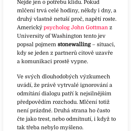
Nejde jen o potřebu klidu. Pokud
mlčení trvá celé hodiny, někdy i dny, a
druhý vlastně netuší proč, napětí roste.
Americký
psycholog John Gottman
z
University of Washington tento jev
popsal pojmem
stonewalling
– situaci,
kdy se jeden z partnerů citově uzavře
a komunikaci prostě vypne.
Ve svých dlouhodobých výzkumech
uvádí, že právě vytrvalé ignorování a
odmítání dialogu patří k nejsilnějším
předpovědím rozchodu. Mlčení totiž
není prázdné. Druhá strana ho často
čte jako trest, nebo odmítnutí, i když to
tak třeba nebylo myšleno.