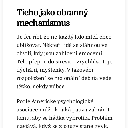
Ticho jako obranný
mechanismus
Je fér říct, že ne každý kdo mlčí, chce
ubližovat. Někteří lidé se stáhnou ve
chvíli, kdy jsou zahlceni emocemi.
Tělo přepne do stresu – zrychlí se tep,
dýchání, myšlenky. V takovém
rozpoložení se racionální debata vede
těžko, někdy vůbec.
Podle Americké psychologické
asociace může krátká pauza zabránit
tomu, aby se hádka vyhrotila. Problém
nastává, když se z pauzy stane zvyk.